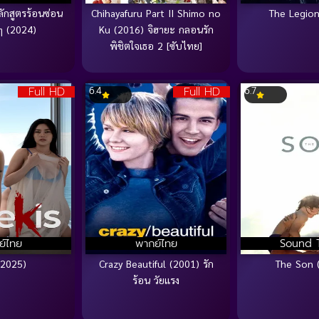
ลักสูตรร้อนซ่อน
Chihayafuru Part II Shimo no
The Legion
กๆ (2024)
Ku (2016) จิฮายะ กลอนรัก
พิชิตใจเธอ 2 [ซับไทย]
Full HD
Full HD
6.4
6.7
ย์ไทย
พากย์ไทย
Sound 
(2025)
Crazy Beautiful (2001) รัก
The Son 
ร้อน วัยแรง