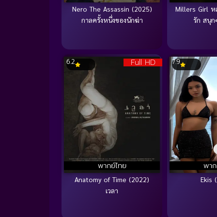
Nero The Assassin (2025)
Millers Girl ห
กาลครั้งหนึ่งของนักฆ่า
รัก สนุ
Full HD
6.2
7.9
พากย์ไทย
พาก
Anatomy of Time (2022)
Ekis 
เวลา