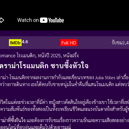
4.6
IMDb
Full HD
รับชม
2,4
omance โรแมนติก
,
หนังปี 2025
,
หนังฝรั่ง
ดราม่าโรแมนติก ซาบซึ้งหัวใจ
่า-โรแมนติกจากผลงานการกำกับและเขียนบทของ Julia Stiles เล่าเรื่
หว่างการเดินทาง เธอได้พบกับชายหนุ่มในค่ำคืนที่แสนโรแมนติก แต่พบว
ตในแต่ละช่วงเวลาที่มีค่า หญิงสาวตัดสินใจอยู่เคียงข้างเขา ใช้เวลาที่เหล
ความสัมพันธ์ของทั้งสองเป็นทั้งบทเรียนชีวิตและแรงบันดาลใจสำหรับผู
ม่าที่ซึ้งกินใจ
และต้องการรับชมเรื่องราวความรักและความเสียสละอย่างลึ
อนไลน์ที่อบอุ่นและเต็มไปด้วยอารมณ์