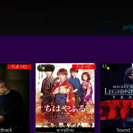
Full HD
Full HD
7.5
3.3
dtrack
พากย์ไทย
Sound 