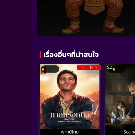
Volume
90%
เรื่องอื่นๆที่น่าสนใจ
Full HD
5.2
พากย์ไทย
Soun