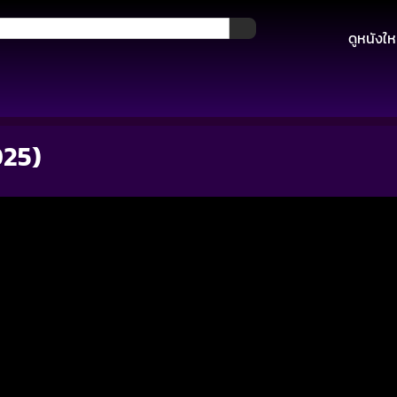
ดูหนังให
025)