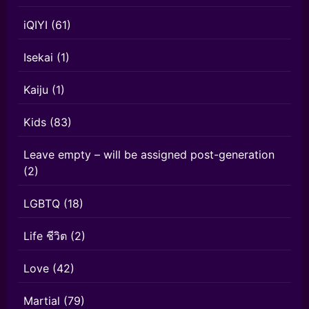
iQIYI
(61)
Isekai
(1)
Kaiju
(1)
Kids
(83)
Leave empty – will be assigned post-generation
(2)
LGBTQ
(18)
Life ชีวิต
(2)
Love
(42)
Martial
(79)