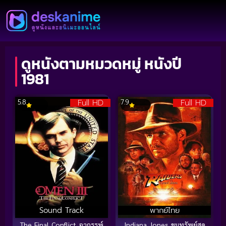
ดูหนังตามหมวดหมู่ หนังปี
1981
Full HD
Full HD
5.8
7.9
Sound Track
พากย์ไทย
The Final Conflict อาถรรพ์
Indiana Jones ขุมทรัพย์สุด