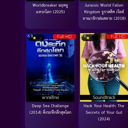
Worldbreaker มฤตยู
Jurassic World Fallen
แหวกโลก (2025)
Kingdom จูราสสิค เวิลด์
อาณาจักรล่มสลาย (2018)
Full HD
Full HD
6.9
7.6
พากย์ไทย
Soundtrack
Deep Sea Challenge
Hack Your Health: The
(2014) ดิ่งระทึกลึกสุดโลก
Secrets of Your Gut
(2024)