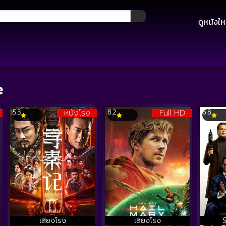
ดูหนังให
e
หนังโรง
Full HD
5.3
8.2
6.8
เสียงโรง
เสียงโรง