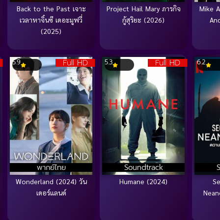
Back to the Past เจาะ
Project Hail Mary ภารกิจ
Mike A
เวลาหาจิ๋นซี เดอะมูฟวี่
กู้สุริยะ (2026)
And
(2025)
Full HD
Full HD
5.9
5.3
6.2
พากย์ไทย
Soundtrack
Wonderland (2024) วัน
Humane (2024)
Se
เดอร์แลนด์
Nean