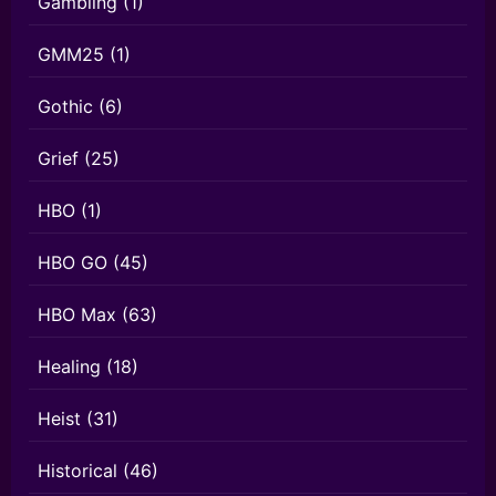
Gambling
(1)
GMM25
(1)
Gothic
(6)
Grief
(25)
HBO
(1)
HBO GO
(45)
HBO Max
(63)
Healing
(18)
Heist
(31)
Historical
(46)