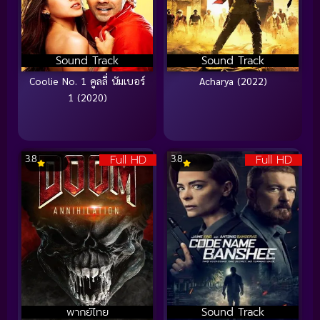
Sound Track
Sound Track
Coolie No. 1 คูลลี่ นัมเบอร์
Acharya (2022)
1 (2020)
Full HD
Full HD
3.8
3.8
พากย์ไทย
Sound Track