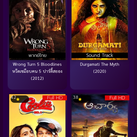
พากย์ไทย
Sound Track
Wrong Turn 5 Bloodlines
Durgamati The Myth
หวีดเขมือบคน 5 ปาร์ตี้สยอง
(2020)
(2012)
Full HD
Full HD
4.2
3.8