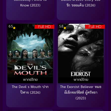
Know (2023)
รัก รอยแค้น (2026)
Full HD
Full HD
6.5
5.8
พากย์ไทย
พากย์ไทย
The Devil s Mouth ปาก
The Exorcist Believer หมอ
ปีศาจ (2026)
ผีเอ็กซอร์ซิสต์ ผู้ศรัทธา
(2023)