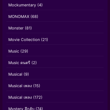
Mockumentary
(4)
MONOMAX
(68)
Monster
(81)
Movie Collection
(21)
Music
(29)
Music ดนตรี
(2)
Musical
(9)
Musical เพลง
(15)
Musical เพลง
(172)
Mystery ลึกลับ
(74)