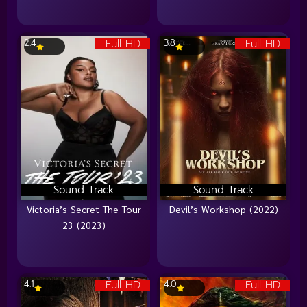
Full HD
Full HD
2.4
3.8
Sound Track
Sound Track
Victoria’s Secret The Tour
Devil’s Workshop (2022)
23 (2023)
Full HD
Full HD
4.1
4.0