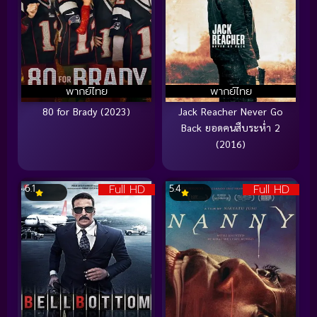
พากย์ไทย
พากย์ไทย
80 for Brady (2023)
Jack Reacher Never Go
Back ยอดคนสืบระห่ำ 2
(2016)
Full HD
Full HD
6.1
5.4