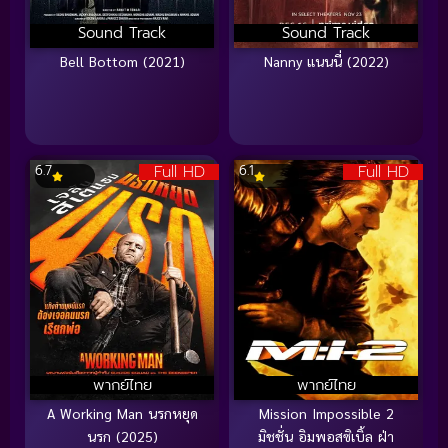
Sound Track
Sound Track
Bell Bottom (2021)
Nanny แนนนี่ (2022)
Full HD
Full HD
6.7
6.1
พากย์ไทย
พากย์ไทย
A Working Man นรกหยุด
Mission Impossible 2
นรก (2025)
มิชชั่น อิมพอสซิเบิ้ล ฝ่า