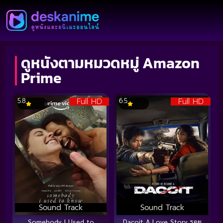
ดูหนังตามหมวดหมู่ Amazon
Prime
Full HD
Full HD
5.8
6.5
Sound Track
Sound Track
Somebody I Used to
Dacoit A Love Story รอย