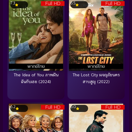
Full HD
Full HD
7.3
6.5
พากย์ไทย
พากย์ไทย
The Idea of You ภาพฝัน
The Lost City ผจญภัยนคร
ฉันกับเธอ (2024)
สาบสูญ (2022)
Full HD
Full HD
6.2
6.0