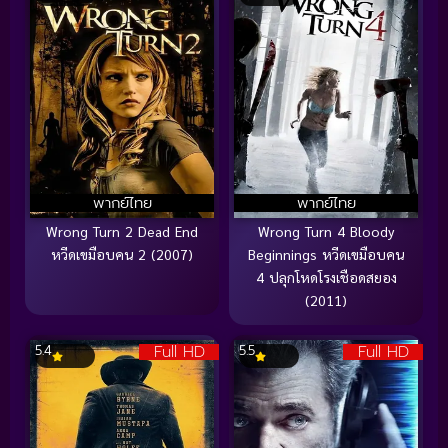
พากย์ไทย
พากย์ไทย
Wrong Turn 2 Dead End
Wrong Turn 4 Bloody
หวีดเขมือบคน 2 (2007)
Beginnings หวีดเขมือบคน
4 ปลุกโหดโรงเชือดสยอง
(2011)
Full HD
Full HD
5.4
5.5