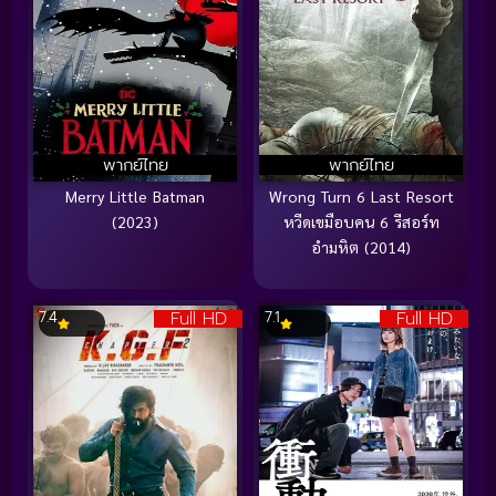
พากย์ไทย
พากย์ไทย
Merry Little Batman
Wrong Turn 6 Last Resort
(2023)
หวีดเขมือบคน 6 รีสอร์ท
อำมหิต (2014)
Full HD
Full HD
7.4
7.1