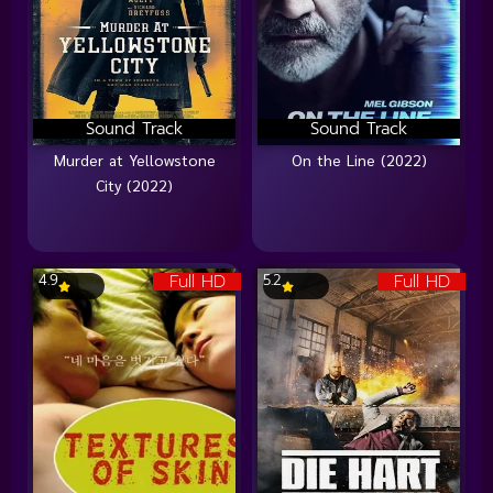
Sound Track
Sound Track
Murder at Yellowstone
On the Line (2022)
City (2022)
Full HD
Full HD
4.9
5.2