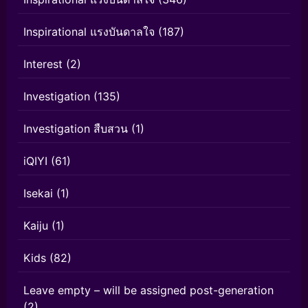
Inspirational แรงบันดาลใจ
(187)
Interest
(2)
Investigation
(135)
Investigation สืบสวน
(1)
iQIYI
(61)
Isekai
(1)
Kaiju
(1)
Kids
(82)
Leave empty – will be assigned post-generation
(2)