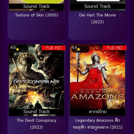
Sound Track
Sound Track
Texture of Skin (2005)
Die Hart The Movie
(2023)
Full HD
Full HD
4.6
4.4
Sound Track
พากย์ไทย
The Devil Conspiracy
Legendary Amazons ศึก
(2022)
ทะลุฟ้า ตระกูลหยาง (2011)