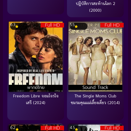
ปฏิบัติการสะท้านโลก 2
(2000)
Full HD
Full HD
6.3
5.5
พากย์ไทย
Sound Track
Freedom Libre จอมโจรใจ
The Single Moms Club
เสรี (2024)
ชมรมคุณแม่เลี้ยงเดี่ยว (2014)
Full HD
Full HD
6.2
4.5