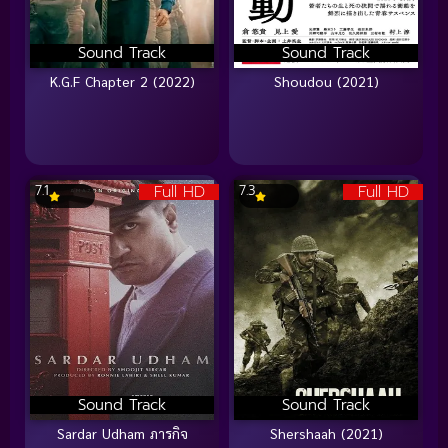
Sound Track
Sound Track
K.G.F Chapter 2 (2022)
Shoudou (2021)
Full HD
Full HD
7.1
7.3
Sound Track
Sound Track
Sardar Udham ภารกิจ
Shershaah (2021)