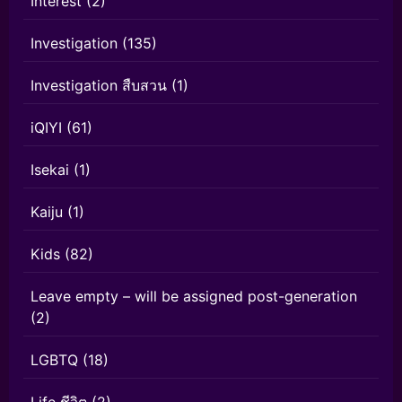
Interest
(2)
Investigation
(135)
Investigation สืบสวน
(1)
iQIYI
(61)
Isekai
(1)
Kaiju
(1)
Kids
(82)
Leave empty – will be assigned post-generation
(2)
LGBTQ
(18)