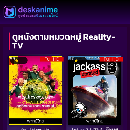
ดูหนังตามหมวดหมู่ Reality-
TV
Full HD
Full HD
5.9
7.0
พากย์ไทย
พากย์ไทย
Squid Game The
Jackass 3 (2010) แจ๊คแอส