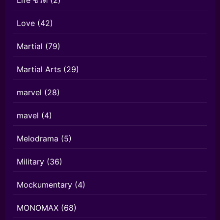
Life ชีวิต
(2)
Love
(42)
Martial
(79)
Martial Arts
(29)
marvel
(28)
mavel
(4)
Melodrama
(5)
Military
(36)
Mockumentary
(4)
MONOMAX
(68)