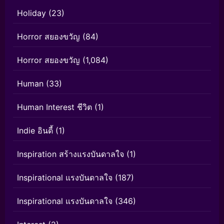
Holiday
(23)
Horror สยองขวัญ
(84)
Horror สยองขวัญ
(1,084)
Human
(33)
Human Interest ชีวิต
(1)
Indie อินดี้
(1)
Inspiration สร้างแรงบันดาลใจ
(1)
Inspirational แรงบันดาลใจ
(187)
Inspirational แรงบันดาลใจ
(346)