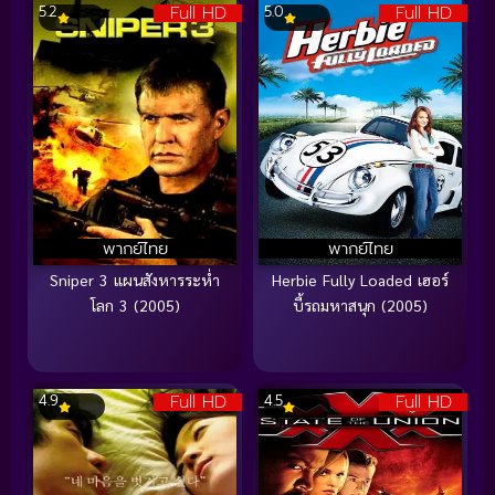
Full HD
Full HD
5.2
5.0
พากย์ไทย
พากย์ไทย
Sniper 3 แผนสังหารระห่ำ
Herbie Fully Loaded เฮอร์
โลก 3 (2005)
บี้รถมหาสนุก (2005)
Full HD
Full HD
4.9
4.5