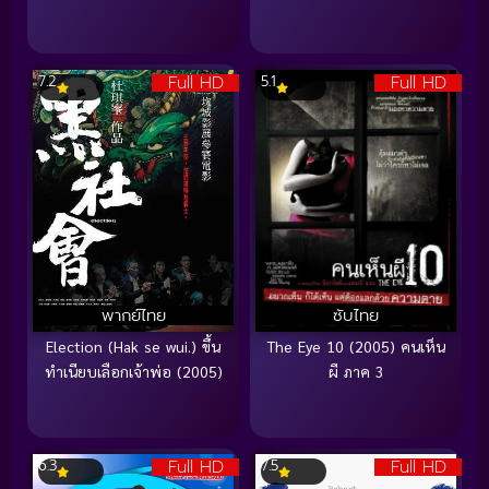
Full HD
Full HD
7.2
5.1
พากย์ไทย
ซับไทย
Election (Hak se wui.) ขึ้น
The Eye 10 (2005) คนเห็น
ทำเนียบเลือกเจ้าพ่อ (2005)
ผี ภาค 3
Full HD
Full HD
6.3
7.5