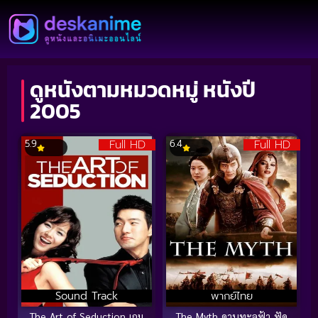
ดูหนังตามหมวดหมู่ หนังปี
2005
Full HD
Full HD
5.9
6.4
Sound Track
พากย์ไทย
The Art of Seduction เกม
The Myth ดาบทะลุฟ้า ฟัด