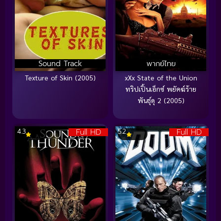
Sound Track
พากย์ไทย
Texture of Skin (2005)
xXx State of the Union
ทริปเปิ้นเอ็กซ์ พยัคฆ์ร้าย
พันธุ์ดุ 2 (2005)
Full HD
Full HD
4.3
5.2