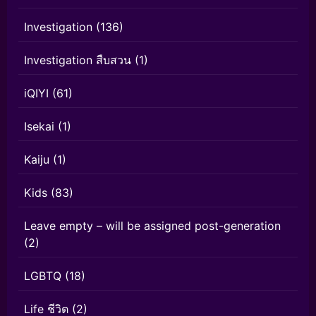
Investigation
(136)
Investigation สืบสวน
(1)
iQIYI
(61)
Isekai
(1)
Kaiju
(1)
Kids
(83)
Leave empty – will be assigned post-generation
(2)
LGBTQ
(18)
Life ชีวิต
(2)