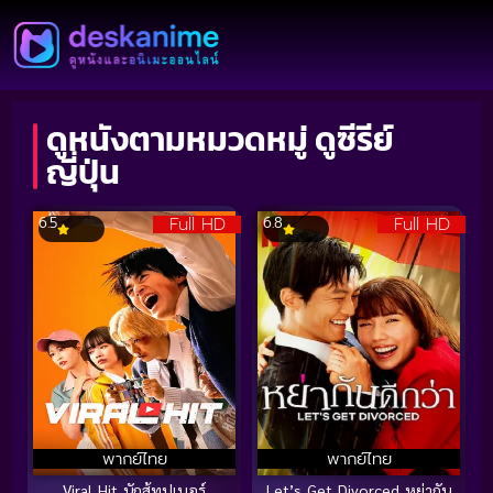
ดูหนังตามหมวดหมู่ ดูซีรีย์
ญี่ปุ่น
Full HD
Full HD
6.5
6.8
พากย์ไทย
พากย์ไทย
Viral Hit นักสู้ทูปเบอร์
Let’s Get Divorced หย่ากัน