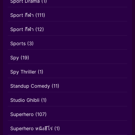
Sport Drama
(1)
Sport กีฬา
(111)
Sport กีฬา
(12)
Sports
(3)
Spy
(19)
Spy Thriller
(1)
Standup Comedy
(11)
Studio Ghibli
(1)
Superhero
(107)
Superhero หนังฮีโร่
(1)