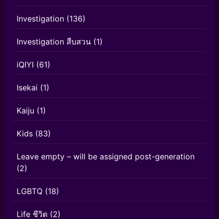
Investigation
(136)
Investigation สืบสวน
(1)
iQIYI
(61)
Isekai
(1)
Kaiju
(1)
Kids
(83)
Leave empty – will be assigned post-generation
(2)
LGBTQ
(18)
Life ชีวิต
(2)