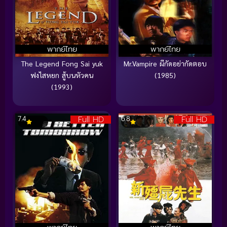
พากย์ไทย
พากย์ไทย
The Legend Fong Sai yuk
Mr.Vampire ผีกัดอย่ากัดตอบ
ฟงไสหยก สู้บนหัวคน
(1985)
(1993)
Full HD
Full HD
7.4
6.8