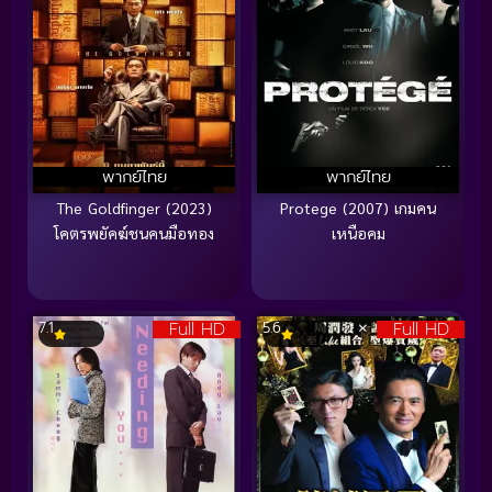
พากย์ไทย
พากย์ไทย
The Goldfinger (2023)
Protege (2007) เกมคน
โคตรพยัคฆ์ชนคนมือทอง
เหนือคม
Full HD
Full HD
7.1
5.6