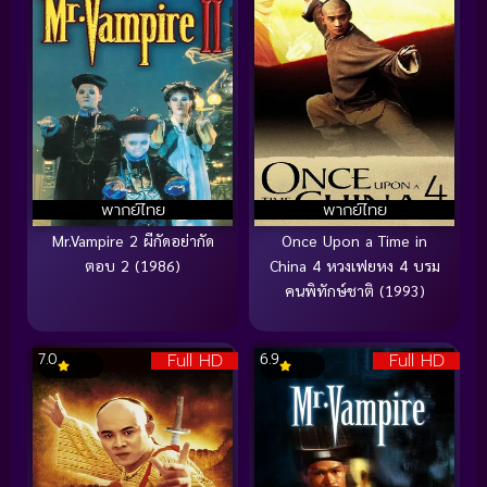
พากย์ไทย
พากย์ไทย
Mr.Vampire 2 ผีกัดอย่ากัด
Once Upon a Time in
ตอบ 2 (1986)
China 4 หวงเฟยหง 4 บรม
คนพิทักษ์ชาติ (1993)
Full HD
Full HD
7.0
6.9