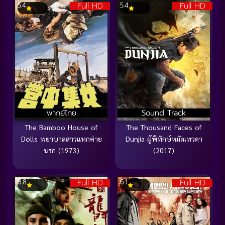
Full HD
Full HD
5.4
5.4
พากย์ไทย
Sound Track
The Bamboo House of
The Thousand Faces of
Dolls พยาบาลสาวแหกค่าย
Dunjia ผู้พิทักษ์หมัดเทวดา
นรก (1973)
(2017)
Full HD
Full HD
8.8
6.1