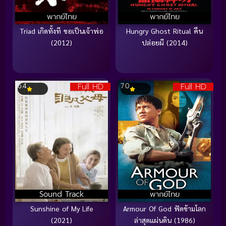
พากย์ไทย
พากย์ไทย
Triad เกิดทั้งที ขอเป็นเจ้าพ่อ
Hungry Ghost Ritual คืน
(2012)
ปล่อยผี (2014)
Full HD
Full HD
6.4
7.0
Sound Track
พากย์ไทย
Sunshine of My Life
Armour Of God ฟัดข้ามโลก
(2021)
ล่าสุดแผ่นดิน (1986)