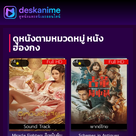
ดูหนังตามหมวดหมู่ หนัง
ฮ่องกง
Full HD
Full HD
7.4
6.4
Sound Track
พากย์ไทย
Miracle Fighters ฉีเหมินตุ้น
Schemes in Antiques