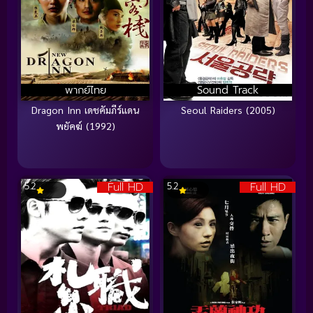
พากย์ไทย
Sound Track
Dragon Inn เดชคัมภีร์แดน
Seoul Raiders (2005)
พยัคฆ์ (1992)
Full HD
Full HD
5.2
5.2