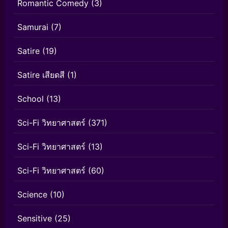
Romantic Comedy
(3)
Samurai
(7)
Satire
(19)
Satire เสียดสี
(1)
School
(13)
Sci-Fi วิทยาศาสตร์
(371)
Sci-Fi วิทยาศาสตร์
(13)
Sci-Fi วิทยาศาสตร์
(60)
Science
(10)
Sensitive
(25)