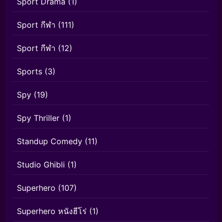
Sport Drama
(1)
Sport กีฬา
(111)
Sport กีฬา
(12)
Sports
(3)
Spy
(19)
Spy Thriller
(1)
Standup Comedy
(11)
Studio Ghibli
(1)
Superhero
(107)
Superhero หนังฮีโร่
(1)