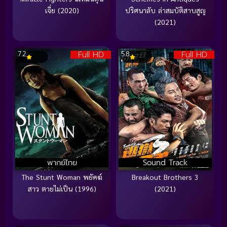
เจี่ย (2020)
ปริศนาลับ ล่าสมบัติสาบสูญ
(2021)
Full HD
Full HD
7.2
5.8
พากย์ไทย
Sound Track
The Stunt Woman พยัคฆ์
Breakout Brothers 3
สาว ตายไม่เป็น (1996)
(2021)