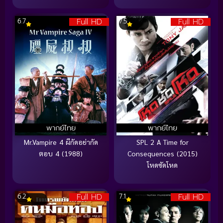
Full HD
Full HD
6.7
7.5
พากย์ไทย
พากย์ไทย
Mr.Vampire 4 ผีกัดอย่ากัด
SPL 2 A Time for
ตอบ 4 (1988)
Consequences (2015)
โหดซัดโหด
Full HD
Full HD
6.2
7.1