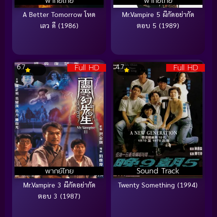
พากย์ไทย
พากย์ไทย
A Better Tomorrow โหด
Mr.Vampire 5 ผีกัดอย่ากัด
เลว ดี (1986)
ตอบ 5 (1989)
Full HD
Full HD
6.7
4.7
พากย์ไทย
Sound Track
Mr.Vampire 3 ผีกัดอย่ากัด
Twenty Something (1994)
ตอบ 3 (1987)