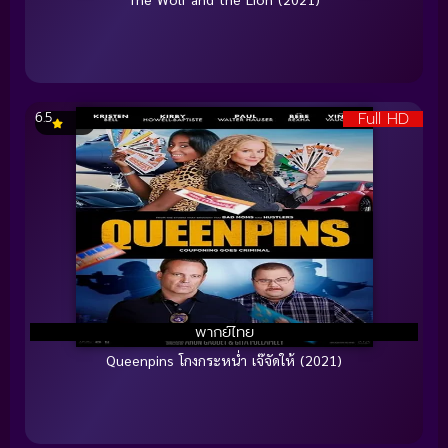
Full HD
6.5
พากย์ไทย
Queenpins โกงกระหน่ำ เจ๊จัดให้ (2021)