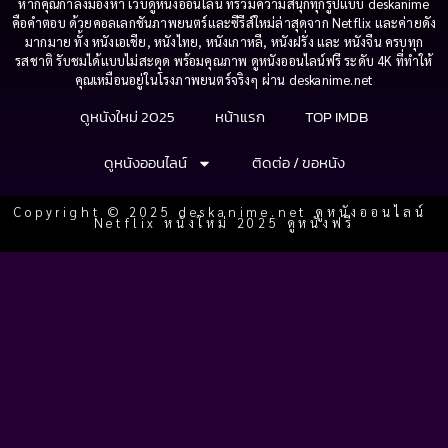
หากคุณกำลังมองหา เว็บดูหนังออนไลน์ ที่รวมความสนุกทุกรูปแบบ deskanime
คือคำตอบ ด้วยคอลเลกชันภาพยนตร์และซีรีส์ใหม่ล่าสุดจาก Netflix และค่ายดัง
มากมาย ทั้ง หนังเอเชีย, หนังไทย, หนังเกาหลี, หนังฝรั่ง และ หนังจีน ครบทุก
รสชาติ รับชมได้แบบไม่สะดุด พร้อมคุณภาพ ดูหนังออนไลน์ฟรี ระดับ 4K ที่ทำให้
คุณเหมือนอยู่ในโรงภาพยนตร์จริงๆ ผ่าน deskanime.net
ดูหนังใหม่ 2025
หน้าแรก
TOP IMDB
ดูหนังออนไลน์
ติดต่อ / ขอหนัง
Copyright © 2025 deskanime.net ดูหนังออนไลน์
Netflix หนังใหม่ 2025 ดูหนังฟรี