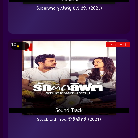
Superwho ซูเปอร์ฮู ฮีโร่ ฮีรั่ว (2021)
Full HD
4.6
Sound Track
Stuck with You รักติดลิฟต์ (2021)