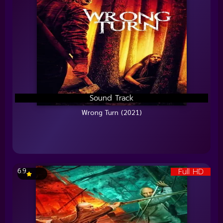
Sound Track
Wrong Turn (2021)
Full HD
6.9