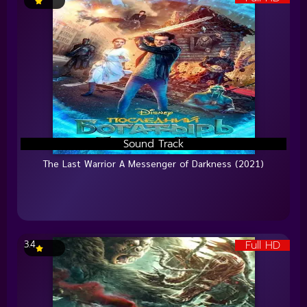
Sound Track
The Last Warrior A Messenger of Darkness (2021)
Full HD
3.4