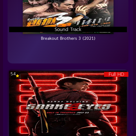
Sound Track
Breakout Brothers 3 (2021)
Full HD
5.4