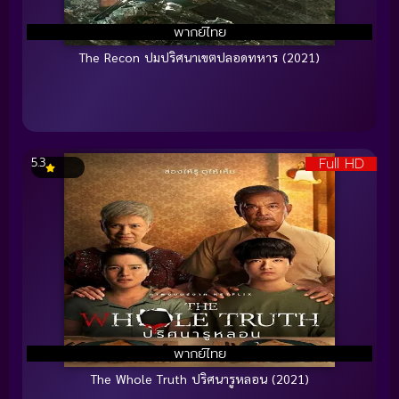
พากย์ไทย
The Recon ปมปริศนาเขตปลอดทหาร (2021)
Full HD
5.3
พากย์ไทย
The Whole Truth ปริศนารูหลอน (2021)