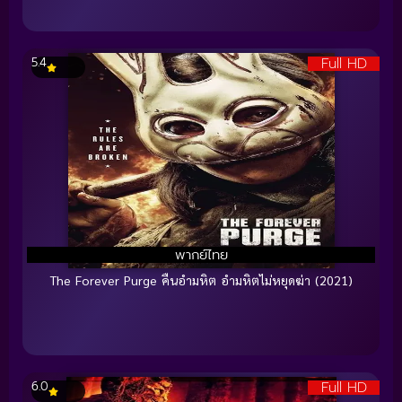
Full HD
5.4
พากย์ไทย
The Forever Purge คืนอำมหิต อำมหิตไม่หยุดฆ่า (2021)
Full HD
6.0