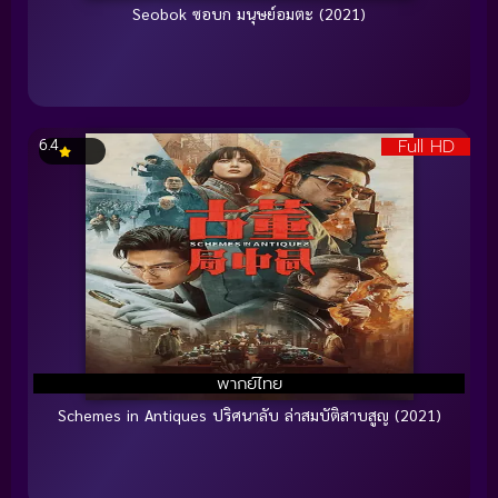
Seobok ซอบก มนุษย์อมตะ (2021)
Full HD
6.4
พากย์ไทย
Schemes in Antiques ปริศนาลับ ล่าสมบัติสาบสูญ (2021)