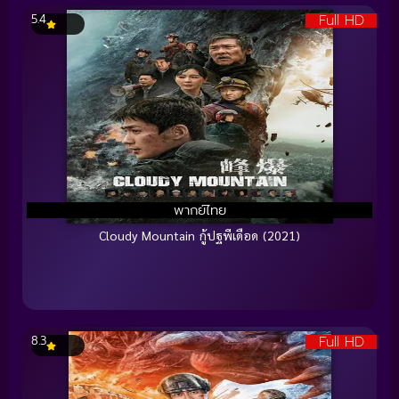
Full HD
5.4
พากย์ไทย
Cloudy Mountain กู้ปฐพีเดือด (2021)
Full HD
8.3