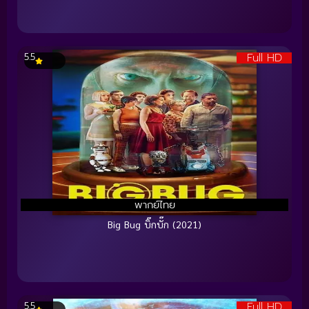
Full HD
5.5
พากย์ไทย
Big Bug บิ๊กบั๊ก (2021)
Full HD
5.5