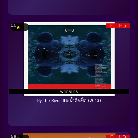
Full HD
6.0
พากย์ไทย
By the River สายน้ำติดเชื้อ (2013)
Full HD
6.8