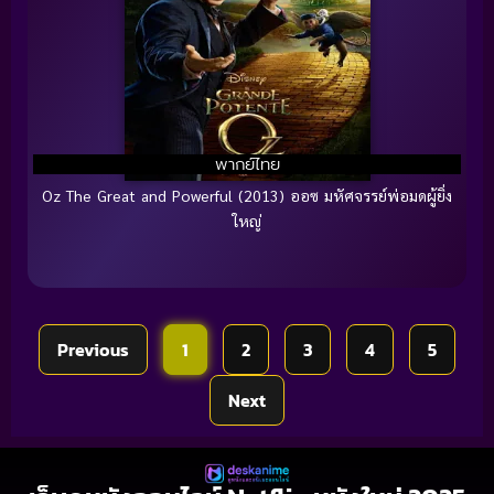
พากย์ไทย
Oz The Great and Powerful (2013) ออซ มหัศจรรย์พ่อมดผู้ยิ่ง
ใหญ่
Previous
1
2
3
4
5
Next