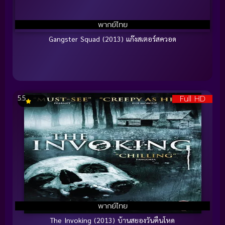
พากย์ไทย
Gangster Squad (2013) แก๊งสเตอร์สควอด
Full HD
5.5
พากย์ไทย
The Invoking (2013) บ้านสยองวันคืนโหด