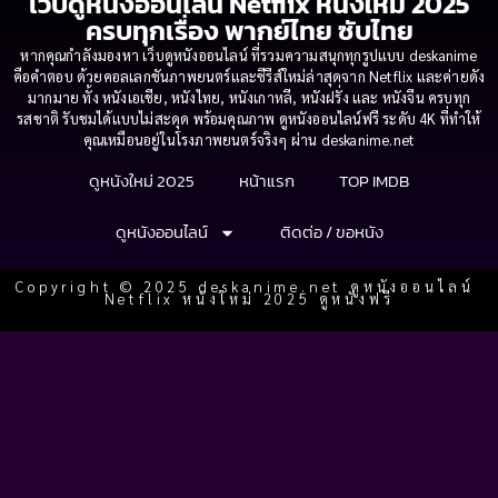
เว็บดูหนังออนไลน์ Netflix หนังใหม่ 2025
ครบทุกเรื่อง พากย์ไทย ซับไทย
หากคุณกำลังมองหา เว็บดูหนังออนไลน์ ที่รวมความสนุกทุกรูปแบบ deskanime
คือคำตอบ ด้วยคอลเลกชันภาพยนตร์และซีรีส์ใหม่ล่าสุดจาก Netflix และค่ายดัง
มากมาย ทั้ง หนังเอเชีย, หนังไทย, หนังเกาหลี, หนังฝรั่ง และ หนังจีน ครบทุก
รสชาติ รับชมได้แบบไม่สะดุด พร้อมคุณภาพ ดูหนังออนไลน์ฟรี ระดับ 4K ที่ทำให้
คุณเหมือนอยู่ในโรงภาพยนตร์จริงๆ ผ่าน deskanime.net
ดูหนังใหม่ 2025
หน้าแรก
TOP IMDB
ดูหนังออนไลน์
ติดต่อ / ขอหนัง
Copyright © 2025 deskanime.net ดูหนังออนไลน์
Netflix หนังใหม่ 2025 ดูหนังฟรี