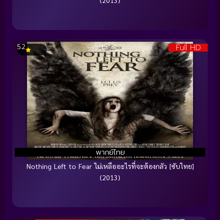
(2013)
Full HD
5.2
พากย์ไทย
Nothing Left to Fear ไม่เหลืออะไรที่จะต้องกลัว [ซับไทย]
(2013)