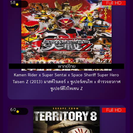
Full HD
5.8
พากย์ไทย
Kamen Rider x Super Sentai x Space Sheriff Super Hero
Taisen Z (2013) มาสค์ไรเดอร์ x ซูเปอร์เซนไท x ตำรวจอวกาศ
ซูเปอร์ฮีโร่ไทเซน Z
Full HD
6.0