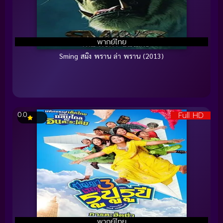
พากย์ไทย
Sming สมิง พราน ล่า พราน (2013)
Full HD
0.0
พากย์ไทย