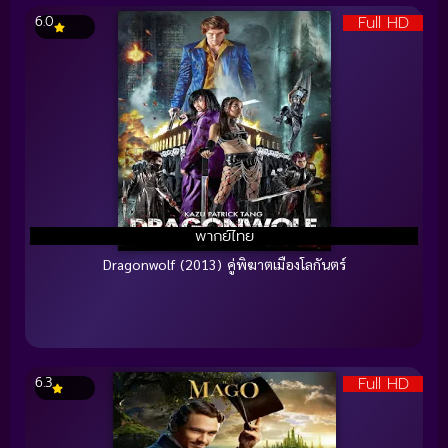
Full HD
6.0
พากย์ไทย
Dragonwolf (2013) คู่พิฆาตเมืองโลกันตร์
Full HD
6.3