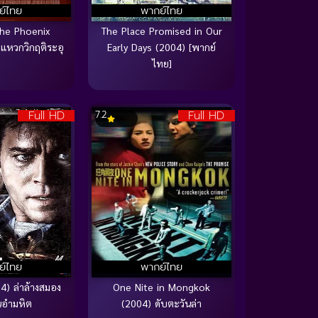
ย์ไทย
พากย์ไทย
the Phoenix
The Place Promised in Our
าแหวกวิกฤติระอุ
Early Days (2004) [พากย์
ไทย]
Full HD
Full HD
7.2
ย์ไทย
พากย์ไทย
4) ล่าล้างสมอง
One Nite in Mongkok
อำมหิต
(2004) ดับตะวันล่า