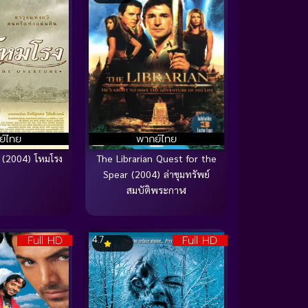
ย์ไทย
พากย์ไทย
 (2004) โหมโรง
The Librarian Quest for the
Spear (2004) ล่าขุมทรัพย์
สมบัติพระกาฬ
Full HD
Full HD
4.7