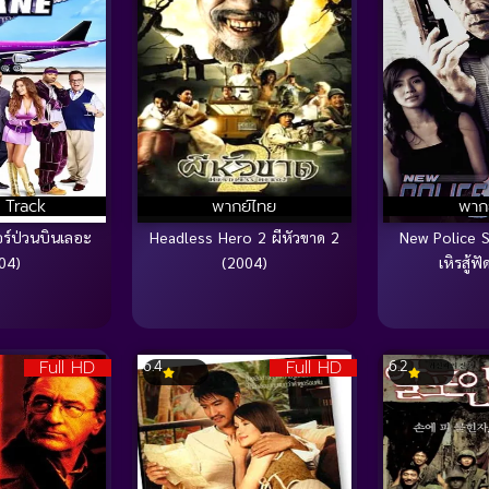
 Track
พากย์ไทย
พาก
ร์ป่วนบินเลอะ
Headless Hero 2 ผีหัวขาด 2
New Police Sto
04)
(2004)
เหิรสู้ฟ
Full HD
Full HD
6.4
6.2