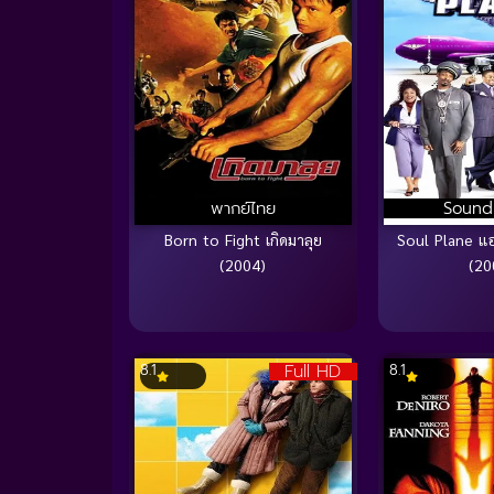
พากย์ไทย
Sound
Born to Fight เกิดมาลุย
Soul Plane แอ
(2004)
(20
Full HD
8.1
8.1