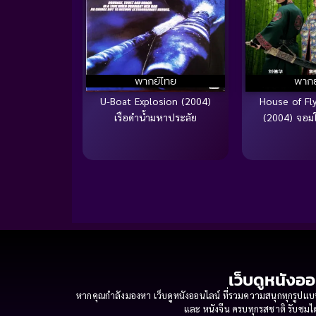
พากย์ไทย
พากย
U-Boat Explosion (2004)
House of Fl
เรือดำน้ำมหาประลัย
(2004) จอมใ
เว็บดูหนังออ
หากคุณกำลังมองหา เว็บดูหนังออนไลน์ ที่รวมความสนุกทุกรูปแบบ
และ หนังจีน ครบทุกรสชาติ รับชมได