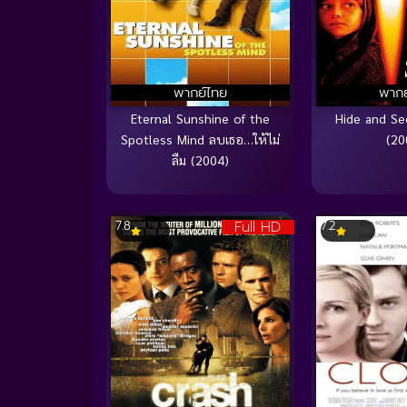
พากย์ไทย
พากย
Eternal Sunshine of the
Hide and Se
Spotless Mind ลบเธอ…ให้ไม่
(20
ลืม (2004)
Full HD
7.8
7.2