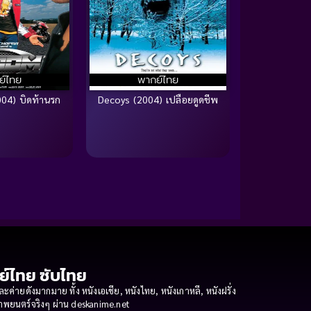
ย์ไทย
พากย์ไทย
04) บิดท้านรก
Decoys (2004) เปลือยดูดชีพ
กย์ไทย ซับไทย
ายดังมากมาย ทั้ง หนังเอเชีย, หนังไทย, หนังเกาหลี, หนังฝรั่ง
งภาพยนตร์จริงๆ ผ่าน deskanime.net