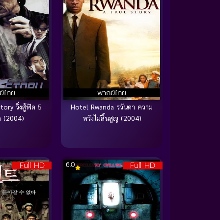
ย์ไทย
พากย์ไทย
ry วิ่งสู้ฟัด 5
Hotel Rwanda รวันดา ความ
ัด (2004)
หวังไม่สิ้นสูญ (2004)
Full HD
Full HD
6.0