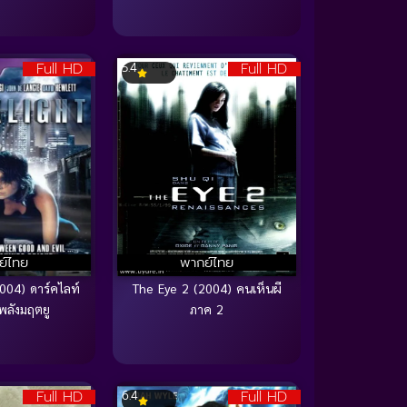
Full HD
Full HD
5.4
ย์ไทย
พากย์ไทย
004) ดาร์คไลท์
The Eye 2 (2004) คนเห็นผี
พลังมฤตยู
ภาค 2
Full HD
Full HD
6.4