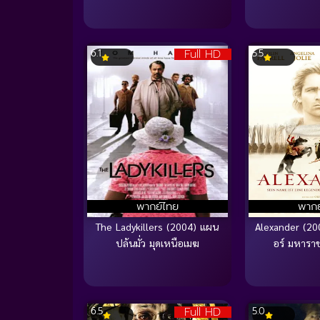
Full HD
6.1
5.5
พากย์ไทย
พากย
The Ladykillers (2004) แผน
Alexander (20
ปล้นมั่ว มุดเหนือเมฆ
อร์ มหารา
Full HD
6.5
5.0