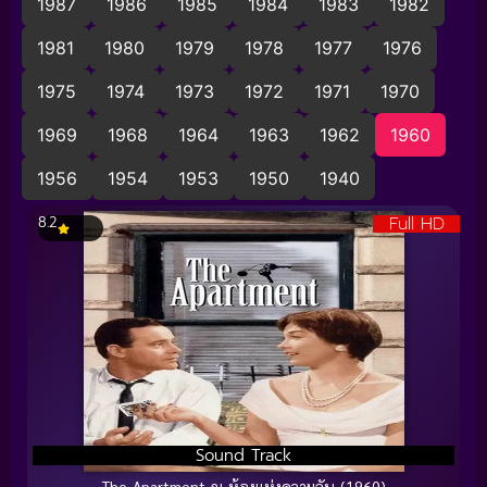
1987
1986
1985
1984
1983
1982
1981
1980
1979
1978
1977
1976
1975
1974
1973
1972
1971
1970
1969
1968
1964
1963
1962
1960
1956
1954
1953
1950
1940
Full HD
8.2
Sound Track
The Apartment ณ ห้องแห่งความลับ (1960)