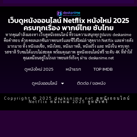
เว็บดูหนังออนไลน์ Netflix หนังใหม่ 2025
ครบทุกเรื่อง พากย์ไทย ซับไทย
หากคุณกำลังมองหา เว็บดูหนังออนไลน์ ที่รวมความสนุกทุกรูปแบบ deskanime
คือคำตอบ ด้วยคอลเลกชันภาพยนตร์และซีรีส์ใหม่ล่าสุดจาก Netflix และค่ายดัง
มากมาย ทั้ง หนังเอเชีย, หนังไทย, หนังเกาหลี, หนังฝรั่ง และ หนังจีน ครบทุก
รสชาติ รับชมได้แบบไม่สะดุด พร้อมคุณภาพ ดูหนังออนไลน์ฟรี ระดับ 4K ที่ทำให้
คุณเหมือนอยู่ในโรงภาพยนตร์จริงๆ ผ่าน deskanime.net
ดูหนังใหม่ 2025
หน้าแรก
TOP IMDB
ดูหนังออนไลน์
ติดต่อ / ขอหนัง
Copyright © 2025 deskanime.net ดูหนังออนไลน์
Netflix หนังใหม่ 2025 ดูหนังฟรี