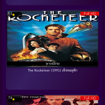
Full HD
6.5
พากย์ไทย
The Rocketeer (1991) เหิรทะลุฟ้า
Full HD
7.4