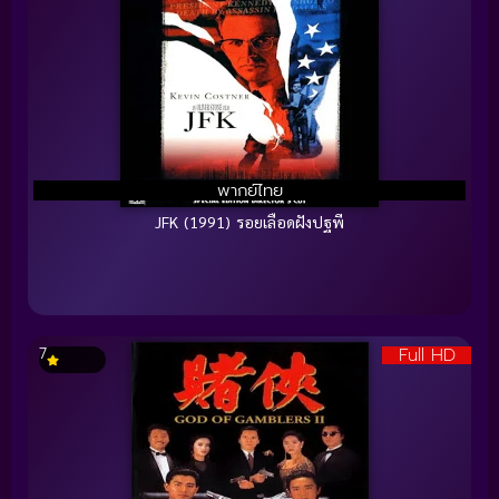
พากย์ไทย
JFK (1991) รอยเลือดฝังปฐพี
Full HD
7