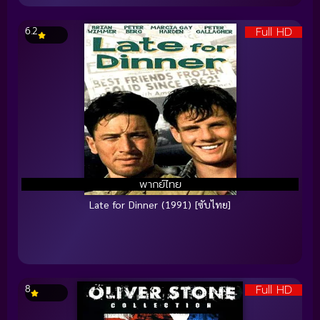
Full HD
6.2
พากย์ไทย
Late for Dinner (1991) [ซับไทย]
Full HD
8