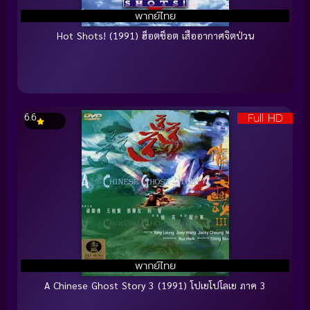
พากย์ไทย
Hot Shots! (1991) ฮ็อตช็อต เสืออากาศจิตป่วน
Full HD
6.6
พากย์ไทย
A Chinese Ghost Story 3 (1991) โปเยโปโลเย ภาค 3