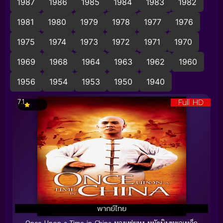
1987
1986
1985
1984
1983
1982
1981
1980
1979
1978
1977
1976
1975
1974
1973
1972
1971
1970
1969
1968
1964
1963
1962
1960
1956
1954
1953
1950
1940
Full HD
7.1
พากย์ไทย
Once Upon a Time in China หวงเฟยหง หมัดบินทะลุเหล็ก