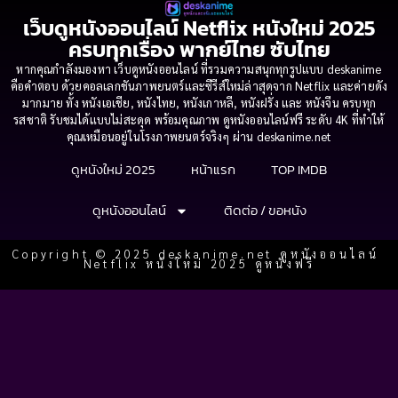
เว็บดูหนังออนไลน์ Netflix หนังใหม่ 2025
ครบทุกเรื่อง พากย์ไทย ซับไทย
หากคุณกำลังมองหา เว็บดูหนังออนไลน์ ที่รวมความสนุกทุกรูปแบบ deskanime
คือคำตอบ ด้วยคอลเลกชันภาพยนตร์และซีรีส์ใหม่ล่าสุดจาก Netflix และค่ายดัง
มากมาย ทั้ง หนังเอเชีย, หนังไทย, หนังเกาหลี, หนังฝรั่ง และ หนังจีน ครบทุก
รสชาติ รับชมได้แบบไม่สะดุด พร้อมคุณภาพ ดูหนังออนไลน์ฟรี ระดับ 4K ที่ทำให้
คุณเหมือนอยู่ในโรงภาพยนตร์จริงๆ ผ่าน deskanime.net
ดูหนังใหม่ 2025
หน้าแรก
TOP IMDB
ดูหนังออนไลน์
ติดต่อ / ขอหนัง
Copyright © 2025 deskanime.net ดูหนังออนไลน์
Netflix หนังใหม่ 2025 ดูหนังฟรี