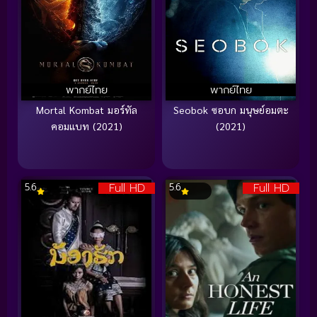
พากย์ไทย
พากย์ไทย
Mortal Kombat มอร์ทัล
Seobok ซอบก มนุษย์อมตะ
คอมแบท (2021)
(2021)
Full HD
Full HD
5.6
5.6