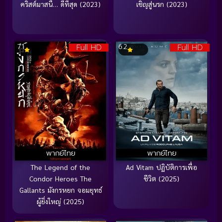
คริสต์มาสนี้… ดีที่สุด (2023)
เชิญสู่นรก (2023)
Full HD
Full HD
7.1
6.2
พากย์ไทย
พากย์ไทย
The Legend of the
Ad Vitam ปฏิบัติการเพื่อ
Condor Heroes The
ชีวิต (2025)
Gallants มังกรหยก จอมยุทธ์
ผู้ยิ่งใหญ่ (2025)