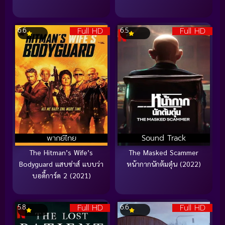
Full HD
Full HD
6.6
6.5
พากย์ไทย
Sound Track
The Hitman’s Wife’s
The Masked Scammer
Bodyguard แสบซ่าส์ แบบว่า
หน้ากากนักต้มตุ๋น (2022)
บอดี้การ์ด 2 (2021)
Full HD
Full HD
5.8
6.6