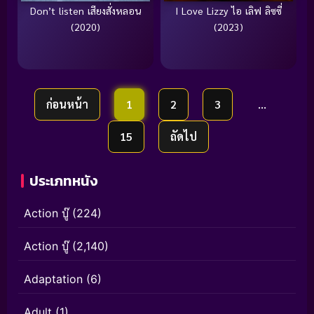
Don’t listen เสียงสั่งหลอน
I Love Lizzy ไอ เลิฟ ลิซซี่
(2020)
(2023)
ก่อนหน้า
1
2
3
…
15
ถัดไป
ประเภทหนัง
Action บู๊
(224)
Action บู๊
(2,140)
Adaptation
(6)
Adult
(1)