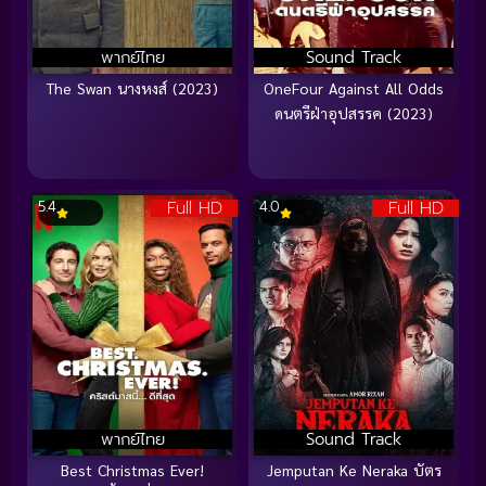
พากย์ไทย
Sound Track
The Swan นางหงส์ (2023)
OneFour Against All Odds
ดนตรีฝ่าอุปสรรค (2023)
Full HD
Full HD
5.4
4.0
พากย์ไทย
Sound Track
Best Christmas Ever!
Jemputan Ke Neraka บัตร