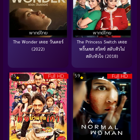
พากย์ไทย
พากย์ไทย
The Wonder เดอะ วันเดอร์
The Princess Switch เดอะ
(2022)
พริ้นเซส สวิตช์ สลับตัวไม่
สลับหัวใจ (2018)
Full HD
Full HD
7.5
5.9