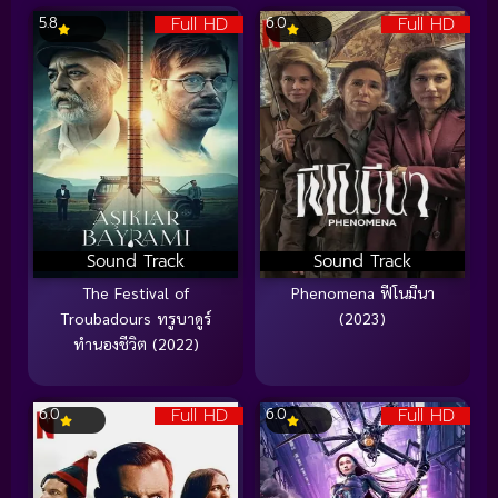
Full HD
Full HD
5.8
6.0
Sound Track
Sound Track
The Festival of
Phenomena ฟีโนมีนา
Troubadours ทรูบาดูร์
(2023)
ทำนองชีวิต (2022)
Full HD
Full HD
6.0
6.0