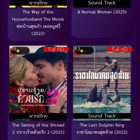
พากย์ไทย
Sound Track
The Way of the
A Normal Woman (2025)
Househusband The Movie
พ่อบ้านสุดเก๋า เดอะมูฟวี่
(2022)
Full HD
Full HD
5.6
6.3
พากย์ไทย
Sound Track
The Taming of the Shrewd
The Last Dolphin King
2 ปราบร้ายด้วยรัก 2 (2023)
ราชาโลมาคนสุดท้าย (2022)