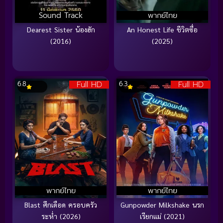
Sound Track
พากย์ไทย
Dearest Sister น้องฮัก
An Honest Life ชีวิตซื่อ
(2016)
(2025)
Full HD
Full HD
6.8
6.3
พากย์ไทย
พากย์ไทย
Blast ศึกเดือด ครอบครัว
Gunpowder Milkshake นรก
ระห่ำ (2026)
เรียกแม่ (2021)