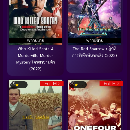
พากย์ไทย
พากย์ไทย
Who Killed Santa A
The Red Sparrow ปฎิบัติ
Murderville Murder
การพิทักษ์นกเพลิง (2022)
Mystery ใครฆ่าชานต้า
(2022)
Full HD
Full HD
6.8
6.8