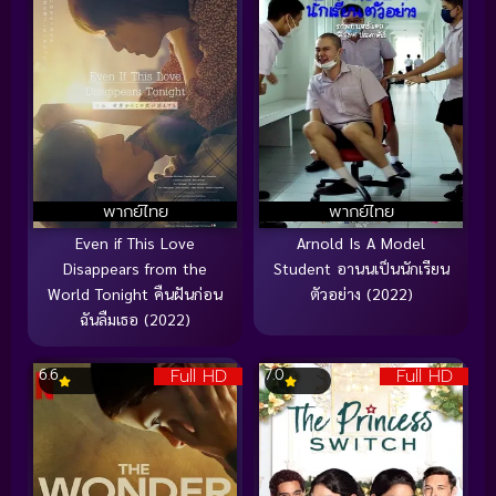
พากย์ไทย
พากย์ไทย
Even if This Love
Arnold Is A Model
Disappears from the
Student อานนเป็นนักเรียน
World Tonight คืนฝันก่อน
ตัวอย่าง (2022)
ฉันลืมเธอ (2022)
Full HD
Full HD
6.6
7.0