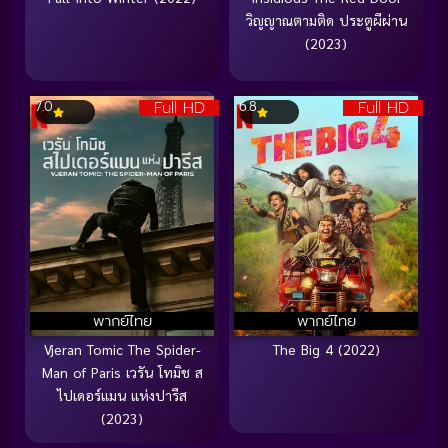
วิญญาณตามติด ประตูผีผ่าน
(2023)
Full HD
Full HD
7.0
6.8
พากย์ไทย
พากย์ไทย
Vjeran Tomic The Spider-
The Big 4 (2022)
Man of Paris เวรัน โทมิช ส
ไปเดอร์แมน แห่งปารีส
(2023)