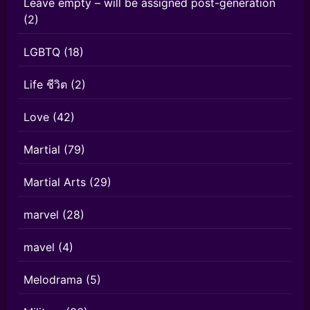
Leave empty – will be assigned post-generation
(2)
LGBTQ
(18)
Life ชีวิต
(2)
Love
(42)
Martial
(79)
Martial Arts
(29)
marvel
(28)
mavel
(4)
Melodrama
(5)