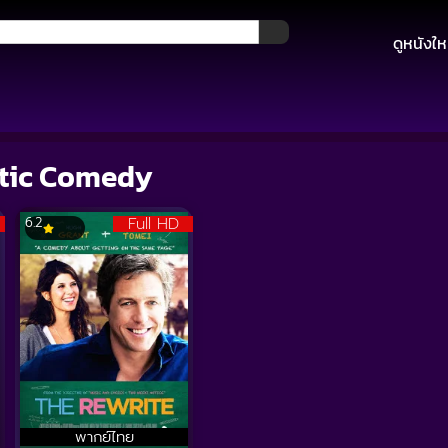
ดูหนังให
ntic Comedy
Full HD
6.2
พากย์ไทย