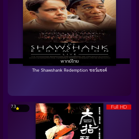
พากย์ไทย
The Shawshank Redemption ชอว์แชงค์
Full HD
7.3