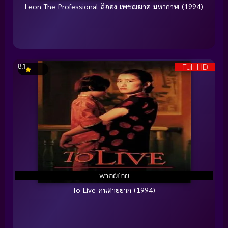
Leon The Professional ลีออง เพชฌฆาต มหากาฬ (1994)
Full HD
8.1
พากย์ไทย
To Live คนตายยาก (1994)