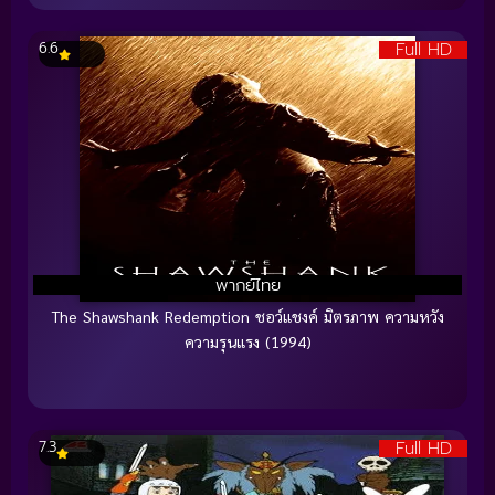
Full HD
6.6
พากย์ไทย
The Shawshank Redemption ชอว์แชงค์ มิตรภาพ ความหวัง
ความรุนแรง (1994)
Full HD
7.3