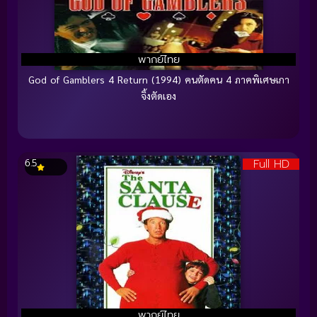
พากย์ไทย
God of Gamblers 4 Return (1994) คนตัดคน 4 ภาคพิเศษเกา
จิ้งตัดเอง
Full HD
6.5
พากย์ไทย