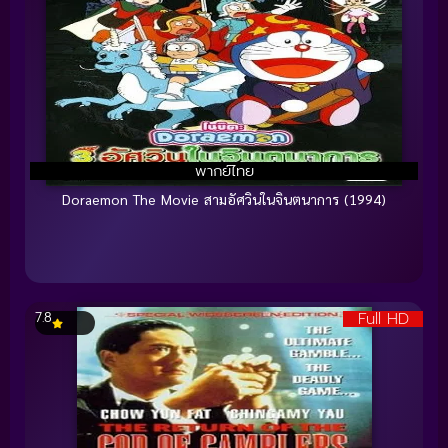
พากย์ไทย
Doraemon The Movie สามอัศวินในจินตนาการ (1994)
Full HD
7.8