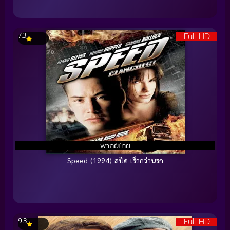
Full HD
7.3
พากย์ไทย
Speed (1994) สปีด เร็วกว่านรก
Full HD
9.3