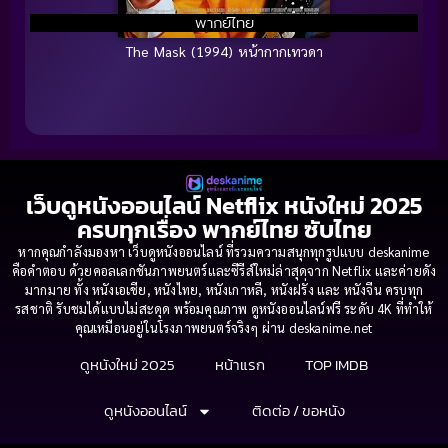
พากย์ไทย
The Mask (1994) หน้ากากเทวดา
เว็บดูหนังออนไลน์ Netflix หนังใหม่ 2025
ครบทุกเรื่อง พากย์ไทย ซับไทย
หากคุณกำลังมองหา เว็บดูหนังออนไลน์ ที่รวมความสนุกทุกรูปแบบ deskanime
คือคำตอบ ด้วยคอลเลกชันภาพยนตร์และซีรีส์ใหม่ล่าสุดจาก Netflix และค่ายดัง
มากมาย ทั้ง หนังเอเชีย, หนังไทย, หนังเกาหลี, หนังฝรั่ง และ หนังจีน ครบทุก
รสชาติ รับชมได้แบบไม่สะดุด พร้อมคุณภาพ ดูหนังออนไลน์ฟรี ระดับ 4K ที่ทำให้
คุณเหมือนอยู่ในโรงภาพยนตร์จริงๆ ผ่าน deskanime.net
ดูหนังใหม่ 2025
หน้าแรก
TOP IMDB
ดูหนังออนไลน์
ติดต่อ / ขอหนัง