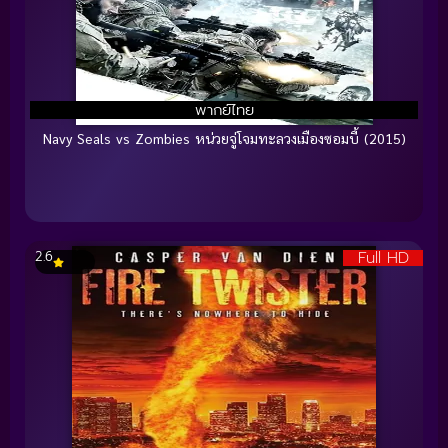
พากย์ไทย
Navy Seals vs Zombies หน่วยจู่โจมทะลวงเมืองซอมบี้ (2015)
Full HD
2.6