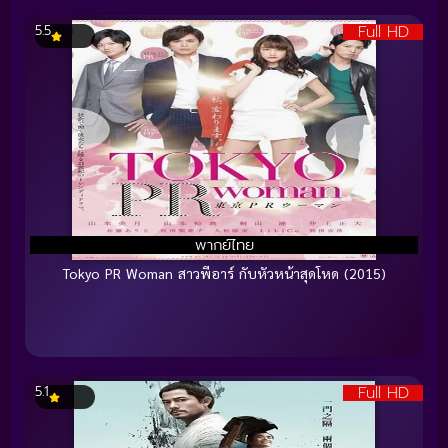
Full HD
5.5
พากย์ไทย
Tokyo PR Woman สาวพีอาร์ กับหัวหน้าสุดโหด (2015)
Full HD
5.1