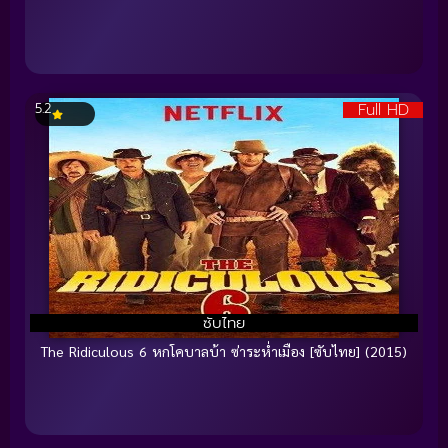
Full HD
5.2
ซับไทย
The Ridiculous 6 หกโคบาลบ้า ซ่าระห่ำเมือง [ซับไทย] (2015)