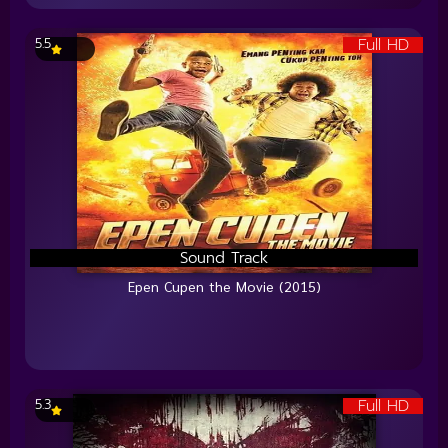
Full HD
5.5
Sound Track
Epen Cupen the Movie (2015)
Full HD
5.3