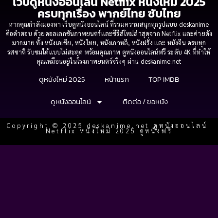
เว็บดูหนังออนไลน์ Netflix หนังใหม่ 2025
ครบทุกเรื่อง พากย์ไทย ซับไทย
หากคุณกำลังมองหา เว็บดูหนังออนไลน์ ที่รวมความสนุกทุกรูปแบบ deskanime
คือคำตอบ ด้วยคอลเลกชันภาพยนตร์และซีรีส์ใหม่ล่าสุดจาก Netflix และค่ายดัง
มากมาย ทั้ง หนังเอเชีย, หนังไทย, หนังเกาหลี, หนังฝรั่ง และ หนังจีน ครบทุก
รสชาติ รับชมได้แบบไม่สะดุด พร้อมคุณภาพ ดูหนังออนไลน์ฟรี ระดับ 4K ที่ทำให้
คุณเหมือนอยู่ในโรงภาพยนตร์จริงๆ ผ่าน deskanime.net
ดูหนังใหม่ 2025
หน้าแรก
TOP IMDB
ดูหนังออนไลน์
ติดต่อ / ขอหนัง
Copyright © 2025 deskanime.net ดูหนังออนไลน์
Netflix หนังใหม่ 2025 ดูหนังฟรี