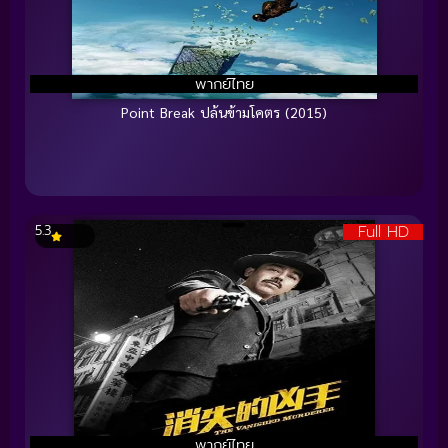
พากย์ไทย
Point Break ปล้นข้ามโคตร (2015)
Full HD
5.3
พากย์ไทย