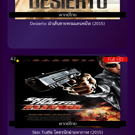
พากย์ไทย
Desierto ฝ่าเส้นตายพรมแดนทมิฬ (2015)
Full HD
4.2
พากย์ไทย
Skin Traffik โคตรนักฆ่ามหากาฬ (2015)