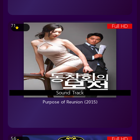
Full HD
7.1
Sound Track
Purpose of Reunion (2015)
Full HD
5.6