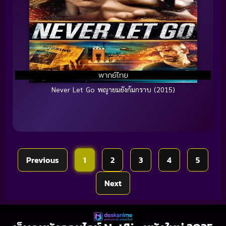
พากย์ไทย
Never Let Go พญายมยังก้มกราบ (2015)
Previous
1
2
3
4
5
Next