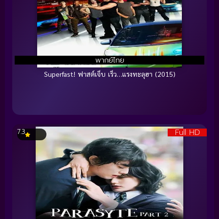
พากย์ไทย
Superfast! ฟาสต์เจ็บ เร็ว…แรงทะลุฮา (2015)
Full HD
7.3