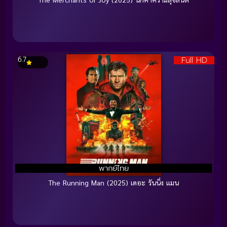
Full HD
6.7
พากย์ไทย
The Running Man (2025) เดอะ รันนิ่ง แมน