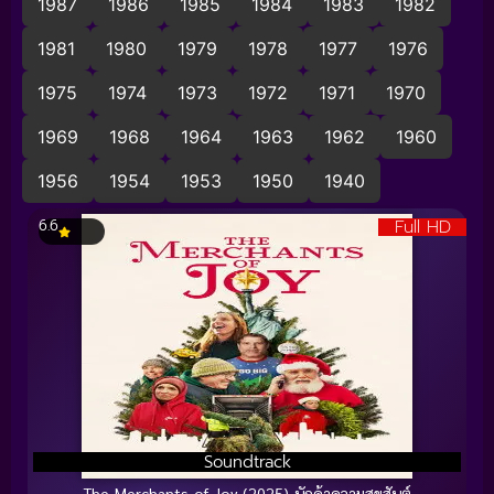
1987
1986
1985
1984
1983
1982
1981
1980
1979
1978
1977
1976
1975
1974
1973
1972
1971
1970
1969
1968
1964
1963
1962
1960
1956
1954
1953
1950
1940
Full HD
6.6
Soundtrack
The Merchants of Joy (2025) นักค้าความสุขสันต์