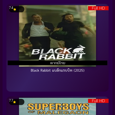
Full HD
7.4
พากย์ไทย
Black Rabbit แบล็กแรบบิท (2025)
Full HD
7.7