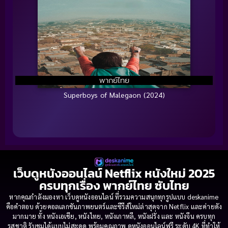
พากย์ไทย
Superboys of Malegaon (2024)
เว็บดูหนังออนไลน์ Netflix หนังใหม่ 2025
ครบทุกเรื่อง พากย์ไทย ซับไทย
หากคุณกำลังมองหา เว็บดูหนังออนไลน์ ที่รวมความสนุกทุกรูปแบบ deskanime
คือคำตอบ ด้วยคอลเลกชันภาพยนตร์และซีรีส์ใหม่ล่าสุดจาก Netflix และค่ายดัง
มากมาย ทั้ง หนังเอเชีย, หนังไทย, หนังเกาหลี, หนังฝรั่ง และ หนังจีน ครบทุก
รสชาติ รับชมได้แบบไม่สะดุด พร้อมคุณภาพ ดูหนังออนไลน์ฟรี ระดับ 4K ที่ทำให้