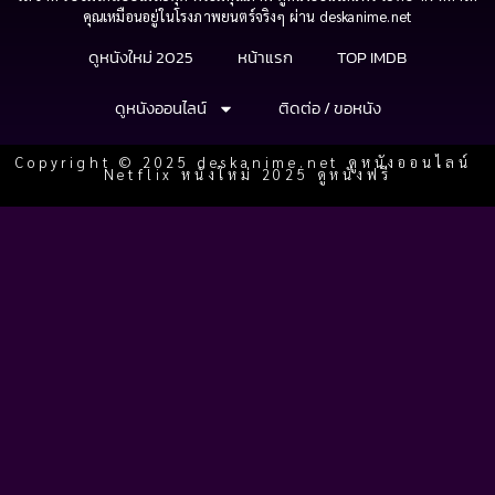
คุณเหมือนอยู่ในโรงภาพยนตร์จริงๆ ผ่าน deskanime.net
ดูหนังใหม่ 2025
หน้าแรก
TOP IMDB
ดูหนังออนไลน์
ติดต่อ / ขอหนัง
Copyright © 2025 deskanime.net ดูหนังออนไลน์
Netflix หนังใหม่ 2025 ดูหนังฟรี