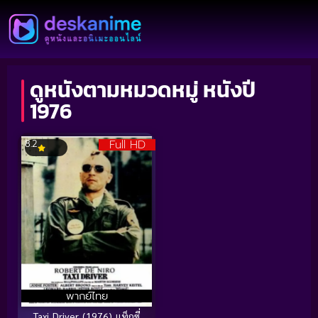
ดูหนังตามหมวดหมู่ หนังปี
1976
Full HD
8.2
พากย์ไทย
Taxi Driver (1976) แท็กซี่