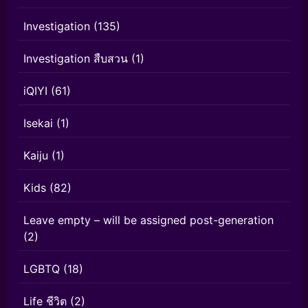
Investigation
(135)
Investigation สืบสวน
(1)
iQIYI
(61)
Isekai
(1)
Kaiju
(1)
Kids
(82)
Leave empty – will be assigned post-generation
(2)
LGBTQ
(18)
Life ชีวิต
(2)