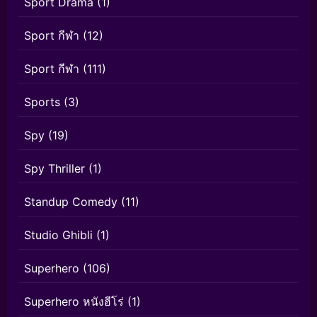
Sport Drama
(1)
Sport กีฬา
(12)
Sport กีฬา
(111)
Sports
(3)
Spy
(19)
Spy Thriller
(1)
Standup Comedy
(11)
Studio Ghibli
(1)
Superhero
(106)
Superhero หนังฮีโร่
(1)