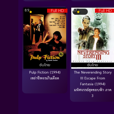
Full HD
Full HD
8.9
4.7
ซับไทย
ซับไทย
Pulp Fiction (1994)
The Neverending Story
เขย่าชีพจรเกินเดือด
III Escape From
Fantasia (1994)
มหัศจรรย์สุดขอบฟ้า ภาค
3