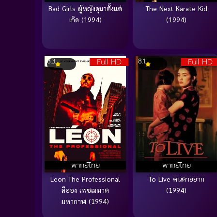
Bad Girls ผู้หญิงดุมาตั้งแต่
The Next Karate Kid
เกิด (1994)
(1994)
Full HD
Full HD
8.3
8.1
พากย์ไทย
พากย์ไทย
Leon The Professional
To Live คนตายยาก
ลีออง เพชฌฆาต
(1994)
มหากาฬ (1994)