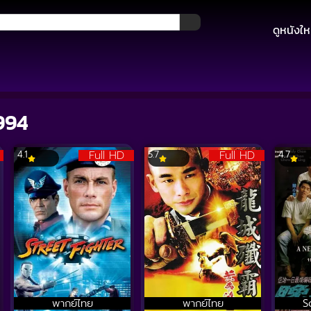
ดูหนังให
1994
Full HD
Full HD
4.1
5.7
4.7
พากย์ไทย
พากย์ไทย
S