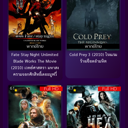
พากย์ไทย
พากย์ไทย
Fate Stay Night Unlimited
Cold Prey 3 (2010) โรงแรม
Blade Works The Movie
ร้างเชือดอำมหิต
(2010) เวทย์ศาสตรา มหาสง
ครามจอกศักสิทธิ์เดอะมูฟวี่
Full HD
Full HD
6.1
4.7