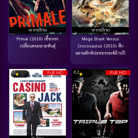
พากย์ไทย
พากย์ไทย
Primal (2010) เชื้อนรก
Mega Shark Versus
เปลี่ยนคนกลายพันธุ์
Crocosaurus (2010) ศึก
ฉลามยักษ์ปะทะจระเข้ล้านปี
Full HD
Full HD
6.1
6.2