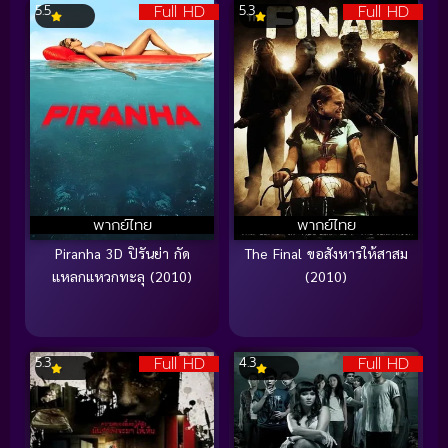
Full HD
Full HD
5.5
5.3
พากย์ไทย
พากย์ไทย
Piranha 3D ปิรันย่า กัด
The Final ขอสังหารให้สาสม
แหลกแหวกทะลุ (2010)
(2010)
Full HD
Full HD
5.3
4.3