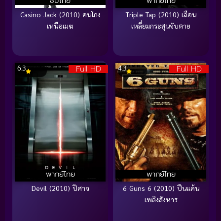
ซับไทย
พากย์ไทย
Casino Jack (2010) คนโกง
Triple Tap (2010) เฉือน
เหนือเมฆ
เหลี่ยมกระสุนจับตาย
Full HD
Full HD
6.3
4.3
พากย์ไทย
พากย์ไทย
Devil (2010) ปีศาจ
6 Guns 6 (2010) ปืนแค้น
เพลิงสังหาร