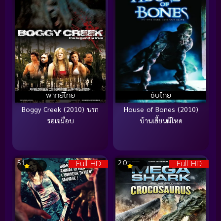
พากย์ไทย
ซับไทย
Boggy Creek (2010) นรก
House of Bones (2010)
รอเขมือบ
บ้านเฮี้ยนผีโหด
Full HD
Full HD
5.1
2.0