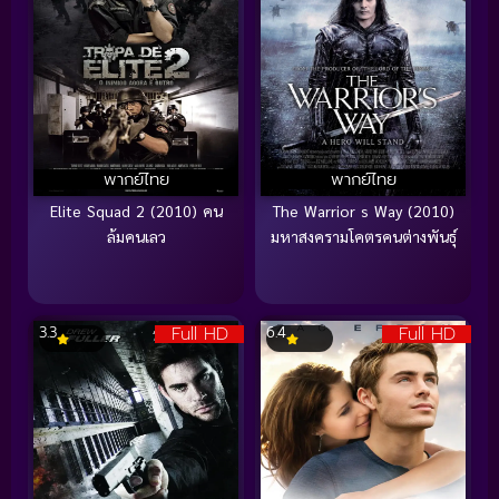
พากย์ไทย
พากย์ไทย
Elite Squad 2 (2010) คน
The Warrior s Way (2010)
ล้มคนเลว
มหาสงครามโคตรคนต่างพันธุ์
Full HD
Full HD
3.3
6.4