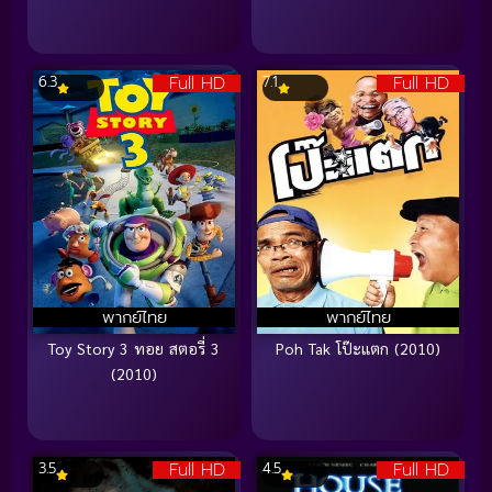
Full HD
Full HD
6.3
7.1
พากย์ไทย
พากย์ไทย
Toy Story 3 ทอย สตอรี่ 3
Poh Tak โป๊ะแตก (2010)
(2010)
Full HD
Full HD
3.5
4.5