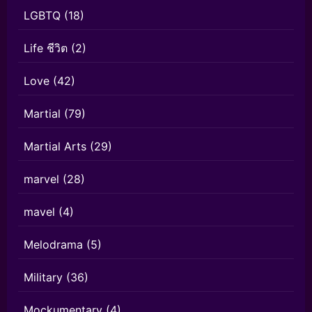
LGBTQ
(18)
Life ชีวิต
(2)
Love
(42)
Martial
(79)
Martial Arts
(29)
marvel
(28)
mavel
(4)
Melodrama
(5)
Military
(36)
Mockumentary
(4)