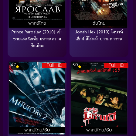
พากย์ไทย
ซับไทย
Prince Yaroslav (2010) เจ้า
Jonah Hex (2010) โจนาห์
ชายแห่งรัสเซีย มหาสงคราม
เฮ็กซ์ ฮีโร่หน้าบากมหากาฬ
ยึดเมือง
Full HD
Full HD
4.7
5.0
พากย์ไทย/ซับ
พากย์ไทย/ซับ