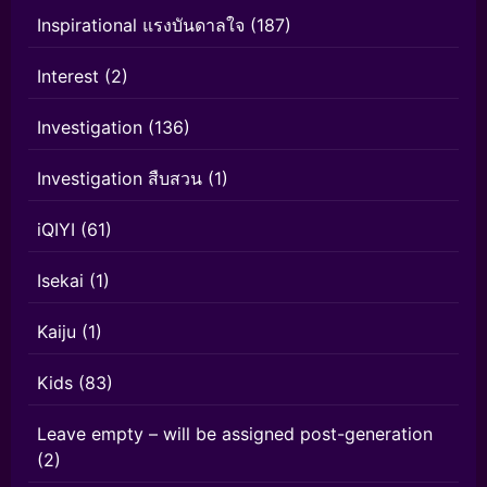
Inspirational แรงบันดาลใจ
(187)
Interest
(2)
Investigation
(136)
Investigation สืบสวน
(1)
iQIYI
(61)
Isekai
(1)
Kaiju
(1)
Kids
(83)
Leave empty – will be assigned post-generation
(2)