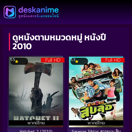
ดูหนังตามหมวดหมู่ หนังปี
2010
Full HD
Full HD
5.5
5.3
พากย์ไทย
พากย์ไทย
Hatchet 2 (2010)
Saranae Siblor สาระแน สิบ