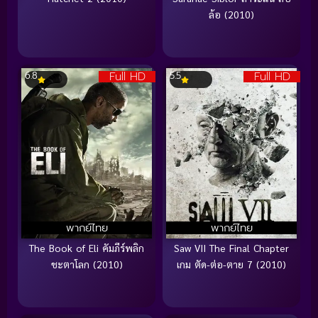
ล้อ (2010)
Full HD
Full HD
6.8
5.5
พากย์ไทย
พากย์ไทย
The Book of Eli คัมภีร์พลิก
Saw VII The Final Chapter
ชะตาโลก (2010)
เกม ตัด-ต่อ-ตาย 7 (2010)