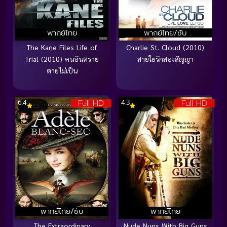
พากย์ไทย
พากย์ไทย/ซับ
The Kane Files Life of
Charlie St. Cloud (2010)
Trial (2010) คนอันตราย
สายใยรักสองสัญญา
ตายไม่เป็น
Full HD
Full HD
6.4
4.3
พากย์ไทย/ซับ
พากย์ไทย
The Extraordinary
Nude Nuns With Big Guns