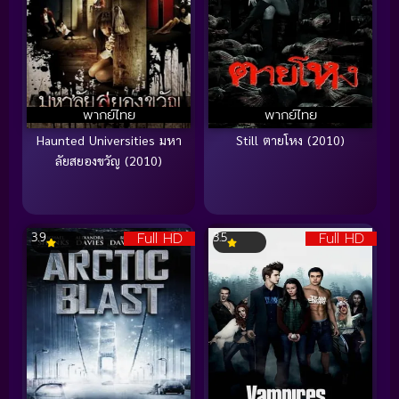
พากย์ไทย
พากย์ไทย
Haunted Universities มหา
Still ตายโหง (2010)
ลัยสยองขวัญ (2010)
Full HD
Full HD
3.9
3.5