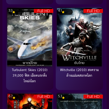
Full HD
Full HD
3.3
4.1
พากย์ไทย
ซับไทย
Turbulent Skies (2010)
Witchville (2010) สงคราม
39,000 ฟิต เฉียดนรกดิ่ง
ล้างแม่มดสะกดโลก
โหม่งโลก
Full HD
Full HD
6.7
5.3