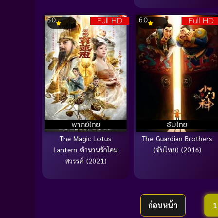
Full HD
Full HD
5.0
6.0
พากย์ไทย
ซับไทย
The Magic Lotus
The Guardian Brothers
Lantern ตำนานรักโคม
(ซับไทย) (2016)
สวรรค์ (2021)
ก่อนหน้า
1