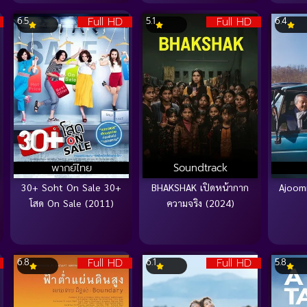
Full HD
Full HD
6.5
5.1
6.4
พากย์ไทย
Soundtrack
30+ Soht On Sale 30+
BHAKSHAK เปิดหน้ากาก
Ajoom
โสด On Sale (2011)
ความจริง (2024)
Full HD
Full HD
6.8
6.1
5.8