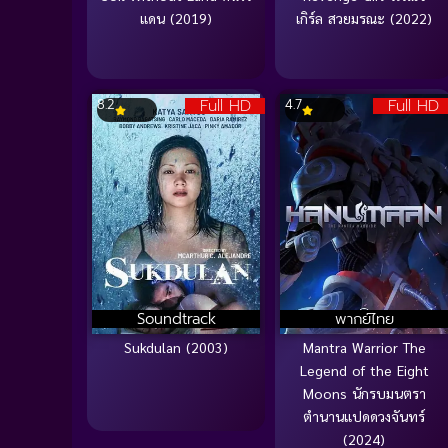
แดน (2019)
เกิร์ล สวยมรณะ (2022)
Full HD
Full HD
8.2
4.7
Soundtrack
พากย์ไทย
Sukdulan (2003)
Mantra Warrior The
Legend of the Eight
Moons นักรบมนตรา
ตำนานแปดดวงจันทร์
(2024)