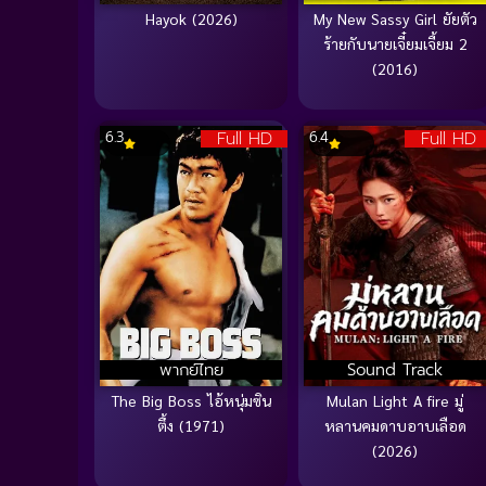
Hayok (2026)
My New Sassy Girl ยัยตัว
ร้ายกับนายเจี๋ยมเจี้ยม 2
(2016)
Full HD
Full HD
6.3
6.4
พากย์ไทย
Sound Track
The Big Boss ไอ้หนุ่มซิน
Mulan Light A fire มู่
ตึ้ง (1971)
หลานคมดาบอาบเลือด
(2026)