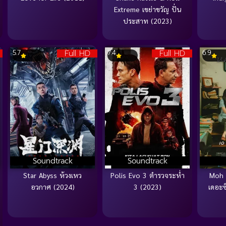
Extreme เขย่าขวัญ ปั่น
ประสาท (2023)
Full HD
Full HD
5.7
7.4
6.9
Soundtrack
Soundtrack
Star Abyss ห้วงเหว
Polis Evo 3 ตำรวจระห่ำ
Moh 
อวกาศ (2024)
3 (2023)
เดอะซ