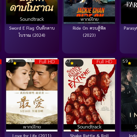
Soundtrack
พากย์ไทย
Sword E Flag บันทึกดาบ
Ride On ควบสู้ฟัด
Parasy
โบราณ (2024)
(2023)
Full HD
Full HD
6.9
6.7
5.9
พากย์ไทย
Soundtrack
Love for Life (2011)
Shake Rattle & Roll
Indi