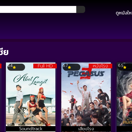
ดูหนังให
ชีย
Full HD
หนังโรง
4.4
6.7
6.5
Soundtrack
เสียงโรง