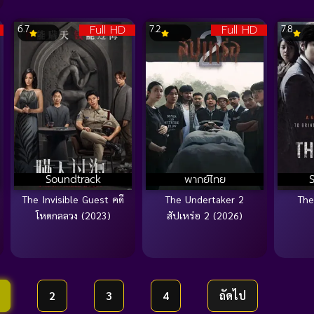
Full HD
Full HD
6.7
7.2
7.8
Soundtrack
พากย์ไทย
The Invisible Guest คดี
The Undertaker 2
The
โหดกลลวง (2023)
สัปเหร่อ 2 (2026)
2
3
4
ถัดไป