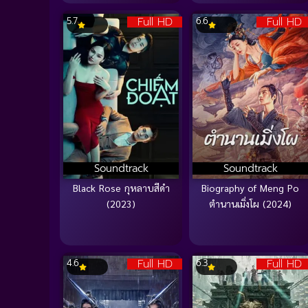
Full HD
Full HD
5.7
6.6
Soundtrack
Soundtrack
Black Rose กุหลาบสีดำ
Biography of Meng Po
(2023)
ตำนานเมิ่งโผ (2024)
Full HD
Full HD
4.6
6.3