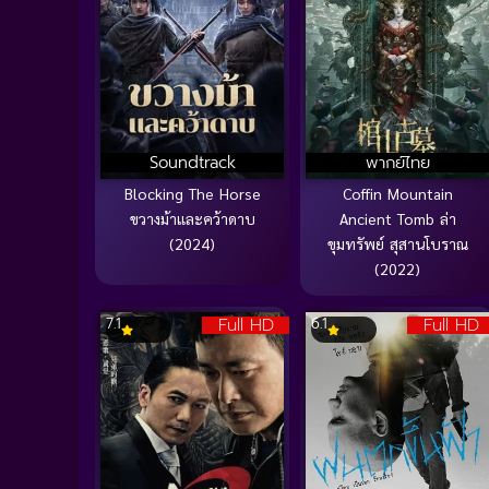
Soundtrack
พากย์ไทย
Blocking The Horse
Coffin Mountain
ขวางม้าและคว้าดาบ
Ancient Tomb ล่า
(2024)
ขุมทรัพย์ สุสานโบราณ
(2022)
Full HD
Full HD
7.1
6.1