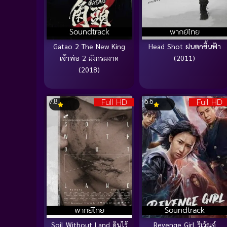
Soundtrack
พากย์ไทย
Gatao 2 The New King
Head Shot ฝนตกขึ้นฟ้า
เจ้าพ่อ 2 มังกรผงาด
(2011)
(2018)
Full HD
Full HD
7.8
6.6
พากย์ไทย
Soundtrack
Soil Without Land ดินไร้
Revenge Girl รีเว้ณจ์