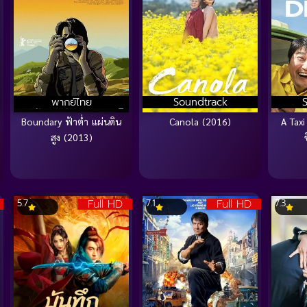
พากย์ไทย
Soundtrack
Boundary ฟ้าต่ำ แผ่นดิน
Canola (2016)
A Taxi 
สูง (2013)
Full HD
Full HD
5.7
7.1
7.3