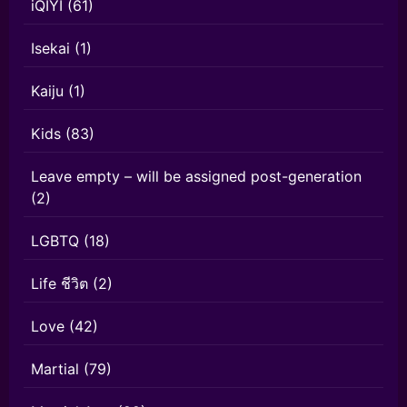
iQIYI
(61)
Isekai
(1)
Kaiju
(1)
Kids
(83)
Leave empty – will be assigned post-generation
(2)
LGBTQ
(18)
Life ชีวิต
(2)
Love
(42)
Martial
(79)