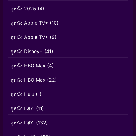
ดูหนัง 2025
(4)
ดูหนัง Apple TV+
(10)
ดูหนัง Apple TV+
(9)
ดูหนัง Disney+
(41)
ดูหนัง HBO Max
(4)
ดูหนัง HBO Max
(22)
ดูหนัง Hulu
(1)
ดูหนัง IQIYI
(11)
ดูหนัง IQIYI
(132)