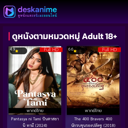
ดูหนังตามหมวดหมู่ Adult 18+
Full HD
Full HD
4.9
6.6
พากย์ไทย
พากย์ไทย
Pantasya ni Tami ปันตาสยา
The 400 Bravers 400
นิ ทามี (2024)
นักรบขุนรองปลัดชู (2018)