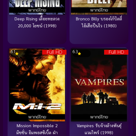
พากย์ไทย
พากย์ไทย
Deep Rising เลื้อยทะลวง
Bronco Billy บรองโก้บิลลี่
20,000 โยชน์ (1998)
ไอ้เสือปืนไว (1980)
Full HD
Full HD
6.1
6.3
พากย์ไทย
พากย์ไทย
Mission Impossible 2
Vampires รับจ้างล้างพันธุ์
มิชชั่น อิมพอสซิเบิ้ล ฝ่า
แวมไพร์ (1998)