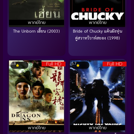
พากย์ไทย
พากย์ไทย
The Unborn เฮี้ยน (2003)
Bride of Chucky แค้นฝังหุ่น
คู่สวาทวิวาห์สยอง (1998)
Full HD
Full HD
8.8
5.7
พากย์ไทย
พากย์ไทย