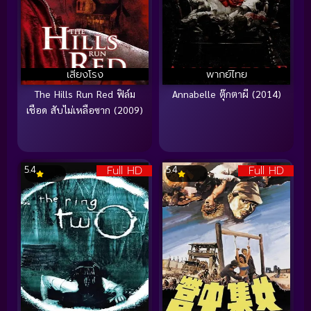
เสียงโรง
พากย์ไทย
The Hills Run Red ฟิล์ม
Annabelle ตุ๊กตาผี (2014)
เชือด สับไม่เหลือซาก (2009)
Full HD
Full HD
5.4
5.4