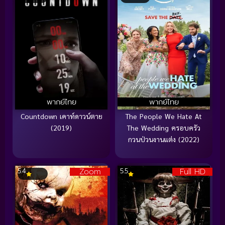
พากย์ไทย
พากย์ไทย
Countdown เคาท์ดาวน์ตาย
The People We Hate At
(2019)
The Wedding ครอบครัว
กวนป่วนงานแต่ง (2022)
Zoom
Full HD
5.4
5.5