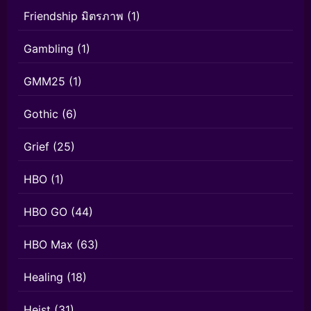
Friendship มิตรภาพ
(1)
Gambling
(1)
GMM25
(1)
Gothic
(6)
Grief
(25)
HBO
(1)
HBO GO
(44)
HBO Max
(63)
Healing
(18)
Heist
(31)