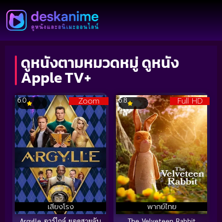
ดูหนังตามหมวดหมู่ ดูหนัง
Apple TV+
Zoom
Full HD
6.0
6.8
เสียงโรง
พากย์ไทย
Argylle อาร์ไกล์ ยอดสายลับ
The Velveteen Rabbit