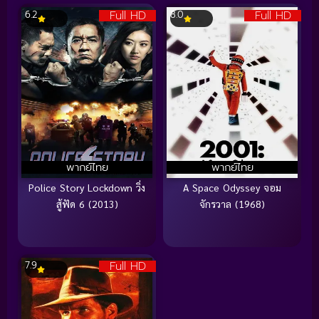
Full HD
Full HD
6.2
8.0
พากย์ไทย
พากย์ไทย
Police Story Lockdown วิ่ง
A Space Odyssey จอม
สู้ฟัด 6 (2013)
จักรวาล (1968)
Full HD
7.9