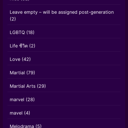
Leave empty – will be assigned post-generation
(2)
LGBTQ
(18)
Life ชีวิต
(2)
Love
(42)
Martial
(79)
Martial Arts
(29)
marvel
(28)
mavel
(4)
Melodrama
(5)