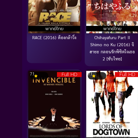
พากย์ไทย
พากย์ไทย
RACE (2016) ต้องกล้าวิ่ง
Chihayafuru Part II
Shimo no Ku (2016) จิ
ฮายะ กลอนรักพิชิตใจเธอ
2 [ซับไทย]
Full HD
Full HD
7.1
7.1