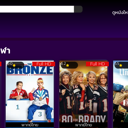
ดูหนังให
ีฬา
Full HD
Full HD
6.0
6.2
5.5
พากย์ไทย
พากย์ไทย