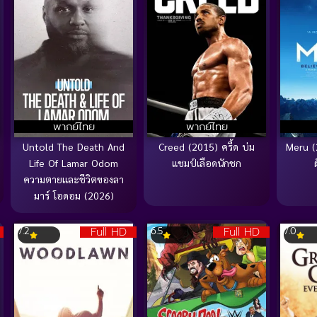
พากย์ไทย
พากย์ไทย
Untold The Death And
Creed (2015) ครี้ด บ่ม
Meru (2
Life Of Lamar Odom
แชมป์เลือดนักชก
ความตายและชีวิตของลา
มาร์ โอดอม (2026)
Full HD
Full HD
7.2
6.5
7.0