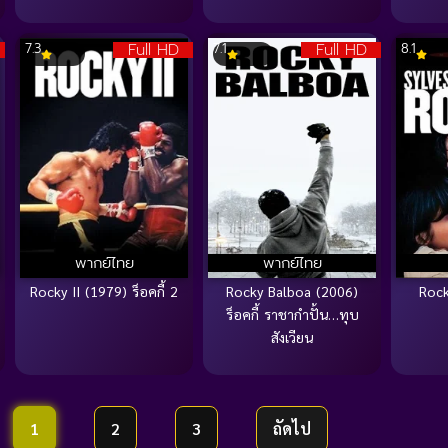
Full HD
Full HD
7.3
7.1
8.1
พากย์ไทย
พากย์ไทย
Rocky II (1979) ร็อคกี้ 2
Rocky Balboa (2006)
Rock
ร็อคกี้ ราชากำปั้น…ทุบ
สังเวียน
1
2
3
ถัดไป