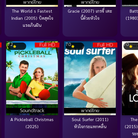
พากย์ไทย
พากย์ไทย
The World s Fastest
Gracie (2007) เกรซี่ เตะ
Batt
Indian (2005) บิดสุดใจ
นี้ด้วยหัวใจ
(1980)
แรงเกินฝัน
Full HD
Full HD
7.2
7.0
7.0
Soundtrack
พากย์ไทย
A Pickleball Christmas
Soul Surfer (2011)
The
(2025)
หัวใจกระแทกคลื่น
(2015)
ระย