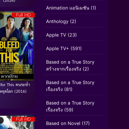
(2026)
Animation แอนิเมชัน
(1)
Full HD
Anthology
(2)
Apple TV
(23)
Apple TV+
(591)
Based on a True Story
สร้างจากเรื่องจริง
(2)
พากย์ไทย
Based on a True Story
for This คนระห่ำ
เรื่องจริง
(81)
หยุดโลก (2016)
Based on a True Story
เรื่องจริง
(59)
Full HD
Based on Novel
(17)