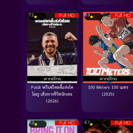
Full HD
Full HD
7.2
6.9
พากย์ไทย
พากย์ไทย
Poldi พรินซ์โพลดี้แห่งโค
100 Meters 100 เมตร
โลญ เส้นทางชีวิตนักเตะ
(2025)
(2026)
Full HD
Full HD
6.2
6.7