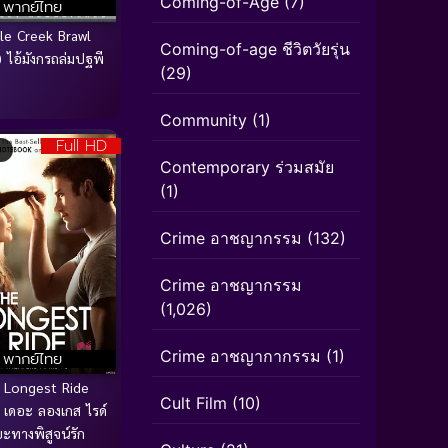
Coming-of-Age
(7)
พากย์ไทย
le Creek Brawl
Coming-of-age ชีวิตวัยรุ่น
 ไอ้มังกรถล่มปฐพี
(29)
Community
(1)
Full HD
Contemporary ร่วมสมัย
(1)
Crime อาชญากรรม
(132)
Crime อาชญากรรม
(1,026)
Crime อาชญากากรรม
(1)
พากย์ไทย
 Longest Ride
Cult Film
(10)
 เดอะ ลองเกส ไรด์
ะทางพิสูจน์รัก