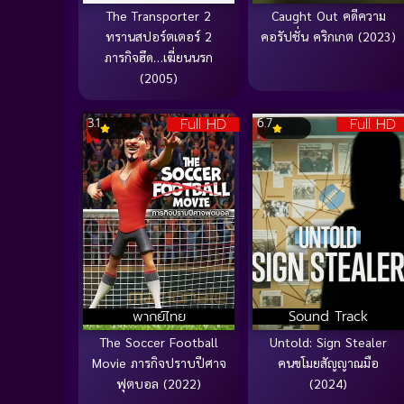
The Transporter 2
Caught Out คดีความ
ทรานสปอร์ตเตอร์ 2
คอรัปชั่น คริกเกต (2023)
ภารกิจฮึด…เฆี่ยนนรก
(2005)
Full HD
Full HD
3.1
6.7
พากย์ไทย
Sound Track
The Soccer Football
Untold: Sign Stealer
Movie ภารกิจปราบปีศาจ
คนขโมยสัญญาณมือ
ฟุตบอล (2022)
(2024)