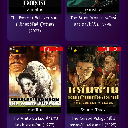
พากย์ไทย
พากย์ไทย
The Exorcist Believer หมอ
The Stunt Woman พยัคฆ์
ผีเอ็กซอร์ซิสต์ ผู้ศรัทธา
สาว ตายไม่เป็น (1996)
(2023)
Full HD
Full HD
6.0
6.0
พากย์ไทย
Sound Track
The White Buffalo ตำนาน
The Cursed Village หยิน
โหดโคตรเหมี้ยม (1977)
ซานหมู่บ้านต้องสาป (2025)