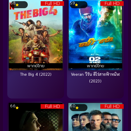
Full HD
Full HD
6.8
5.9
พากย์ไทย
พากย์ไทย
The Big 4 (2022)
Veeran วีรัน ฮีโร่สายฟ้าทมิฬ
(2023)
Full HD
Full HD
6.6
6.0