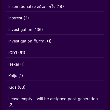
Inspirational แรงบันดาลใจ
(187)
Interest
(2)
Investigation
(136)
Investigation สืบสวน
(1)
iQIYI
(61)
Isekai
(1)
Kaiju
(1)
Kids
(83)
Leave empty – will be assigned post-generation
(2)