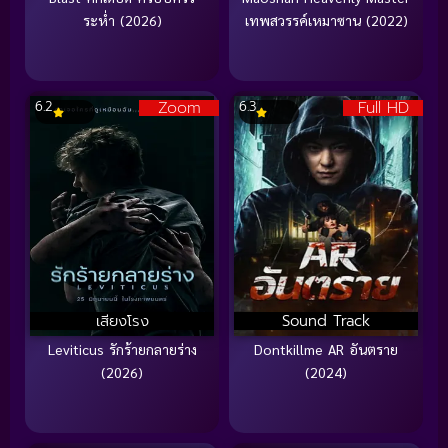
ระห่ำ (2026)
เทพสวรรค์เหมาซาน (2022)
Zoom
Full HD
6.2
6.3
เสียงโรง
Sound Track
Leviticus รักร้ายกลายร่าง
Dontkillme AR อันตราย
(2026)
(2024)