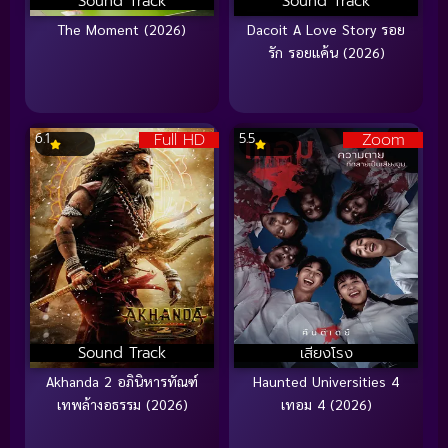
Sound Track
Sound Track
The Moment (2026)
Dacoit A Love Story รอย
รัก รอยแค้น (2026)
Full HD
Zoom
6.1
5.5
Sound Track
เสียงโรง
Akhanda 2 อภินิหารทัณฑ์
Haunted Universities 4
เทพล้างอธรรม (2026)
เทอม 4 (2026)