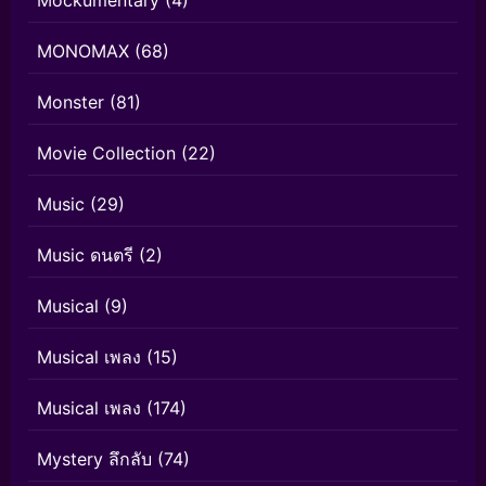
Mockumentary
(4)
MONOMAX
(68)
Monster
(81)
Movie Collection
(22)
Music
(29)
Music ดนตรี
(2)
Musical
(9)
Musical เพลง
(15)
Musical เพลง
(174)
Mystery ลึกลับ
(74)