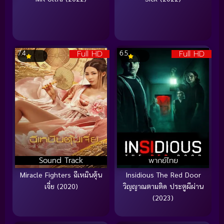
Full HD
Full HD
7.4
6.5
Sound Track
พากย์ไทย
Miracle Fighters ฉีเหมินตุ้น
Insidious The Red Door
เจี่ย (2020)
วิญญาณตามติด ประตูผีผ่าน
(2023)