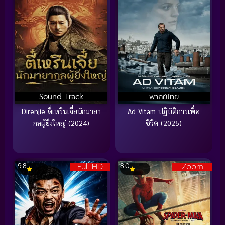
Sound Track
พากย์ไทย
Direnjie ตี๋เหรินเจี๋ยนักมายา
Ad Vitam ปฏิบัติการเพื่อ
กลผู้ยิ่งใหญ่ (2024)
ชีวิต (2025)
Full HD
Zoom
9.8
8.0