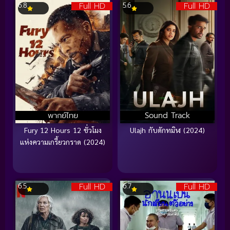
Full HD
Full HD
6.8
5.6
พากย์ไทย
Sound Track
Fury 12 Hours 12 ชั่วโมง
Ulajh กับดักทมิฬ (2024)
แห่งความเกรี้ยวกราด (2024)
Full HD
Full HD
6.5
6.7