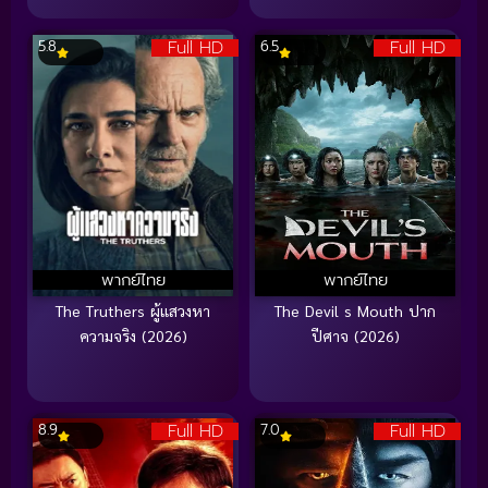
Full HD
Full HD
5.8
6.5
พากย์ไทย
พากย์ไทย
The Truthers ผู้แสวงหา
The Devil s Mouth ปาก
ความจริง (2026)
ปีศาจ (2026)
Full HD
Full HD
8.9
7.0