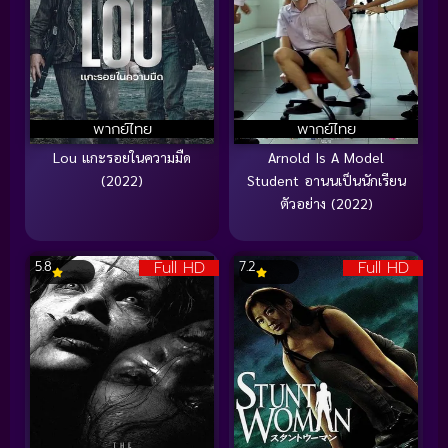
พากย์ไทย
พากย์ไทย
Lou แกะรอยในความมืด
Arnold Is A Model
(2022)
Student อานนเป็นนักเรียน
ตัวอย่าง (2022)
Full HD
Full HD
5.8
7.2