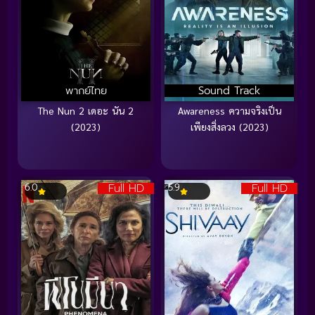
พากย์ไทย
Sound Track
The Nun 2 เดอะ นัน 2
Awareness ความจริงเป็น
(2023)
เพียงสิ่งลวง (2023)
Full HD
Full HD
6.0
5.9