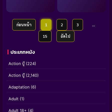
ก่อนหน้า
1
2
3
…
15
ถัดไป
ประเภทหนัง
Action บู๊
(224)
Action บู๊
(2,140)
Adaptation
(6)
Adult
(1)
Adult 18+
(4)