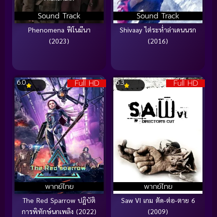
Sound Track
Sound Track
Phenomena ฟีโนมีนา
Shivaay ไต่ระห่ำล่าเดนนรก
(2023)
(2016)
Full HD
Full HD
6.0
6.3
พากย์ไทย
พากย์ไทย
The Red Sparrow ปฎิบัติ
Saw VI เกม ตัด-ต่อ-ตาย 6
การพิทักษ์นกเพลิง (2022)
(2009)