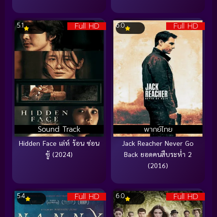
Full HD
Full HD
5.1
6.0
Sound Track
พากย์ไทย
Hidden Face เล่ห์ ร้อน ซ่อน
Jack Reacher Never Go
ชู้ (2024)
Back ยอดคนสืบระห่ำ 2
(2016)
Full HD
Full HD
5.4
6.0