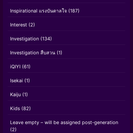
Inspirational แรงบันดาลใจ
(187)
Interest
(2)
Investigation
(134)
Investigation สืบสวน
(1)
iQIYI
(61)
Isekai
(1)
Kaiju
(1)
Kids
(82)
Leave empty – will be assigned post-generation
(2)