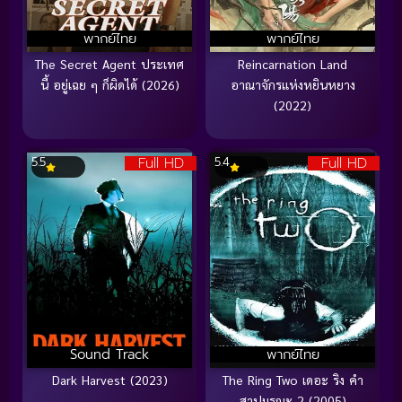
พากย์ไทย
พากย์ไทย
The Secret Agent ประเทศ
Reincarnation Land
นี้ อยู่เฉย ๆ ก็ผิดได้ (2026)
อาณาจักรแห่งหยินหยาง
(2022)
Full HD
Full HD
5.5
5.4
Sound Track
พากย์ไทย
Dark Harvest (2023)
The Ring Two เดอะ ริง คำ
สาปมรณะ 2 (2005)