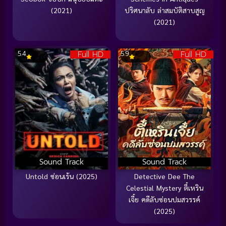
(2021)
ปริศนาลับ ล่าสมบัติสาบสูญ
(2021)
Full HD
Full HD
5.4
5.9
Sound Track
Sound Track
Untold ซ่อนเร้น (2025)
Detective Dee The
Celestial Mystery ตี๋เหริน
เจี๋ย คดีลับซ่อนปมสวรรค์
(2025)