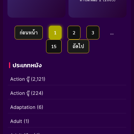
ก่อนหน้า
1
2
3
…
15
ถัดไป
ประเภทหนัง
Action บู๊
(2,121)
Action บู๊
(224)
Adaptation
(6)
Adult
(1)