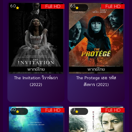
Full HD
Full HD
6.0
6.5
พากย์ไทย
พากย์ไทย
The Invitation วิวาห์ผวา
The Protege เธอ รหัส
(2022)
สังหาร (2021)
Full HD
Full HD
6.0
7.3