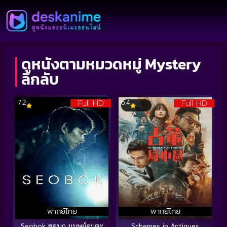
ดูหนังตามหมวดหมู่ Mystery
ลึกลับ
Full HD
Full HD
7.2
6.4
พากย์ไทย
พากย์ไทย
Seobok ซอบก มนุษย์อมตะ
Schemes in Antiques