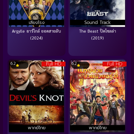
เสียงโรง
Sound Track
Argylle อาร์ไกล์ ยอดสายลับ
The Beast ปิดโซลล่า
(2024)
(2019)
Full HD
Full HD
6.2
6.2
พากย์ไทย
พากย์ไทย