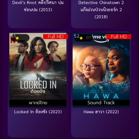
Devil’s Knot คดีปริศนา ปม
Detective Chinatown 2
ซ่อนปม (2013)
แก๊งม่วนป่วนนิวยอร์ก 2
(2018)
Full HD
Full HD
6.1
5.2
พากย์ไทย
Sound Track
Locked In ต้องขัง (2023)
Hawa ฮาวา (2022)