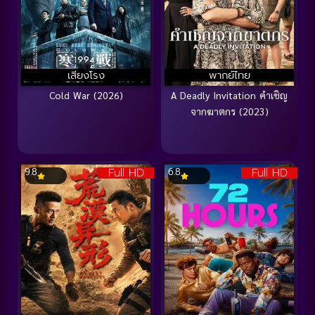
เสียงโรง
พากย์ไทย
Cold War (2026)
A Deadly Invitation คำเชิญ
จากฆาตกร (2023)
Full HD
Full HD
9.8
6.8