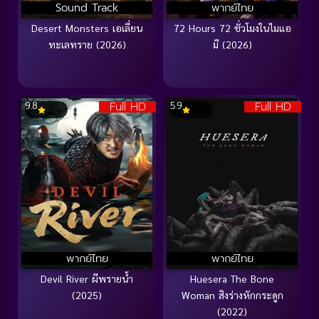
Sound Track
พากย์ไทย
Desert Monsters เอเลี่ยน
72 Hours 72 ชั่วโมงในไมแอ
ทะเลทราย (2026)
มี (2026)
Full HD
Full HD
9.8
5.9
พากย์ไทย
พากย์ไทย
Devil River ผีพรายน้ำ
Huesera The Bone
(2025)
Woman สิงร่างหักกระดูก
(2022)