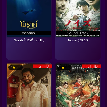
พากย์ไทย
Sound Track
Norah โนราห์ (2018)
Noise (2022)
Full HD
Full HD
7.2
9.0