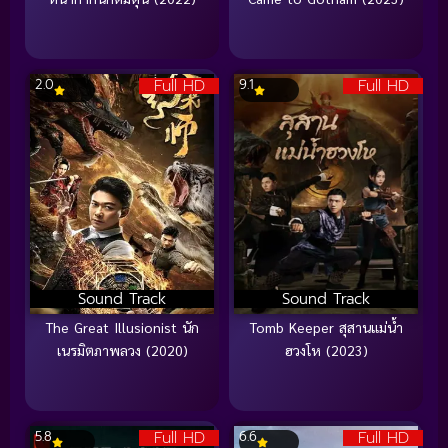
Full HD
Full HD
2.0
9.1
Sound Track
Sound Track
The Great Illusionist นัก
Tomb Keeper สุสานแม่น้ำ
เนรมิตภาพลวง (2020)
ฮวงโห (2023)
Full HD
Full HD
5.8
6.6