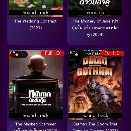
Sound Track
พากย์ไทย
The Wedding Contract
The Mystery of Jade เปา
(2023)
บุ้นจิ้น คดีประหลาดดาวปลา
คู่ (2024)
Full HD
Full HD
6.5
6.7
Sound Track
Sound Track
The Masked Scammer
Batman The Doom That
หน้ากากนักต้มตุ๋น (2022)
Came to Gotham (2023)