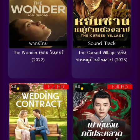
พากย์ไทย
Sound Track
The Wonder เดอะ วันเดอร์
The Cursed Village หยิน
(2022)
ซานหมู่บ้านต้องสาป (2025)
Full HD
Full HD
5.8
9.8