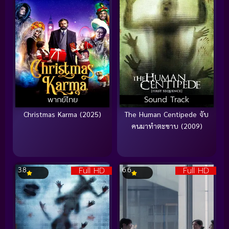
พากย์ไทย
Sound Track
Christmas Karma (2025)
The Human Centipede จับ
คนมาทำตะขาบ (2009)
Full HD
Full HD
3.8
6.6