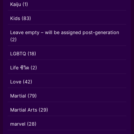
Kaiju
(1)
Kids
(83)
Leave empty – will be assigned post-generation
(2)
LGBTQ
(18)
Life ชีวิต
(2)
Love
(42)
Martial
(79)
Martial Arts
(29)
marvel
(28)