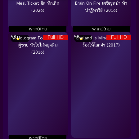
Meal Ticket มีล ทิกเก็ต
Brain On Fire เผชิญหน้า ท้า
(2026)
ปาฏิหาริย์ (2016)
พากย์ไทย
พากย์ไทย
Full HD
Full HD
5.8
5.8
A Hologram For The King
England Is Mine มอร์ริสซีย์
ผู้ชาย หัวใจไม่หยุดฝัน
ร้องให้โลกจำ (2017)
(2016)
พากย์ไทย