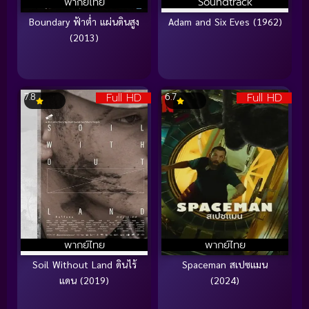
พากย์ไทย
Soundtrack
Boundary ฟ้าต่ำ แผ่นดินสูง
Adam and Six Eves (1962)
(2013)
Full HD
Full HD
7.8
6.7
พากย์ไทย
พากย์ไทย
Soil Without Land ดินไร้
Spaceman สเปซแมน
แดน (2019)
(2024)