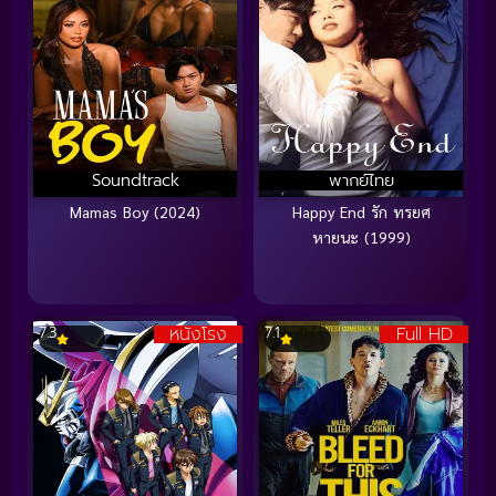
Soundtrack
พากย์ไทย
Mamas Boy (2024)
Happy End รัก ทรยศ
หายนะ (1999)
หนังโรง
Full HD
7.3
7.1