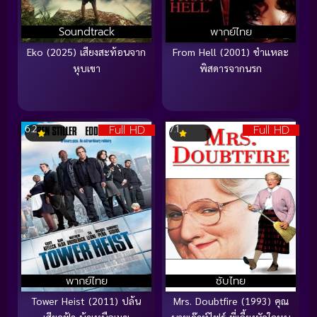
Soundtrack
พากย์ไทย
Eko (2025) เสียงสะท้อนจาก
From Hell (2001) ชำแหละ
หุบเขา
พิสดารจากนรก
Full HD
Full HD
6.2
7.1
พากย์ไทย
ซับไทย
Tower Heist (2011) ปล้น
Mrs. Doubtfire (1993) คุณ