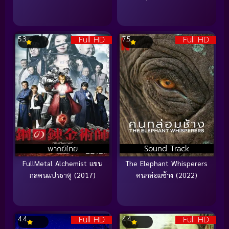
Full HD
Full HD
5.3
7.5
พากย์ไทย
Sound Track
FullMetal Alchemist แขน
The Elephant Whisperers
กลคนแปรธาตุ (2017)
คนกล่อมช้าง (2022)
Full HD
Full HD
4.4
4.4