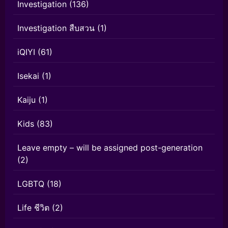
Investigation
(136)
Investigation สืบสวน
(1)
iQIYI
(61)
Isekai
(1)
Kaiju
(1)
Kids
(83)
Leave empty – will be assigned post-generation
(2)
LGBTQ
(18)
Life ชีวิต
(2)