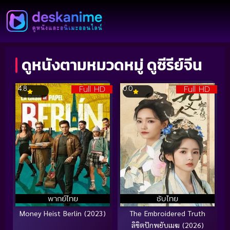
ดูหนังตามหมวดหมู่ ดูซีรีย์จีน
Full HD
Full HD
4.8
0.0
พากย์ไทย
ซับไทย
Money Heist Berlin (2023)
The Embroidered Truth
ลิขิตปักพยับเมฆ (2026)