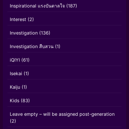
Inspirational แรงบันดาลใจ
(187)
Interest
(2)
Investigation
(136)
Investigation สืบสวน
(1)
iQIYI
(61)
Isekai
(1)
Kaiju
(1)
Kids
(83)
Leave empty – will be assigned post-generation
(2)