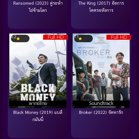
Ransomed (2023) คู่ระห่ำ
The King (2017) อัยการ
ไถ่ข้ามโลก
โคตรอหังการ
Full HD
Full HD
6.2
7.1
พากย์ไทย
Soundtrack
Black Money (2019) แบล็
Broker (2022) จัดหารัก
กมันนี่