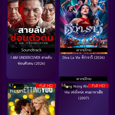
Soundtrack
พากย์ไทย
I AM UNDERCOVER สายลับ
Diva La Vie ดีว่าราวี (2026)
ซ่อนตัวตน (2026)
พากย์ไทย
Full HD
Full HD
6.7
5.6
Teng Nong Khon Maha-
Hia เท่งโหน่ง คนมาหาเฮีย
(2007)