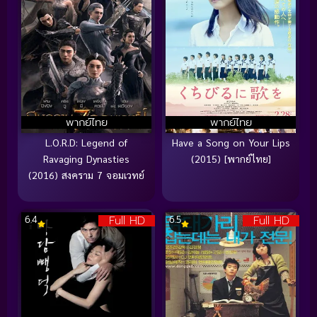
พากย์ไทย
พากย์ไทย
L.O.R.D: Legend of
Have a Song on Your Lips
Ravaging Dynasties
(2015) [พากย์ไทย]
(2016) สงคราม 7 จอมเวทย์
Full HD
Full HD
6.4
6.5