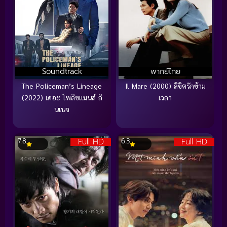
Soundtrack
พากย์ไทย
The Policeman’s Lineage
Il Mare (2000) ลิขิตรักข้าม
(2022) เดอะ โพลิซแมนส์ ลิ
เวลา
นเนจ
Full HD
Full HD
7.8
6.3