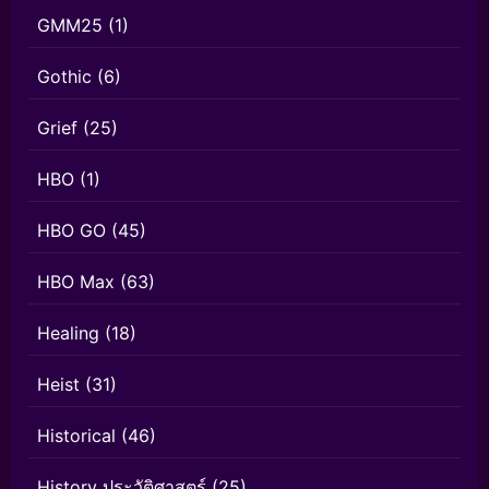
GMM25
(1)
Gothic
(6)
Grief
(25)
HBO
(1)
HBO GO
(45)
HBO Max
(63)
Healing
(18)
Heist
(31)
Historical
(46)
History ประวัติศาสตร์
(25)