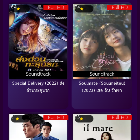
Full HD
Full HD
6.4
7.4
Soundtrack
Soundtrack
Special Delivery (2022) ส่ง
Soulmate (Soulmeiteu)
ด่วนทะลุนรก
(2023) เธอ ฉัน รักเขา
Full HD
Full HD
6.1
7.5