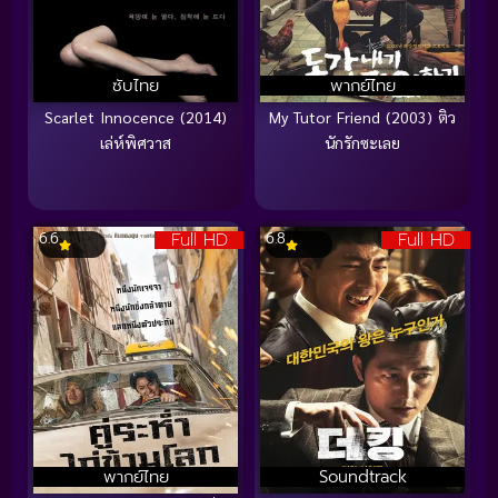
ซับไทย
พากย์ไทย
Scarlet Innocence (2014)
My Tutor Friend (2003) ติว
เล่ห์พิศวาส
นักรักซะเลย
Full HD
Full HD
6.6
6.8
พากย์ไทย
Soundtrack