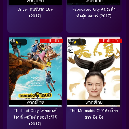
พากย์ไทย
พากย์ไทย
Driver คนขับรถ 18+
Fabricated City คนระห่ำ
(2017)
พันธุ์เกมเมอร์ (2017)
Full HD
Full HD
4.8
8.5
พากย์ไทย
พากย์ไทย
Thailand Only ไทยแลนด์
The Mermaids (2016) เงือก
โอนลี่ #เมืองไทยอะไรก็ได้
สาว ปัง ปัง
(2017)