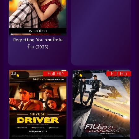
พากย์ไทย
Regretting You รอยรักปม
ร้าว (2025)
Full HD
Full HD
3.8
7.7