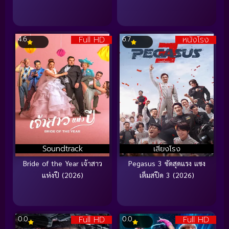
Full HD
หนังโรง
4.6
6.7
Soundtrack
เสียงโรง
Bride of the Year เจ้าสาว
Pegasus 3 ซัดสุดแรง แซง
แห่งปี (2026)
เต็มสปีด 3 (2026)
Full HD
Full HD
0.0
0.0