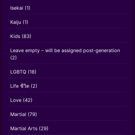
Isekai
(1)
Kaiju
(1)
Kids
(83)
Leave empty – will be assigned post-generation
(2)
LGBTQ
(18)
Life ชีวิต
(2)
Love
(42)
Martial
(79)
Martial Arts
(29)