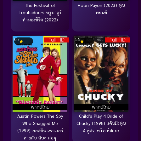
The Festival of
Hoon Payon (2023) หุ่น
Troubadours ทรูบาดูร์
พยนต์
ทำนองชีวิต (2022)
Full HD
Full HD
6.7
5.5
พากย์ไทย
พากย์ไทย
Austin Powers The Spy
Child’s Play 4 Bride of
Who Shagged Me
Chucky (1998) แค้นฝังหุ่น
(1999) ออสติน เพาเวอร์
4 คู่สวาทวิวาห์สยอง
สายลับ ลับๆ ล่อๆ