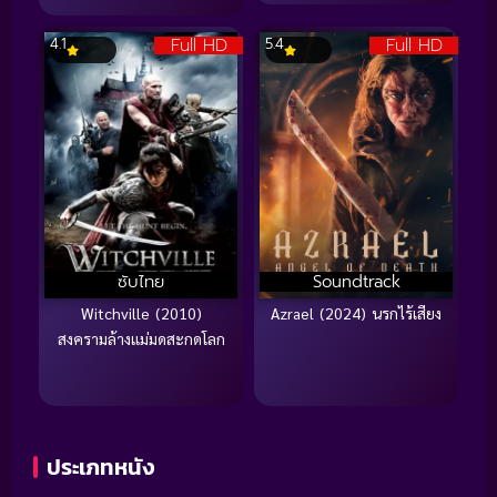
Full HD
Full HD
4.1
5.4
ซับไทย
Soundtrack
Witchville (2010)
Azrael (2024) นรกไร้เสียง
สงครามล้างแม่มดสะกดโลก
ประเภทหนัง