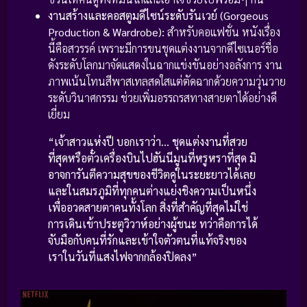
งานสร้างและคอสตูมดีไซน์ระดับรันเวย์ (Gorgeous
Production & Wardrobe):
สำหรับคอแฟชั่น หนังเรื่อง
นี้คือสวรรค์ เพราะมีการขนชุดแต่งงานจากดีไซเนอร์ชื่อ
ดังระดับโลกมาจัดแสดงในฉากแข่งขันอย่างอลังการ งาน
ภาพเน้นโทนสีพาสเทลสดใสแต่ตัดฉากด้วยความวุ่นวาย
ระดับวินาศกรรม ช่วยเพิ่มอรรถรสทางสายตาได้อย่างดี
เยี่ยม
“เจ้าสาวแห่งปี บอกเราว่า… ชุดแต่งงานที่สวย
ที่สุดหรือตั๋วเครื่องบินไปฮันนีมูนที่หรูหราที่สุด มิ
อาจการันตีความสุขของชีวิตคู่ในระยะยาวได้เลย
และในสมรภูมิที่ทุกคนต่างแย่งชิงความเป็นหนึ่ง
เพื่ออวดสายตาคนทั้งโลก สิ่งที่สำคัญที่สุดไม่ใช่
การเดินเข้าประตูวิวาห์อย่างผู้ชนะ ทว่าคือการได้
จับมือกับคนที่รักและเข้าใจตัวตนที่แท้จริงของ
เราในวันที่แสงไฟจากกล้องปิดลง”