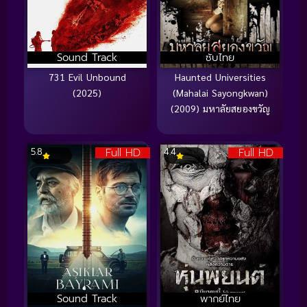
Sound Track
ซับไทย
731 Evil Unbound
Haunted Universities
(2025)
(Mahalai Sayongkwan)
(2009) มหาลัยสยองขวัญ
Full HD
Full HD
5.8
4.4
Sound Track
พากย์ไทย