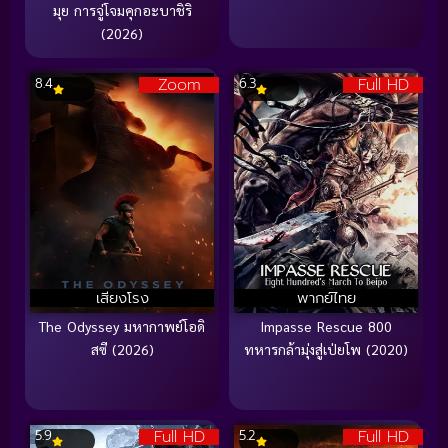
มุย การจู่โจมคุกอะบาชิริ
(2026)
Zoom
Full HD
8.4
6.3
เสียงโรง
พากย์ไทย
The Odyssey มหากาพย์โอดิ
Impasse Rescue 800
สซี (2026)
ทหารกล้ามุ่งสู่เป่ยโพ (2020)
Full HD
Full HD
5.9
5.2