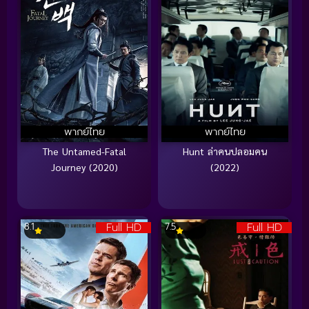
พากย์ไทย
พากย์ไทย
The Untamed-Fatal
Hunt ล่าคนปลอมคน
Journey (2020)
(2022)
Full HD
Full HD
8.1
7.5