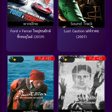
พากย์ไทย
Sound Track
Ford v Ferrari ใหญ่ชนยักษ์
Lust Caution เล่ห์ราคะ
ซิ่งทะลุไมล์ (2019)
(2007)
Full HD
Full HD
4.9
6.9
พากย์ไทย
Sound Track