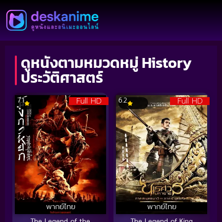
ดูหนังตามหมวดหมู่ History
ประวัติศาสตร์
Full HD
Full HD
7.1
6.2
พากย์ไทย
พากย์ไทย
The Legend of the
The Legend of King