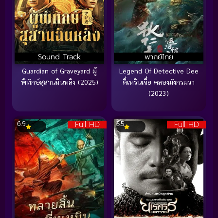
Sound Track
พากย์ไทย
Guardian of Graveyard ผู้
Legend Of Detective Dee
พิทักษ์สุสานฉินหลิง (2025)
ตี๋เหรินเจี๋ย คลองมังกรผวา
(2023)
Full HD
Full HD
6.9
5.5