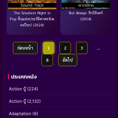
Sound Track
พากย์ไทย
The Greatest Night in
But Always รักนิรันดร์
Pop คืนแห่งประวัติศาสตร์เพ
(2014)
ลงป๊อป (2024)
ก่อนหน้า
1
2
3
…
8
ถัดไป
ประเภทหนัง
Action บู๊
(224)
Action บู๊
(2,132)
Adaptation
(6)