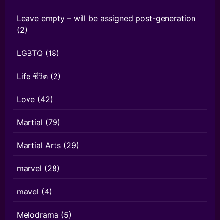
Leave empty – will be assigned post-generation
(2)
LGBTQ
(18)
Life ชีวิต
(2)
Love
(42)
Martial
(79)
Martial Arts
(29)
marvel
(28)
mavel
(4)
Melodrama
(5)