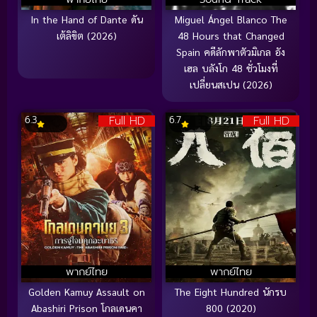
In the Hand of Dante ดัน
Miguel Ángel Blanco The
เต้ลิขิต (2026)
48 Hours that Changed
Spain คดีลักพาตัวมิเกล อัง
เฮล บลังโก 48 ชั่วโมงที่
เปลี่ยนสเปน (2026)
Full HD
Full HD
6.3
6.7
พากย์ไทย
พากย์ไทย
Golden Kamuy Assault on
The Eight Hundred นักรบ
Abashiri Prison โกลเดนคา
800 (2020)