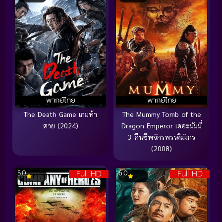
พากย์ไทย
พากย์ไทย
The Death Game เกมท้า
The Mummy Tomb of the
ตาย (2024)
Dragon Emperor เดอะมัมมี่
3 คืนชีพจักรพรรดิมังกร
(2008)
Full HD
Full HD
5.0
6.0