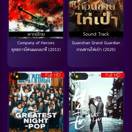
พากย์ไทย
Sound Track
Company of Heroes
Guanshan Grand Guardian
ยุทธการโค่นแผนนาซี (2013)
กวนซานไท่เป่า (2025)
Full HD
Full HD
7.9
5.3