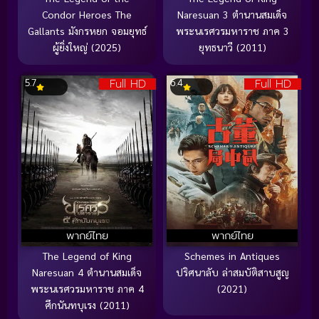
Condor Heroes The
Naresuan 3 ตำนานสมเด็จ
Gallants มังกรหยก จอมยุทธ์
พระนเรศวรมหาราช ภาค 3
ผู้ยิ่งใหญ่ (2025)
ยุทธนาวี (2011)
Full HD
Full HD
5.7
6.4
พากย์ไทย
พากย์ไทย
The Legend of King
Schemes in Antiques
Naresuan 4 ตำนานสมเด็จ
ปริศนาลับ ล่าสมบัติสาบสูญ
พระนเรศวรมหาราช ภาค 4
(2021)
ศึกนันทบุเรง (2011)