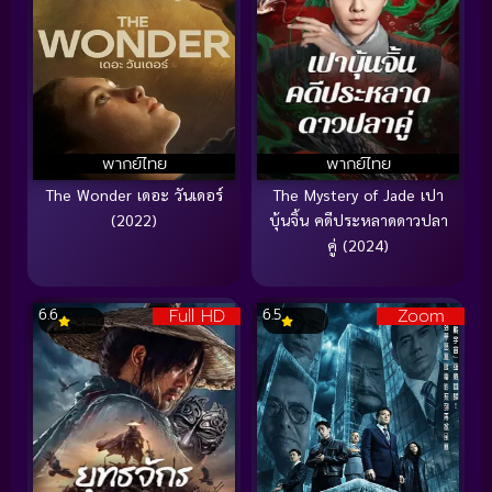
พากย์ไทย
พากย์ไทย
The Wonder เดอะ วันเดอร์
The Mystery of Jade เปา
(2022)
บุ้นจิ้น คดีประหลาดดาวปลา
คู่ (2024)
Full HD
Zoom
6.6
6.5