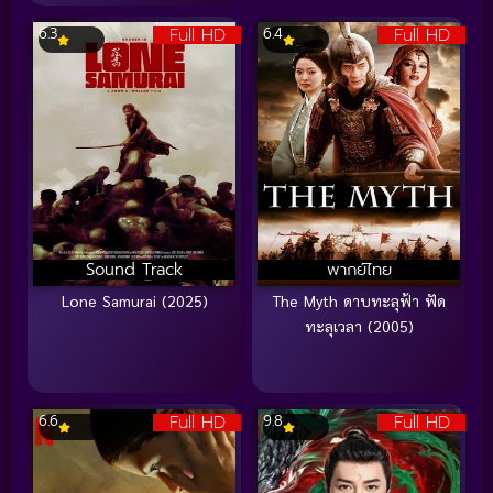
Full HD
Full HD
6.3
6.4
Sound Track
พากย์ไทย
Lone Samurai (2025)
The Myth ดาบทะลุฟ้า ฟัด
ทะลุเวลา (2005)
Full HD
Full HD
6.6
9.8