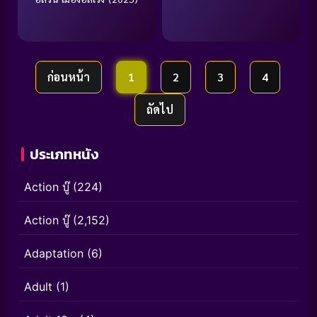
ก่อนหน้า
1
2
3
4
ถัดไป
ประเภทหนัง
Action บู๊
(224)
Action บู๊
(2,152)
Adaptation
(6)
Adult
(1)