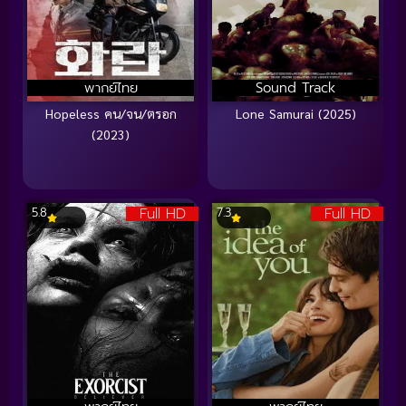
พากย์ไทย
Sound Track
Hopeless คน/จน/ตรอก
Lone Samurai (2025)
(2023)
Full HD
Full HD
5.8
7.3