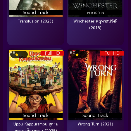
Sound Track
พากย์ไทย
Transfusion (2023)
Winchester คฤหาสน์ขังผี
(2018)
Full HD
Full HD
5.6
6.0
Sound Track
Sound Track
Uppu Kappurambu สุสาน
Wrong Turn (2021)
อลวน เมืองอลเวง (2025)