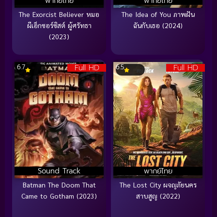
พากย์ไทย
พากย์ไทย
The Exorcist Believer หมอ
The Idea of You ภาพฝัน
ผีเอ็กซอร์ซิสต์ ผู้ศรัทธา
ฉันกับเธอ (2024)
(2023)
Full HD
Full HD
6.7
6.5
Sound Track
พากย์ไทย
Batman The Doom That
The Lost City ผจญภัยนคร
Came to Gotham (2023)
สาบสูญ (2022)