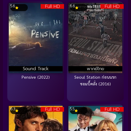
Full HD
Full HD
5.6
6.6
Sound Track
พากย์ไทย
Pensive (2022)
Seoul Station ก่อนนรก
ซอมบี้คลั่ง (2016)
Full HD
Full HD
6.3
5.5