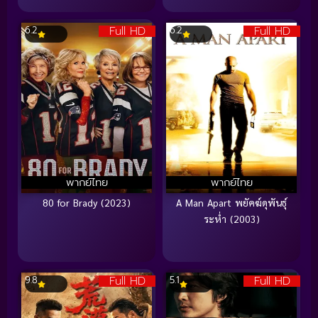
Full HD
Full HD
6.2
6.2
พากย์ไทย
พากย์ไทย
80 for Brady (2023)
A Man Apart พยัคฆ์ดุพันธุ์
ระห่ำ (2003)
Full HD
Full HD
9.8
5.1