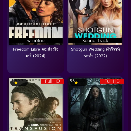
พากย์ไทย
Sound Track
Freedom Libre จอมโจรใจ
Shotgun Wedding ฝ่าวิวาห์
เสรี (2024)
ระห่ำ (2022)
Full HD
Full HD
5.1
5.5