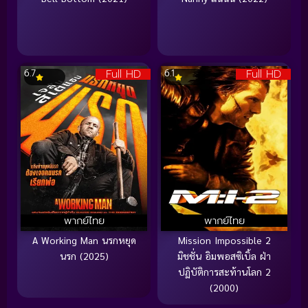
Full HD
Full HD
6.7
6.1
พากย์ไทย
พากย์ไทย
A Working Man นรกหยุด
Mission Impossible 2
นรก (2025)
มิชชั่น อิมพอสซิเบิ้ล ฝ่า
ปฏิบัติการสะท้านโลก 2
(2000)