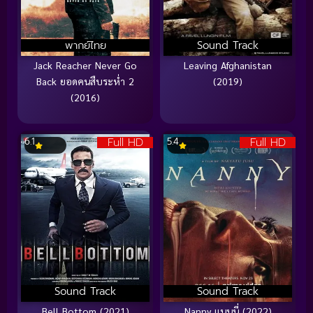
พากย์ไทย
Sound Track
Jack Reacher Never Go
Leaving Afghanistan
Back ยอดคนสืบระห่ำ 2
(2019)
(2016)
Full HD
Full HD
6.1
5.4
Sound Track
Sound Track
Bell Bottom (2021)
Nanny แนนนี่ (2022)