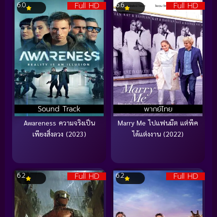
Full HD
Full HD
6.0
6.6
Sound Track
พากย์ไทย
Awareness ความจริงเป็น
Marry Me ไปแฟนมีต แต่พีค
เพียงสิ่งลวง (2023)
ได้แต่งงาน (2022)
Full HD
Full HD
6.2
6.2