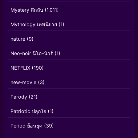
Mystery ลึกลับ
(1,011)
Mythology เทพนิยาย
(1)
nature
(9)
Neo-noir นีโอ-นัวร์
(1)
NETFLIX
(190)
new-movie
(3)
Parody
(21)
Patriotic ปลุกใจ
(1)
Period ย้อนยุค
(39)