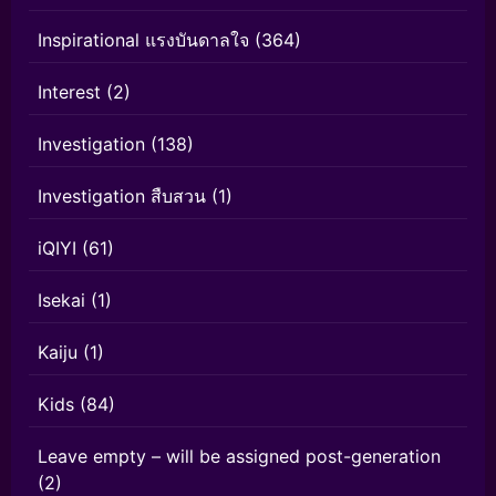
Inspirational แรงบันดาลใจ
(364)
Interest
(2)
Investigation
(138)
Investigation สืบสวน
(1)
iQIYI
(61)
Isekai
(1)
Kaiju
(1)
Kids
(84)
Leave empty – will be assigned post-generation
(2)