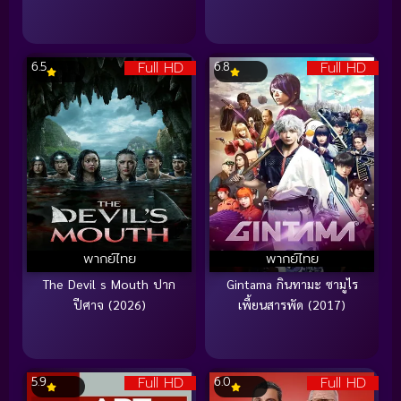
Full HD
Full HD
6.5
6.8
พากย์ไทย
พากย์ไทย
The Devil s Mouth ปาก
Gintama กินทามะ ซามูไร
ปีศาจ (2026)
เพี้ยนสารพัด (2017)
Full HD
Full HD
5.9
6.0