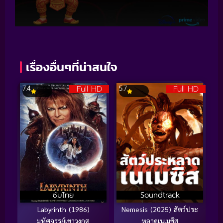
เรื่องอื่นๆที่น่าสนใจ
Full HD
Full HD
7.4
5.7
ซับไทย
Soundtrack
Labyrinth (1986)
Nemesis (2025) สัตว์ประ
มหัศจรรย์เขาวงกต
หลาดเนเมซิส