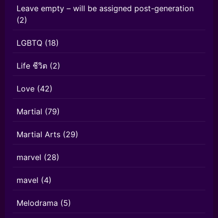
Leave empty – will be assigned post-generation
(2)
LGBTQ
(18)
Life ชีวิต
(2)
Love
(42)
Martial
(79)
Martial Arts
(29)
marvel
(28)
mavel
(4)
Melodrama
(5)