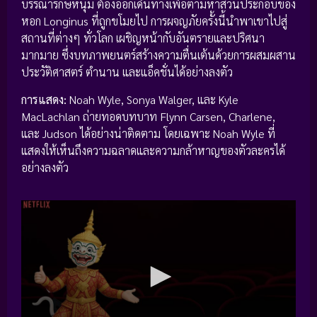
บรรณารักษ์หนุ่ม ต้องออกเดินทางเพื่อตามหาส่วนประกอบของ
หอก Longinus ที่ถูกขโมยไป การผจญภัยครั้งนี้นำพาเขาไปสู่
สถานที่ต่างๆ ทั่วโลก เผชิญหน้ากับอันตรายและปริศนา
มากมาย ซึ่งบทภาพยนตร์สร้างความตื่นเต้นด้วยการผสมผสาน
ประวัติศาสตร์ ตำนาน และแอ็คชั่นได้อย่างลงตัว
การแสดง:
Noah Wyle, Sonya Walger, และ Kyle
MacLachlan ถ่ายทอดบทบาท Flynn Carsen, Charlene,
และ Judson ได้อย่างน่าติดตาม โดยเฉพาะ Noah Wyle ที่
แสดงให้เห็นถึงความฉลาดและความกล้าหาญของตัวละครได้
อย่างลงตัว