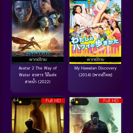
พากย์ไทย
พากย์ไทย
Avatar 2 The Way of
My Hawaiian Discovery
Water อวตาร วิถีแห่ง
(2014) [พากย์ไทย]
สายน้ำ (2022)
Full HD
Full HD
6.4
5.1