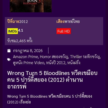
ปีที่ฉาย
2012
เสียง
พากย์ไทย
4.1
IMDb
Full HD
รับชม
2,465 ครั้ง
กรกฎาคม 8, 2026
Amazon Prime
,
Horror สยองขวัญ
,
Thriller ระทึกขวัญ
,
ดูหนัง Prime Video
,
หนังปี 2012
,
หนังฝรั่ง
Wrong Turn 5 Bloodlines หวีดเขมือบ
คน 5 ปาร์ตี้สยอง (2012) ตำนาน
อาถรรพ์
Wrong Turn 5 Bloodlines หวีดเขมือบคน 5 ปาร์ตี้สยอง
(2012) เรื่องย่อ