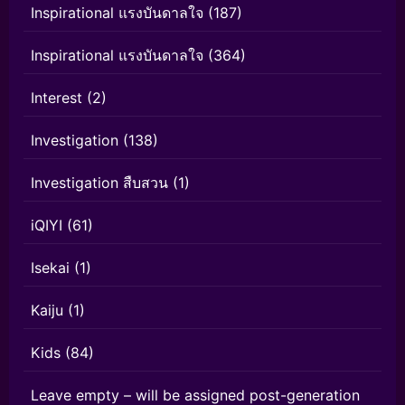
Inspirational แรงบันดาลใจ
(187)
Inspirational แรงบันดาลใจ
(364)
Interest
(2)
Investigation
(138)
Investigation สืบสวน
(1)
iQIYI
(61)
Isekai
(1)
Kaiju
(1)
Kids
(84)
Leave empty – will be assigned post-generation