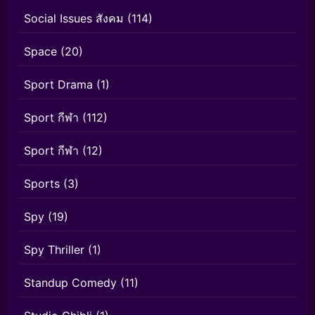
Social Issues สังคม
(114)
Space
(20)
Sport Drama
(1)
Sport กีฬา
(112)
Sport กีฬา
(12)
Sports
(3)
Spy
(19)
Spy Thriller
(1)
Standup Comedy
(11)