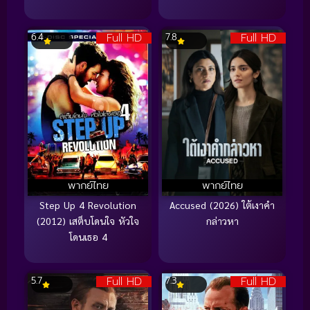
Full HD
Full HD
6.4
7.8
พากย์ไทย
พากย์ไทย
Step Up 4 Revolution
Accused (2026) ใต้เงาคำ
(2012) เสต็บโดนใจ หัวใจ
กล่าวหา
โดนเธอ 4
Full HD
Full HD
5.7
7.3