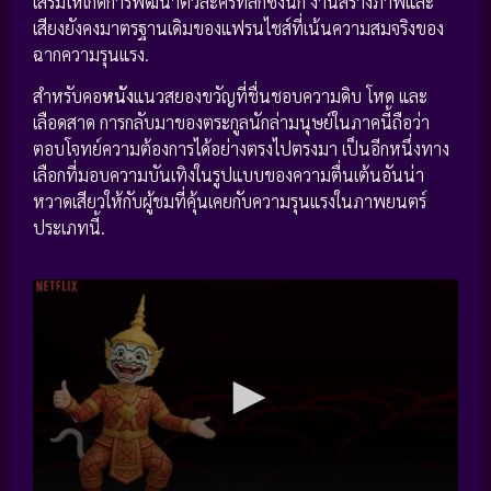
เสริมให้เกิดการพัฒนาตัวละครที่ลึกซึ้งนัก งานสร้างภาพและ
เสียงยังคงมาตรฐานเดิมของแฟรนไชส์ที่เน้นความสมจริงของ
ฉากความรุนแรง.
สำหรับคอ
หนัง
แนวสยองขวัญที่ชื่นชอบความดิบ โหด และ
เลือดสาด การกลับมาของตระกูลนักล่ามนุษย์ในภาคนี้ถือว่า
ตอบโจทย์ความต้องการได้อย่างตรงไปตรงมา เป็นอีกหนึ่งทาง
เลือกที่มอบความบันเทิงในรูปแบบของความตื่นเต้นอันน่า
หวาดเสียวให้กับผู้ชมที่คุ้นเคยกับความรุนแรงในภาพยนตร์
ประเภทนี้.