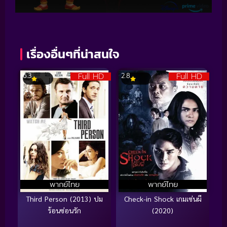
เรื่องอื่นๆที่น่าสนใจ
Full HD
Full HD
6.3
2.8
พากย์ไทย
พากย์ไทย
Third Person (2013) ปม
Check-in Shock เกมเซ่นผี
ร้อนซ่อนรัก
(2020)