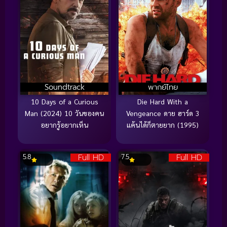
Soundtrack
พากย์ไทย
10 Days of a Curious
Die Hard With a
Man (2024) 10 วันของคน
Vengeance ดาย ฮาร์ด 3
อยากรู้อยากเห็น
แค้นได้ก็ตายยาก (1995)
Full HD
Full HD
5.8
7.5