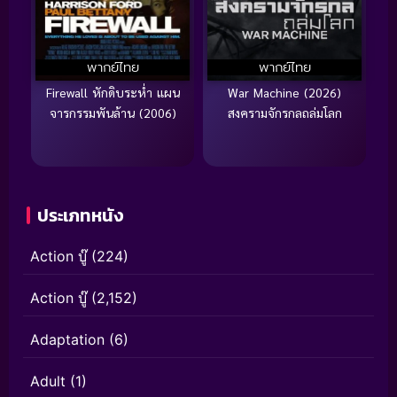
พากย์ไทย
พากย์ไทย
Firewall หักดิบระห่ำ แผน
War Machine (2026)
จารกรรมพันล้าน (2006)
สงครามจักรกลถล่มโลก
ประเภทหนัง
Action บู๊
(224)
Action บู๊
(2,152)
Adaptation
(6)
Adult
(1)