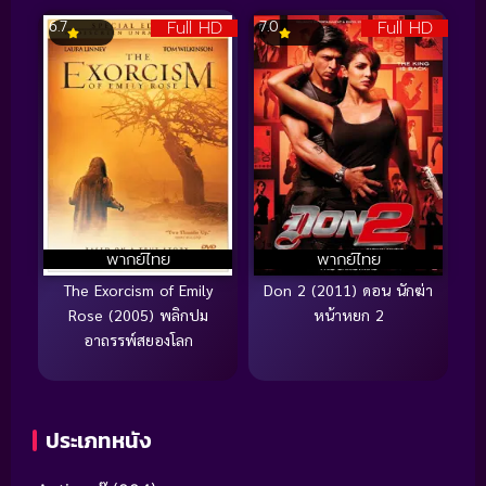
Full HD
Full HD
6.7
7.0
พากย์ไทย
พากย์ไทย
The Exorcism of Emily
Don 2 (2011) ดอน นักฆ่า
Rose (2005) พลิกปม
หน้าหยก 2
อาถรรพ์สยองโลก
ประเภทหนัง