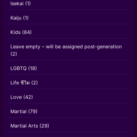
Isekai
(1)
Kaiju
(1)
Kids
(84)
Leave empty – will be assigned post-generation
(2)
LGBTQ
(18)
Life ชีวิต
(2)
Love
(42)
Martial
(79)
Martial Arts
(29)