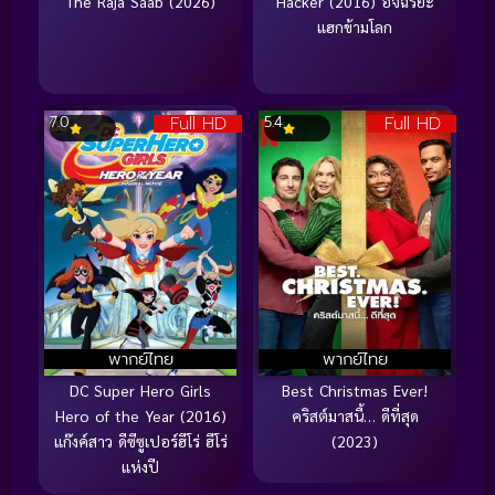
The Raja Saab (2026)
Hacker (2016) อัจฉริยะ
แฮกข้ามโลก
Full HD
Full HD
7.0
5.4
พากย์ไทย
พากย์ไทย
DC Super Hero Girls
Best Christmas Ever!
Hero of the Year (2016)
คริสต์มาสนี้… ดีที่สุด
แก๊งค์สาว ดีซีซูเปอร์ฮีโร่ ฮีโร่
(2023)
แห่งปี