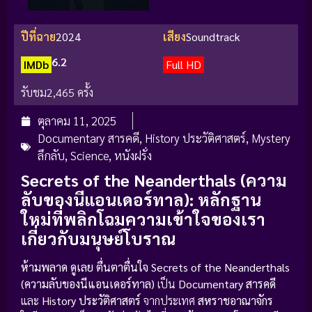
ปีที่ฉาย
2024
เสียง
Soundtrack
6.2
IMDb
Full HD
รับชม
2,465 ครั้ง
ตุลาคม 11, 2025
Documentary สารคดี
,
History ประวัติศาสตร์
,
Mystery
ลึกลับ
,
Science
,
หนังฝรั่ง
Secrets of the Neanderthals (ความ
ลับของนีแอนเดอร์ทาล): หลักฐาน
ใหม่ที่พลิกโฉมความเข้าใจของเรา
เกี่ยวกับมนุษย์โบราณ
ห้ามพลาด ดูเลย ตื่นตาตื่นใจ
Secrets of the Neanderthals
(ความลับของนีแอนเดอร์ทาล)
เป็น
Documentary สารคดี
และ
History ประวัติศาสตร์
จากประเทศ
สหราชอาณาจักร