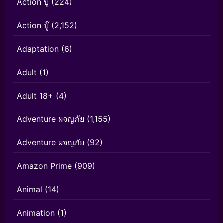
Action บู๊
(224)
Action บู๊
(2,152)
Adaptation
(6)
Adult
(1)
Adult 18+
(4)
Adventure ผจญภัย
(1,155)
Adventure ผจญภัย
(92)
Amazon Prime
(909)
Animal
(14)
Animation
(1)