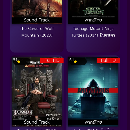
Sound Track
พากย์ไทย
The Curse of Wolf
Teenage Mutant Ninja
Mountain (2023)
Turtles (2014) นินจาเต่า
Full HD
Full HD
3.1
6.1
Sound Track
พากย์ไทย