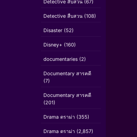
Detective สืบสวน
(67)
Detective สืบสวน
(108)
Disaster
(52)
Disney+
(160)
documentaries
(2)
Documentary สารคดี
(7)
Documentary สารคดี
(201)
Drama ดราม่า
(355)
Drama ดราม่า
(2,857)