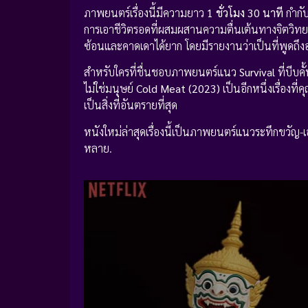
ภาพยนตร์เรื่องนี้มีความยาว
1 ชั่วโมง 30 นาที
กำกั
การเอาชีวิตรอดที่ผสมผสานความตื่นเต้นทางจิตวิท
ซ้อนและคาดเดาได้ยาก โดยมีรายงานว่าเป็นที่พูดถ
สำหรับใครที่ชื่นชอบภาพยนตร์แนว
Survival
ที่บีบค
ไม่ใช่มนุษย์
Cold Meat (2023)
เป็นอีกหนึ่งเรื่องท
เป็นสิ่งที่อันตรายที่สุด
หนังใหม่ล่าสุดเรื่องนี้เป็นภาพยนตร์แนวระทึกขวัญ
หลาย.