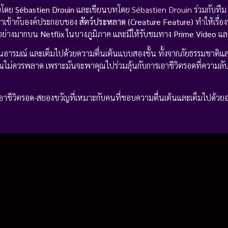
บโดย
Sébastien Drouin
และเขียนบทโดย Sébastien Drouin ร่วมกับที
ยาเข้ากับองค์ประกอบของ
สัตว์ประหลาด (Creature Feature)
ทำให้เรื่อ
ึงอย่างมากบน
Netflix
ในบางภูมิภาค และมีให้รับชมทาง
Prime Video
แล
ั้นอารมณ์ และเต็มไปด้วยความตื่นเต้นแบบสองชั้น ทั้งจากภัยธรรมชาติแล
ี่คุณไม่ควรพลาด เพราะมันจะพาคุณไปร่วมลุ้นกับการเอาชีวิตรอดที่ความลั
-เอาชีวิตรอด-สยองขวัญที่เหมาะกับคนที่ชอบความตื่นเต้นและเต็มไปด้วย