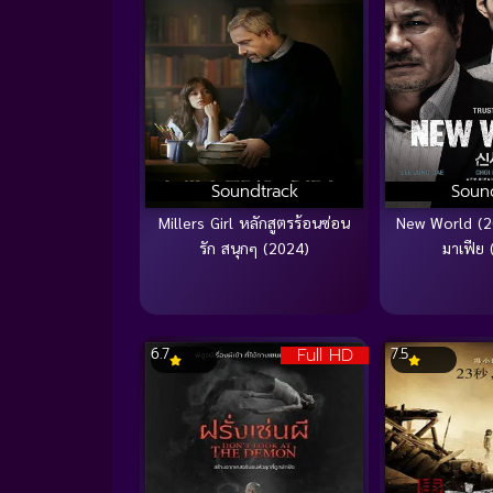
Soundtrack
Soun
Millers Girl หลักสูตรร้อนซ่อน
New World (20
รัก สนุกๆ (2024)
มาเฟีย 
Full HD
6.7
7.5