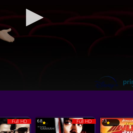
Full HD
Full HD
6.8
7.3