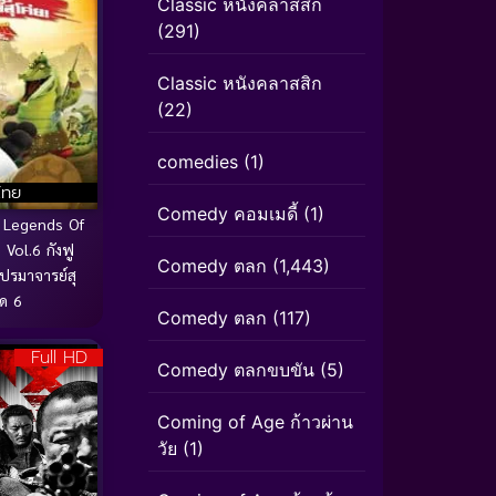
Classic หนังคลาสสิก
(291)
Classic หนังคลาสสิก
(22)
comedies
(1)
ไทย
Comedy คอมเมดี้
(1)
 Legends Of
ol.6 กังฟู
Comedy ตลก
(1,443)
รมาจารย์สุ
ุด 6
Comedy ตลก
(117)
Full HD
Comedy ตลกขบขัน
(5)
Coming of Age ก้าวผ่าน
วัย
(1)