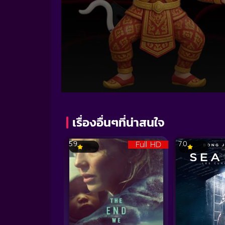
Volume
90%
เรื่องอื่นๆที่น่าสนใจ
Full HD
5.9
7.0