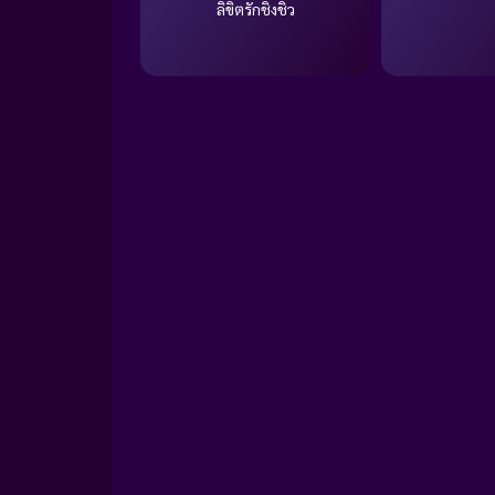
ลิขิตรักชิงชิว