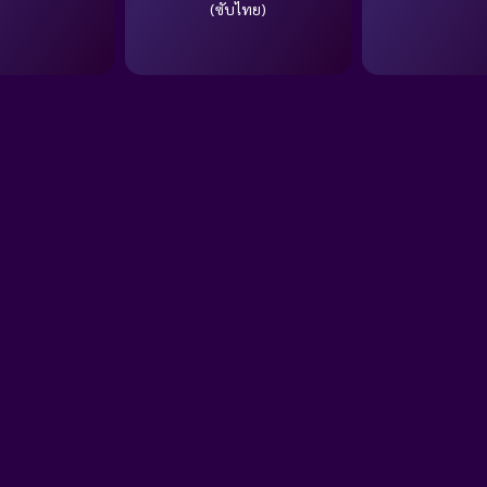
(ซับไทย)