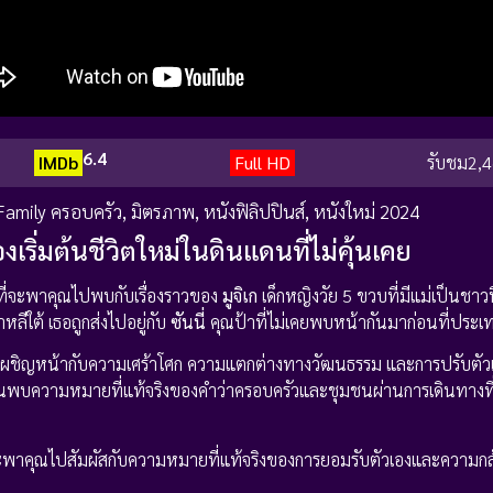
6.4
IMDb
Full HD
รับชม
2,4
Family ครอบครัว
,
มิตรภาพ
,
หนังฟิลิปปินส์
,
หนังใหม่ 2024
งเริ่มต้นชีวิตใหม่ในดินแดนที่ไม่คุ้นเคย
ที่จะพาคุณไปพบกับเรื่องราวของ
มูจิเก
เด็กหญิงวัย 5 ขวบที่มีแม่เป็นชาว
หลีใต้ เธอถูกส่งไปอยู่กับ
ซันนี่
คุณป้าที่ไม่เคยพบหน้ากันมาก่อนที่ประเท
ี่ต้องเผชิญหน้ากับความเศร้าโศก ความแตกต่างทางวัฒนธรรม และการปรับตั
และค้นพบความหมายที่แท้จริงของคำว่าครอบครัวและชุมชนผ่านการเดินทางที
จะพาคุณไปสัมผัสกับความหมายที่แท้จริงของการยอมรับตัวเองและความ