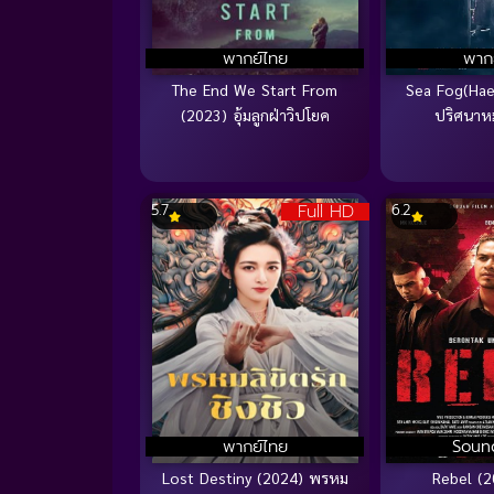
พากย์ไทย
พาก
The End We Start From
Sea Fog(Ha
(2023) อุ้มลูกฝ่าวิปโยค
ปริศนา
Full HD
5.7
6.2
พากย์ไทย
Soun
Lost Destiny (2024) พรหม
Rebel (