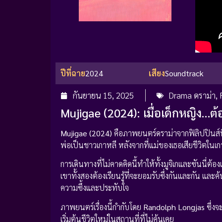
ปีที่ฉาย
2024
เสียง
Soundtrack
กันยายน 15, 2025
Drama ดราม่า
,
Mujigae (2024): เมื่อเด็กหญิง…ต้อ
Mujigae (2024)
คือภาพยนตร์ดราม่าจากฟิลิปปินส์
พ่อเป็นชาวเกาหลี หลังจากที่แม่ของเธอเสียชีวิตในเกา
การเดินทางที่ไม่คาดคิดนี้ทำให้ทั้งมูจิเกและซันน
เขาทั้งสองต้องเรียนรู้ที่จะยอมรับซึ่งกันและกัน 
ความซึ้งและประทับใจ
ภาพยนตร์เรื่องนี้กำกับโดย
Randolph Longjas
ซึ่ง
เริ่มต้นชีวิตใหม่ในสถานที่ที่ไม่คุ้นเคย