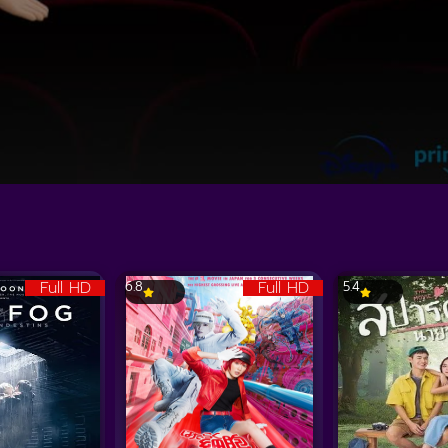
Full HD
Full HD
6.8
5.4