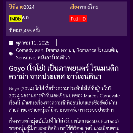
ปีที่ฉาย
2024
เสียง
พากย์ไทย
6.0
IMDb
Full HD
รับชม
2,465 ครั้ง
ตุลาคม 11, 2025
Comedy ตลก
,
Drama ดราม่า
,
Romance โรแมนติก
,
Sensitive
,
หนังอาร์เจนตินา
Goyo (โกโย่) เป็นภาพยนตร์ โรแมนติก
ดราม่า จากประเทศ อาร์เจนตินา
Goyo (2024) โกโย่ ที่สร้างความประทับใจให้กับผู้ชมในปี
2024 ผลงานการกำกับและเขียนบทของ Marcos Carnevale
เรื่องนี้ นำเสนอเรื่องราวความรักที่อ่อนโยนและซื่อสัตย์ ผ่าน
สายตาของชายหนุ่มที่มีความบกพร่องทางระบบประสาท
เรื่องราวหลักมุ่งเน้นไปที่ โกโย่ (รับบทโดย Nicolás Furtado)
ชายหนุ่มผู้มีภาวะออทิสติก เขาใช้ชีวิตอย่างเป็นระเบียบตาม