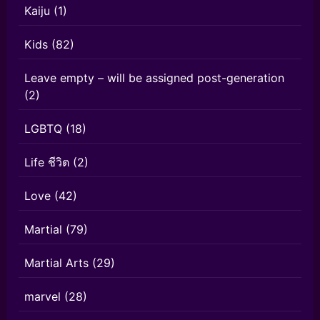
Kaiju
(1)
Kids
(82)
Leave empty – will be assigned post-generation
(2)
LGBTQ
(18)
Life ชีวิต
(2)
Love
(42)
Martial
(79)
Martial Arts
(29)
marvel
(28)