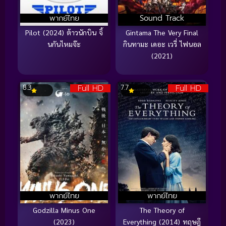
พากย์ไทย
Sound Track
Pilot (2024) ต้าวนักบิน จิ้
Gintama The Very Final
นกันไหมจ๊ะ
กินทามะ เดอะ เวรี่ ไฟนอล
(2021)
Full HD
Full HD
8.3
7.7
พากย์ไทย
พากย์ไทย
Godzilla Minus One
The Theory of
(2023)
Everything (2014) ทฤษฎี