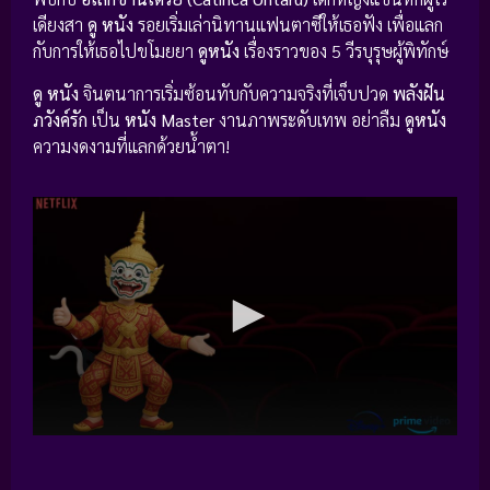
เดียงสา
ดู หนัง
รอยเริ่มเล่านิทานแฟนตาซีให้เธอฟัง เพื่อแลก
กับการให้เธอไปขโมยยา
ดูหนัง
เรื่องราวของ 5 วีรบุรุษผู้พิทักษ์
ดู หนัง
จินตนาการเริ่มซ้อนทับกับความจริงที่เจ็บปวด
พลังฝัน
ภวังค์รัก
เป็น
หนัง Master
งานภาพระดับเทพ อย่าลืม
ดูหนัง
ความงดงามที่แลกด้วยน้ำตา!