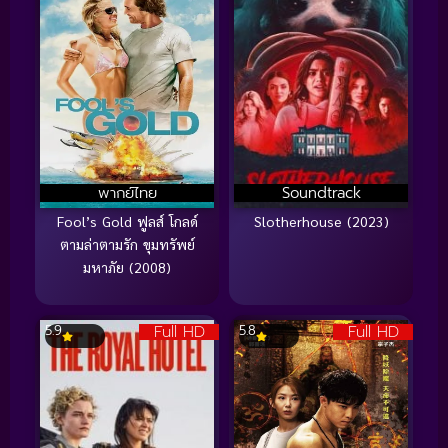
พากย์ไทย
Soundtrack
Fool’s Gold ฟูลส์ โกลด์
Slotherhouse (2023)
ตามล่าตามรัก ขุมทรัพย์
มหาภัย (2008)
Full HD
Full HD
5.9
5.8