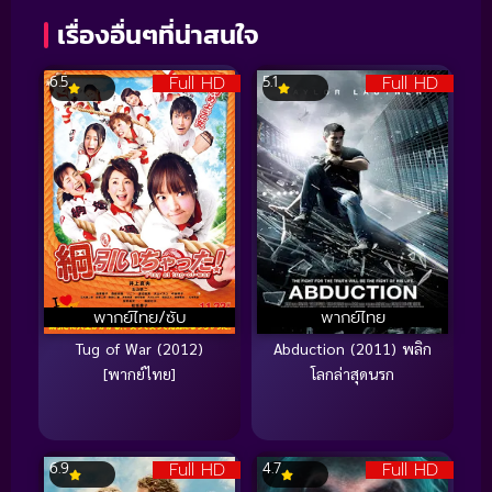
เรื่องอื่นๆที่น่าสนใจ
Full HD
Full HD
6.5
5.1
พากย์ไทย/ซับ
พากย์ไทย
Tug of War (2012)
Abduction (2011) พลิก
[พากย์ไทย]
โลกล่าสุดนรก
Full HD
Full HD
6.9
4.7