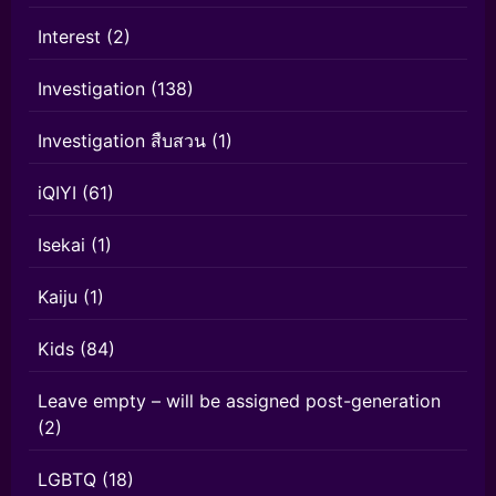
Interest
(2)
Investigation
(138)
Investigation สืบสวน
(1)
iQIYI
(61)
Isekai
(1)
Kaiju
(1)
Kids
(84)
Leave empty – will be assigned post-generation
(2)
LGBTQ
(18)