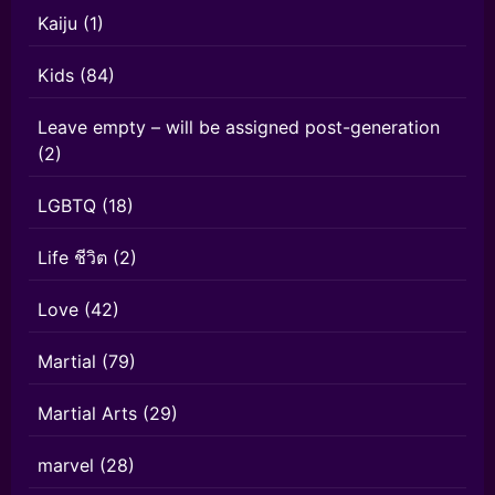
Kaiju
(1)
Kids
(84)
Leave empty – will be assigned post-generation
(2)
LGBTQ
(18)
Life ชีวิต
(2)
Love
(42)
Martial
(79)
Martial Arts
(29)
marvel
(28)