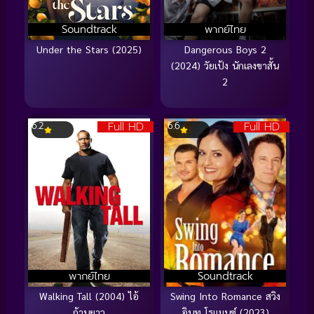
Soundtrack
พากย์ไทย
Under the Stars (2025)
Dangerous Boys 2
(2024) วัยเป้ง นักเลงขาสั้น
2
Full HD
Full HD
6.2
6.6
พากย์ไทย
Soundtrack
Walking Tall (2004) ไอ้
Swing Into Romance สวิง
ก้านยาว
อินทู โรแมนซ์ (2023)