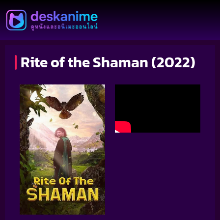
Rite of the Shaman (2022)