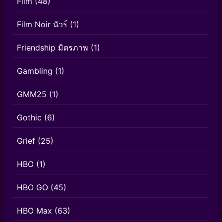
Film
(48)
Film Noir นัวร์
(1)
Friendship มิตรภาพ
(1)
Gambling
(1)
GMM25
(1)
Gothic
(6)
Grief
(25)
HBO
(1)
HBO GO
(45)
HBO Max
(63)