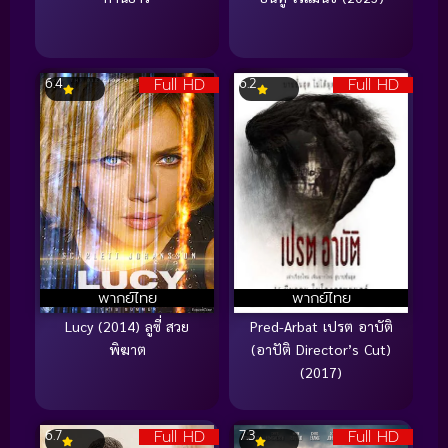
Full HD
Full HD
6.4
6.2
พากย์ไทย
พากย์ไทย
Lucy (2014) ลูซี่ สวย
Pred-Arbat เปรต อาบัติ
พิฆาต
(อาปัติ Director’s Cut)
(2017)
Full HD
Full HD
6.7
7.3