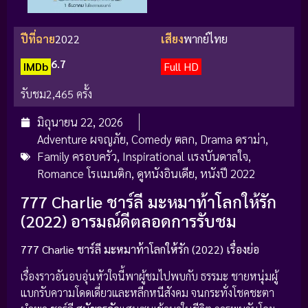
ปีที่ฉาย
2022
เสียง
พากย์ไทย
6.7
IMDb
Full HD
รับชม
2,465 ครั้ง
มิถุนายน 22, 2026
Adventure ผจญภัย
,
Comedy ตลก
,
Drama ดราม่า
,
Family ครอบครัว
,
Inspirational แรงบันดาลใจ
,
Romance โรแมนติก
,
ดูหนังอินเดีย
,
หนังปี 2022
777 Charlie ชาร์ลี มะหมาท้าโลกให้รัก
(2022) อารมณ์ดีตลอดการรับชม
777 Charlie ชาร์ลี มะหมาท้าโลกให้รัก (2022) เรื่องย่อ
เรื่องราวอันอบอุ่นหัวใจนี้พาผู้ชมไปพบกับ ธรรมะ ชายหนุ่มผู้
แบกรับความโดดเดี่ยวและหลีกหนีสังคม จนกระทั่งโชคชะตา