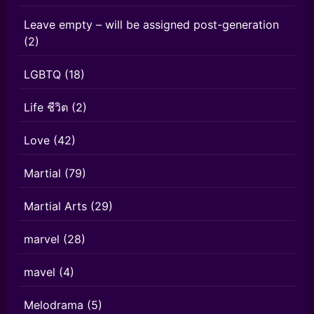
Leave empty – will be assigned post-generation
(2)
LGBTQ
(18)
Life ชีวิต
(2)
Love
(42)
Martial
(79)
Martial Arts
(29)
marvel
(28)
mavel
(4)
Melodrama
(5)