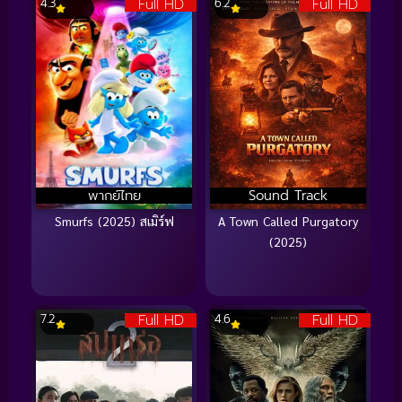
Full HD
Full HD
4.3
6.2
พากย์ไทย
Sound Track
Smurfs (2025) สเมิร์ฟ
A Town Called Purgatory
(2025)
Full HD
Full HD
7.2
4.6