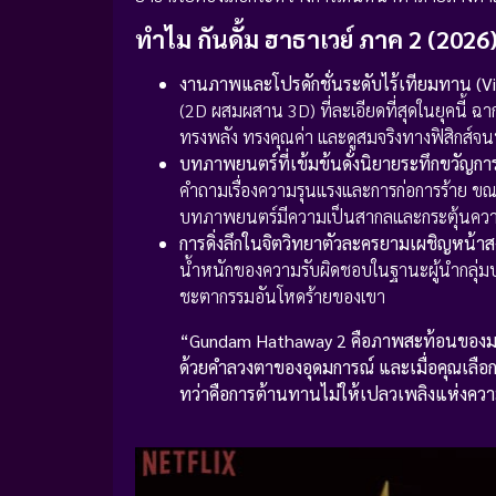
ทำไม กันดั้ม ฮาธาเวย์ ภาค 2 (2026
งานภาพและโปรดักชั่นระดับไร้เทียมทาน (Vi
(2D ผสมผสาน 3D) ที่ละเอียดที่สุดในยุคนี้ 
ทรงพลัง ทรงคุณค่า และดูสมจริงทางฟิสิกส์จน
บทภาพยนตร์ที่เข้มข้นดั่งนิยายระทึกขวัญการ
คำถามเรื่องความรุนแรงและการก่อการร้าย ขณะท
บทภาพยนตร์มีความเป็นสากลและกระตุ้นควา
การดิ่งลึกในจิตวิทยาตัวละครยามเผชิญหน้า
น้ำหนักของความรับผิดชอบในฐานะผู้นำกลุ่มปฏิ
ชะตากรรมอันโหดร้ายของเขา
“Gundam Hathaway 2 คือภาพสะท้อนของมนตร
ด้วยคำลวงตาของอุดมการณ์ และเมื่อคุณเลือกที
ทว่าคือการต้านทานไม่ให้เปลวเพลิงแห่งคว