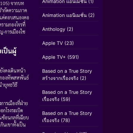
Animation แอนิเมชัน
(1)
 0105) จากบท
อจำกัดความภาค
Animation แอนิเมชั่น
(2)
ียงแค่ตอบสนองคอ
รามกองโจรที่
Anthology
(2)
ญ-การเมืองไซ
Apple TV
(23)
เป็นผู้
Apple TV+
(591)
 ยังคงเดินหน้า
Based on a True Story
้ กองทัพสหพันธ์
สร้างจากเรื่องจริง
(2)
ำยุทธวิธี
Based on a True Story
เรื่องจริง
(59)
รเมืองที่ฝ่าย
อกโรงระเบิด
Based on a True Story
้อนกลที่เฉียบ
เรื่องจริง
(78)
กินเขาทั้งเป็น