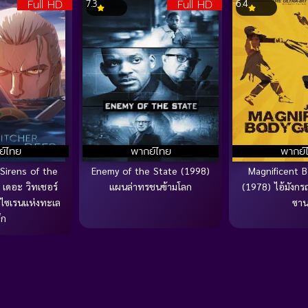
Full HD
Full HD
7.3
6.4
ย์ไทย
พากย์ไทย
พากย์
Sirens of the
Enemy of the State (1998)
Magnificent 
เดอะ วิทเชอร์
แผนล่าทรชนข้ามโลก
(1978) ไอ้มังกร
 ไซเรนแห่งทะเล
ซา
ึก