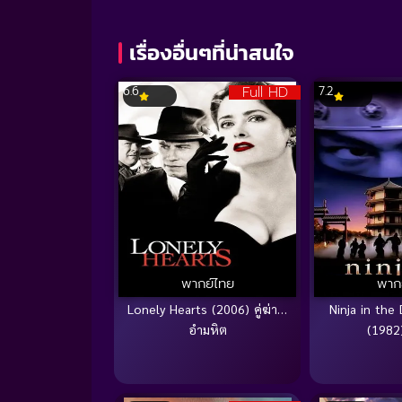
Volume
90%
เรื่องอื่นๆที่น่าสนใจ
Full HD
6.6
7.2
พากย์ไทย
พาก
Lonely Hearts (2006) คู่ฆ่า…
Ninja in the
อำมหิต
(1982