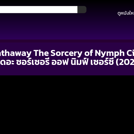
ดูหนังให
thaway The Sorcery of Nymph Ci
 เดอะ ซอร์เซอรี ออฟ นิมฟ์ เซอร์ซี (20