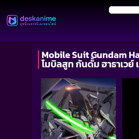
Mobile Suit Gundam Ha
โมบิลสูท กันดั้ม ฮาธาเวย์