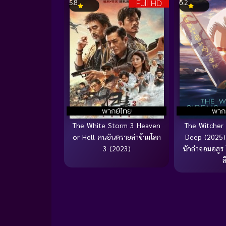
Full HD
5.8
6.2
พากย์ไทย
พาก
The White Storm 3 Heaven
The Witcher 
or Hell คนอันตรายล่าข้ามโลก
Deep (2025) 
3 (2023)
นักล่าจอมอสูร
ล