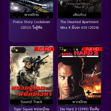
พากย์ไทย
เสียงโรง
Police Story: Lockdown
The Haunted Apartment
(2013) วิ่งสู้ฟัด
Miss K ผีนรก 610 (2024)
Full HD
Full HD
8.5
7.2
Sound Track
พากย์ไทย
Tiger Squad หน่วยจู่โจม
Die Hard 2 (1990) อึดเต็ม