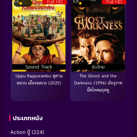
Full HD
Full HD
5.6
6.8
Sound Track
ซับไทย
Uppu Kappurambu สุสาน
The Ghost and the
อลวน เมืองอลเวง (2025)
Darkness (1996) มัจจุราช
มืดโหดมฤตยู
ประเภทหนัง
Action บู๊
(224)