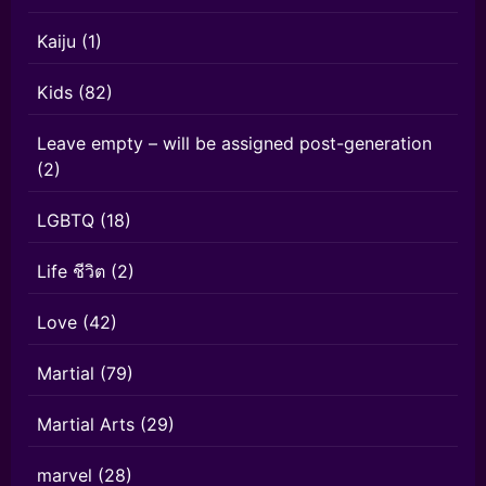
Kaiju
(1)
Kids
(82)
Leave empty – will be assigned post-generation
(2)
LGBTQ
(18)
Life ชีวิต
(2)
Love
(42)
Martial
(79)
Martial Arts
(29)
marvel
(28)