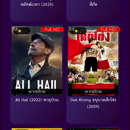
พยัคฆ์เวหา (2025)
พิกัด
Full HD
Full HD
5.6
6.8
พากย์ไทย
พากย์ไทย
All Hail (2022) พายุป่วน
Dek Khong อนุบาลเด็กโข่ง
(2009)