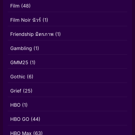
Film
(48)
Film Noir นัวร์
(1)
Friendship มิตรภาพ
(1)
Gambling
(1)
GMM25
(1)
Gothic
(6)
Grief
(25)
HBO
(1)
HBO GO
(44)
HBO Max
(63)