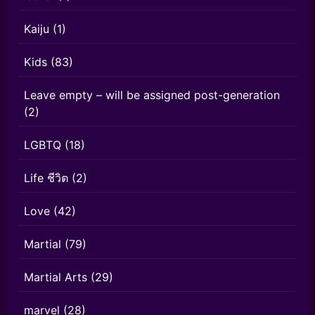
Kaiju
(1)
Kids
(83)
Leave empty – will be assigned post-generation
(2)
LGBTQ
(18)
Life ชีวิต
(2)
Love
(42)
Martial
(79)
Martial Arts
(29)
marvel
(28)