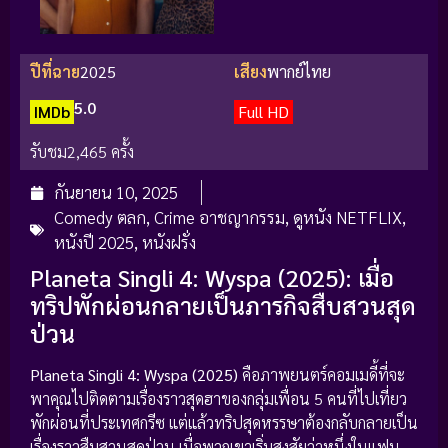
ปีที่ฉาย
2025
เสียง
พากย์ไทย
5.0
IMDb
Full HD
รับชม
2,465 ครั้ง
กันยายน 10, 2025
Comedy ตลก
,
Crime อาชญากรรม
,
ดูหนัง NETFLIX
,
หนังปี 2025
,
หนังฝรั่ง
Planeta Singli 4: Wyspa (2025): เมื่อ
ทริปพักผ่อนกลายเป็นภารกิจสืบสวนสุด
ป่วน
Planeta Singli 4: Wyspa (2025)
คือภาพยนตร์คอมเมดี้ที่จะ
พาคุณไปติดตามเรื่องราวสุดฮาของกลุ่มเพื่อน 5 คนที่ไปเที่ยว
พักผ่อนที่ประเทศกรีซ แต่แล้วทริปสุดหรรษาต้องกลับกลายเป็น
เรื่องราวสืบสวนสุดป่วน เมื่อพวกเขาเริ่มสงสัยว่าหนึ่งในแฟน