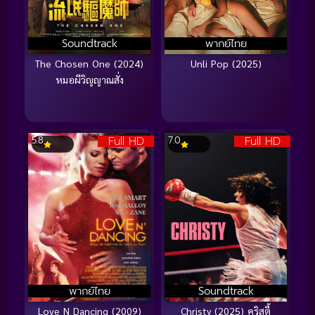
Soundtrack
พากย์ไทย
The Chosen One (2024)
Unli Pop (2025)
หมอผีวิญญาณสั่ง
Full HD
Full HD
5.8
7.0
พากย์ไทย
Soundtrack
Love N Dancing (2009)
Christy (2025) คริสตี้