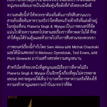
หนุ่มของเพื่อนอาจเป็นนักต้มตุ๋นชื่อดังที่กำลังหลบหนีคดี
ความสงสัยนี้ทำให้พวกเขาต้องเริ่มต้นภารกิจสืบสวนแบบ
สายลับเพื่อค้นหาความจริงว่าใครคือคนร้ายตัวจริงที่แฝงตัวอยู่
ในกลุ่มเพื่อน
Planeta Singli 4: Wyspa
เป็นภาพยนตร์ที่อัด
แน่นไปด้วยความตลกโปกฮาและเรื่องราวที่คาดเดาไม่ได้ ที่จะ
ทำให้คุณได้ร่วมลุ้นและหัวเราะไปกับการสืบสวนของพวกเขา
ภาพยนตร์เรื่องนี้กำกับโดย
Sam Akina
และ
Michal Chacinski
และได้นักแสดงอย่าง
Mateusz Dymidziuk, Ted Evans,
และ
Piotr Glowacki
มาร่วมสร้างสรรค์ความสนุกสนาน
สำหรับใครที่ชอบหนังที่ดูสนุกและมีเรื่องราวที่คาดไม่ถึง
Planeta Singli 4: Wyspa
เป็นอีกหนึ่งเรื่องที่คุณไม่ควรพลาด
เลยนะ เพราะคุณจะได้เห็นว่าบางครั้งการหาความจริงก็ต้องใช้
ความกล้าหาญและความบ้าบิ่นมากกว่าที่คิด