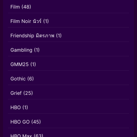
Film
(48)
Film Noir นัวร์
(1)
Friendship มิตรภาพ
(1)
Gambling
(1)
GMM25
(1)
Gothic
(6)
Grief
(25)
HBO
(1)
HBO GO
(45)
HBO Max
(63)