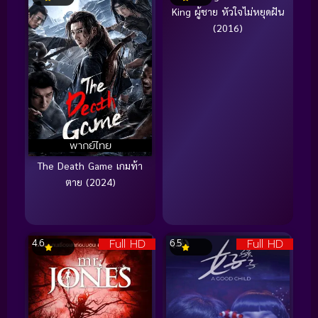
King ผู้ชาย หัวใจไม่หยุดฝัน
(2016)
พากย์ไทย
The Death Game เกมท้า
ตาย (2024)
Full HD
Full HD
4.6
6.5