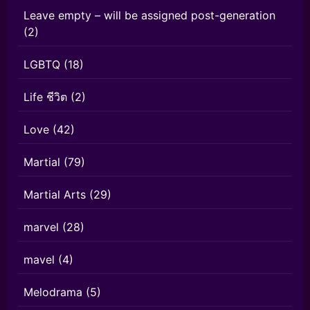
Leave empty – will be assigned post-generation
(2)
LGBTQ
(18)
Life ชีวิต
(2)
Love
(42)
Martial
(79)
Martial Arts
(29)
marvel
(28)
mavel
(4)
Melodrama
(5)