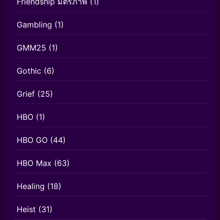
Friendship มิตรภาพ
(1)
Gambling
(1)
GMM25
(1)
Gothic
(6)
Grief
(25)
HBO
(1)
HBO GO
(44)
HBO Max
(63)
Healing
(18)
Heist
(31)