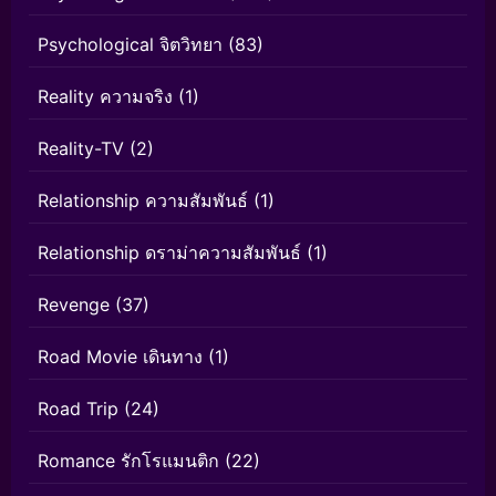
Psychological จิตวิทยา
(83)
Reality ความจริง
(1)
Reality-TV
(2)
Relationship ความสัมพันธ์
(1)
Relationship ดราม่าความสัมพันธ์
(1)
Revenge
(37)
Road Movie เดินทาง
(1)
Road Trip
(24)
Romance รักโรแมนติก
(22)