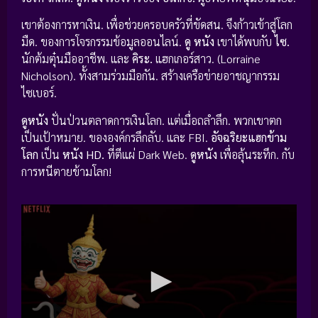
เขาต้องการหาเงิน. เพื่อช่วยครอบครัวที่ขัดสน. จึงก้าวเข้าสู่โลก
มืด. ของการโจรกรรมข้อมูลออนไลน์.
ดู หนัง
เขาได้พบกับ
ไซ.
นักต้มตุ๋นมืออาชีพ. และ
คิระ.
แฮกเกอร์สาว. (Lorraine
Nicholson). ทั้งสามร่วมมือกัน. สร้างเครือข่ายอาชญากรรม
ไซเบอร์.
ดูหนัง
ปั่นป่วนตลาดการเงินโลก. แต่เมื่อถลำลึก. พวกเขาตก
เป็นเป้าหมาย. ขององค์กรลึกลับ. และ FBI.
อัจฉริยะแฮกข้าม
โลก
เป็น
หนัง HD.
ที่ตีแผ่ Dark Web.
ดูหนัง
เพื่อลุ้นระทึก. กับ
การหนีตายข้ามโลก!