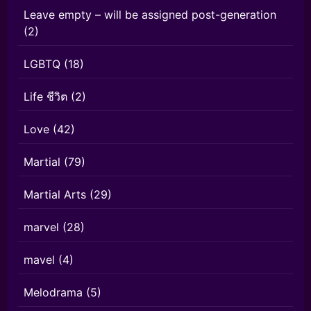
Leave empty – will be assigned post-generation
(2)
LGBTQ
(18)
Life ชีวิต
(2)
Love
(42)
Martial
(79)
Martial Arts
(29)
marvel
(28)
mavel
(4)
Melodrama
(5)