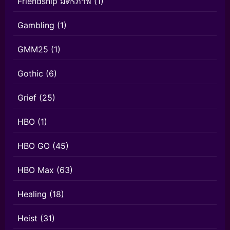
Friendship มิตรภาพ
(1)
Gambling
(1)
GMM25
(1)
Gothic
(6)
Grief
(25)
HBO
(1)
HBO GO
(45)
HBO Max
(63)
Healing
(18)
Heist
(31)