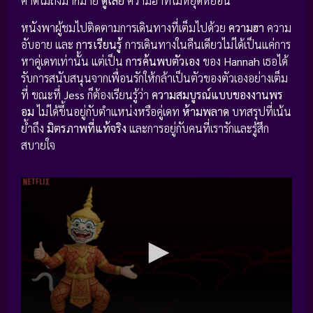
คาดไม่ถึงมากมาย
ดูเลย
ความฮาที่ไม่หยุดหย่อน
หนังพาผู้ชมไปติดตามการเดินทางที่เต็มไปด้วย
ความฮา
ความ
อับอาย และ
การเรียนรู้
การเดินทางในคืนเดียวไม่ได้เป็นแค่การ
หาคู่เดทเท่านั้น แต่เป็น
การค้นพบตัวเอง
ของ
Hannah
เธอได้
รับการสนับสนุนจากเพื่อนรักให้กล้าเป็นตัวของตัวเองอย่างเต็ม
ที่ ขณะที่
Jess
ก็ต้องเรียนรู้ว่า
ความสมบูรณ์แบบของงานพร
อม
ไม่ได้ขึ้นอยู่กับตำแหน่งหรือคู่เดท
ห้ามพลาด
บทสรุปที่เน้น
ย้ำถึง
มิตรภาพที่แท้จริง
และการอยู่กับคนที่เรารักและรู้สึก
สบายใจ