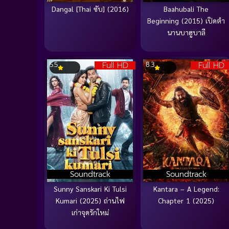
Dangal [Thai ซับ] (2016)
Baahubali The
Beginning (2015) เปิดตำ
นานบาฮูบาลี
Full HD
Full HD
5.5
8.3
Soundtrack
Soundtrack
Sunny Sanskari Ki Tulsi
Kantara – A Legend:
Kumari (2025) ถ่านไฟ
Chapter 1 (2025)
เก่าจุดรักใหม่