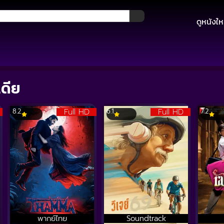
ดูหนังให
เดีย
Full HD
Full HD
8.2
6.1
7.2
พากย์ไทย
Soundtrack