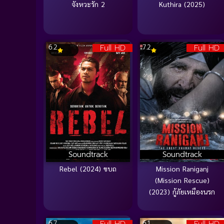
จังหวะรัก 2
Kuthira (2025)
Full HD
Full HD
6.2
7.2
Soundtrack
Soundtrack
Rebel (2024) ขบถ
Mission Raniganj
(Mission Rescue)
(2023) กู้ภัยเหมืองนรก
6.7
6.1