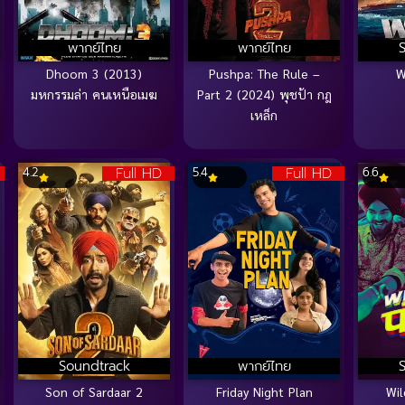
พากย์ไทย
พากย์ไทย
Dhoom 3 (2013)
Pushpa: The Rule –
W
มหกรรมล่า คนเหนือเมฆ
Part 2 (2024) พุชป้า กฎ
เหล็ก
Full HD
Full HD
4.2
5.4
6.6
Soundtrack
พากย์ไทย
Son of Sardaar 2
Friday Night Plan
Wil