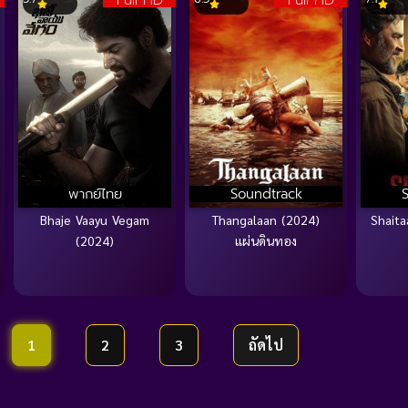
Full HD
Full HD
พากย์ไทย
Soundtrack
Bhaje Vaayu Vegam
Thangalaan (2024)
Shait
(2024)
แผ่นดินทอง
1
2
3
ถัดไป