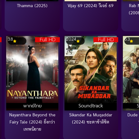
Thamma (2025)
Vijay 69 (2024) วีเจย์ 69
Rab 
(2008
Full HD
Full HD
3.8
2024
6.3
พากย์ไทย
Soundtrack
Nayanthara Beyond the
Sikandar Ka Muqaddar
Dude (
Fairy Tale (2024) ยิ่งกว่า
(2024) ชะตาข้าลิขิต
เทพนิยาย