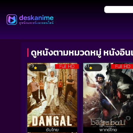
ดูหนังตามหมวดหมู่ หนังอิน
Full HD
Full HD
7.9
8.1
ซับไทย
พากย์ไทย