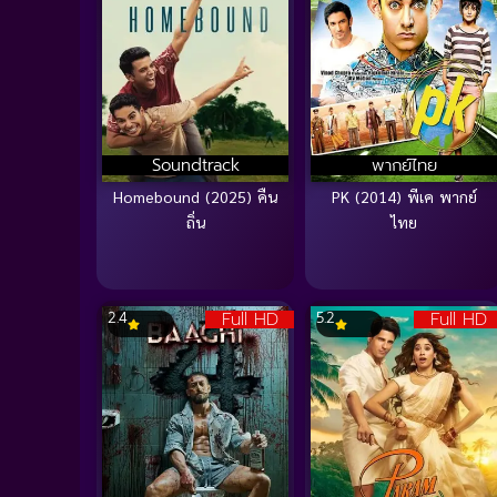
Soundtrack
พากย์ไทย
Homebound (2025) คืน
PK (2014) พีเค พากย์
ถิ่น
ไทย
Full HD
Full HD
2.4
5.2