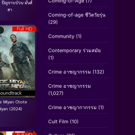
Coming-of-Age
(7)
 ปัญจาบป่วน มันส์
ฮา
Coming-of-age ชีวิตวัยรุ่น
(29)
Full HD
Community
(1)
Contemporary ร่วมสมัย
(1)
Crime อาชญากรรม
(132)
Crime อาชญากรรม
Soundtrack
(1,027)
e Miyan Chote
Crime อาชญากากรรม
(1)
iyan (2024)
Cult Film
(10)