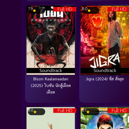
Full HD
Full HD
7.9
6.0
Soundtrack
Soundtrack
Bison Kaalamaadan
Jigra (2024) ซิส สั่งลุย
(2025) ไบซัน นักสู้เลือด
เดือด
Full HD
Full HD
8.0
8.1