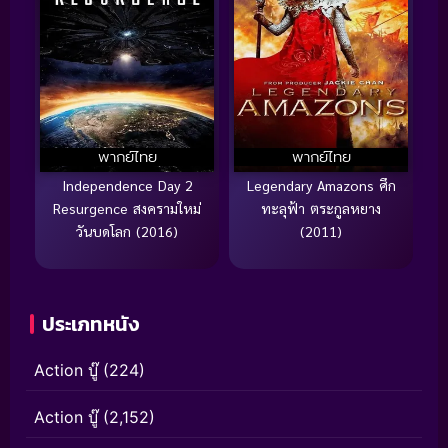
พากย์ไทย
พากย์ไทย
Independence Day 2
Legendary Amazons ศึก
Resurgence สงครามใหม่
ทะลุฟ้า ตระกูลหยาง
วันบดโลก (2016)
(2011)
ประเภทหนัง
Action บู๊
(224)
Action บู๊
(2,152)