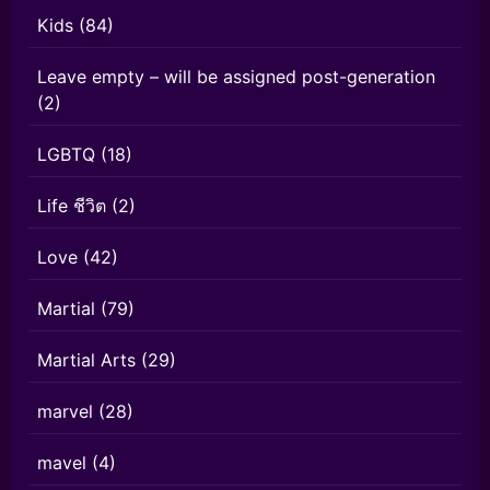
Kids
(84)
Leave empty – will be assigned post-generation
(2)
LGBTQ
(18)
Life ชีวิต
(2)
Love
(42)
Martial
(79)
Martial Arts
(29)
marvel
(28)
mavel
(4)