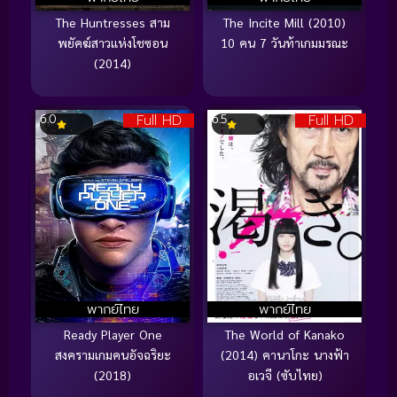
The Huntresses สาม
The Incite Mill (2010)
พยัคฆ์สาวแห่งโชซอน
10 คน 7 วันท้าเกมมรณะ
(2014)
Full HD
Full HD
6.0
6.5
พากย์ไทย
พากย์ไทย
Ready Player One
The World of Kanako
สงครามเกมคนอัจฉริยะ
(2014) คานาโกะ นางฟ้า
(2018)
อเวจี (ซับไทย)