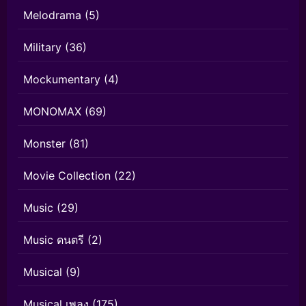
Melodrama
(5)
Military
(36)
Mockumentary
(4)
MONOMAX
(69)
Monster
(81)
Movie Collection
(22)
Music
(29)
Music ดนตรี
(2)
Musical
(9)
Musical เพลง
(175)