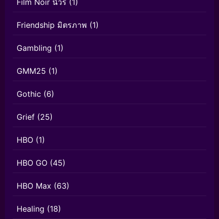
Film Noir นัวร์
(1)
Friendship มิตรภาพ
(1)
Gambling
(1)
GMM25
(1)
Gothic
(6)
Grief
(25)
HBO
(1)
HBO GO
(45)
HBO Max
(63)
Healing
(18)