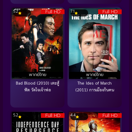
Full HD
Full HD
5.2
7.1
พากย์ไทย
พากย์ไทย
Bad Blood (2010) เตะสู้
The Ides of March
ฟัด วัดใจเจ้าพ่อ
(2011) การเมืองกินคน
Full HD
Full HD
5.2
4.4