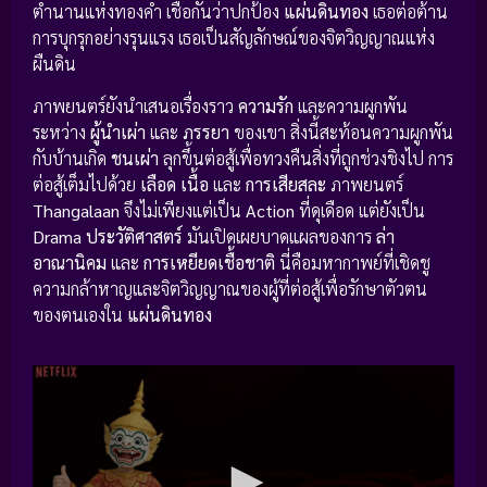
ตำนานแห่งทองคำ เชื่อกันว่าปกป้อง
แผ่นดินทอง
เธอต่อต้าน
การบุกรุกอย่างรุนแรง เธอเป็นสัญลักษณ์ของจิตวิญญาณแห่ง
ผืนดิน
ภาพยนตร์ยังนำเสนอเรื่องราว
ความรัก
และความผูกพัน
ระหว่าง
ผู้นำเผ่า
และ
ภรรยา
ของเขา สิ่งนี้สะท้อนความผูกพัน
กับบ้านเกิด
ชนเผ่า
ลุกขึ้นต่อสู้เพื่อทวงคืนสิ่งที่ถูกช่วงชิงไป การ
ต่อสู้เต็มไปด้วย
เลือด เนื้อ
และ
การเสียสละ
ภาพยนตร์
Thangalaan
จึงไม่เพียงแต่เป็น
Action
ที่ดุเดือด แต่ยังเป็น
Drama
ประวัติศาสตร์
มันเปิดเผยบาดแผลของการ
ล่า
อาณานิคม
และ
การเหยียดเชื้อชาติ
นี่คือมหากาพย์ที่เชิดชู
ความกล้าหาญและจิตวิญญาณของผู้ที่ต่อสู้เพื่อรักษาตัวตน
ของตนเองใน
แผ่นดินทอง